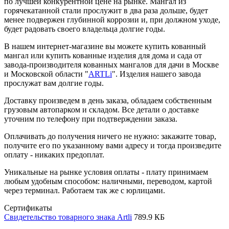
по лучшей конкурентной цене на рынке. Мангал из
горячекатанной стали прослужит в два раза дольше, будет
менее подвержен глубинной коррозии и, при должном уходе,
будет радовать своего владельца долгие годы.
В нашем интернет-магазине вы можете купить кованный
мангал или купить кованные изделия для дома и сада от
завода-производителя кованных мангалов для дачи в Москве
и Московской области "
ARTLi
". Изделия нашего завода
прослужат вам долгие годы.
Доставку произведем в день заказа, обладаем собственным
грузовым автопарком и складом. Все детали о доставке
уточним по телефону при подтверждении заказа.
Оплачивать до получения ничего не нужно: закажите товар,
получите его по указанному вами адресу и тогда произведите
оплату - никаких предоплат.
Уникальные на рынке условия оплаты - плату принимаем
любым удобным способом: наличными, переводом, картой
через терминал. Работаем так же с юрлицами.
Сертификаты
Свидетельство товарного знака Artli
789.9 КБ