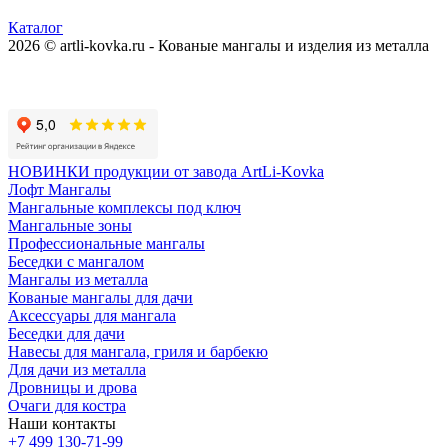
Каталог
2026 © artli-kovka.ru - Кованые мангалы и изделия из металла
Реквизиты компании
Карта сайта
Политика конфиденциальности
НОВИНКИ продукции от завода ArtLi-Kovka
Лофт Мангалы
Мангальные комплексы под ключ
Мангальные зоны
Профессиональные мангалы
Беседки с мангалом
Мангалы из металла
Кованые мангалы для дачи
Аксессуары для мангала
Беседки для дачи
Навесы для мангала, гриля и барбекю
Для дачи из металла
Дровницы и дрова
Очаги для костра
Наши контакты
+7 499 130-71-99