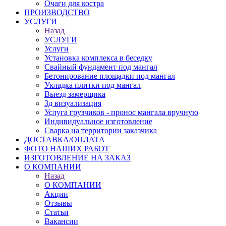
Очаги для костра
ПРОИЗВОДСТВО
УСЛУГИ
Назад
УСЛУГИ
Услуги
Установка комплекса в беседку
Свайный фундамент под мангал
Бетонирование площадки под мангал
Укладка плитки под мангал
Выезд замерщика
3д визуализация
Услуга грузчиков - пронос мангала вручную
Индивидуальное изготовление
Сварка на территории заказчика
ДОСТАВКА/ОПЛАТА
ФОТО НАШИХ РАБОТ
ИЗГОТОВЛЕНИЕ НА ЗАКАЗ
О КОМПАНИИ
Назад
О КОМПАНИИ
Акции
Отзывы
Статьи
Вакансии