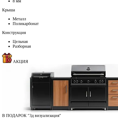
8 мм
Крыша
Металл
Поликарбонат
Конструкция
Цельная
Разборная
АКЦИЯ
В ПОДАРОК "3д визуализация"