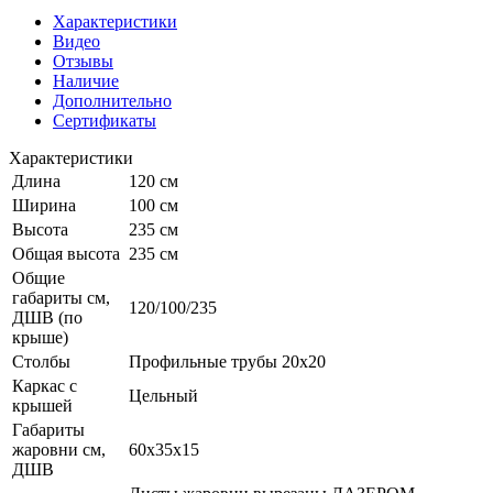
Характеристики
Видео
Отзывы
Наличие
Дополнительно
Сертификаты
Характеристики
Длина
120 см
Ширина
100 см
Высота
235 см
Общая высота
235 см
Общие
габариты см,
120/100/235
ДШВ (по
крыше)
Столбы
Профильные трубы 20х20
Каркас с
Цельный
крышей
Габариты
жаровни см,
60x35x15
ДШВ