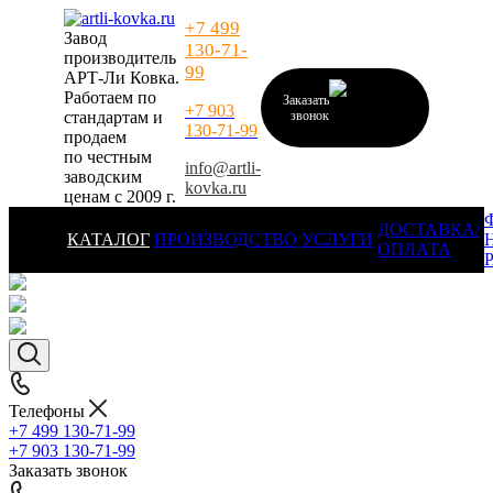
+7 499
Завод
130-71-
производитель
99
АРТ-Ли Ковка.
Работаем по
Заказать
+7 903
стандартам и
звонок
130-71-99
продаем
по честным
info@artli-
заводским
kovka.ru
ценам с 2009 г.
ДОСТАВКА/
КАТАЛОГ
ПРОИЗВОДСТВО
УСЛУГИ
ОПЛАТА
Телефоны
+7 499 130-71-99
+7 903 130-71-99
Заказать звонок