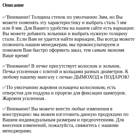
Описание
✅Внимание! Толщина стенок по умолчанию 3мм, но Вы
можете поменять эту характеристику и выбрать сталь 5 мм
или 8 мм. Для Вашего удобства на нашем сайте есть вариации:
Вы можете добавить зольники и выбрать нужную толщину
стали. Если Вам не удается найти вариации, Вы всегда можете
позвонить нашим менеджерам, мы проконсультируем и
поможем Вам быстро оформить заказ, тем самым экономя
Ваше время!
✅Внимание! В печке присутствует колосник и зольник.
Печка усиленная с плитой и кольцами разных диаметров. К
любому нашему мангалу с печью ДЫМОХОД в ПОДАРОК!
✅По умолчанию жаровня оснащена колосником, есть
отверстия для поддува и прорези для фиксации шампуров.
Жаровня усиленная .
✅Внимание! Вы можете внести любые изменения в
конструкцию: мы можем изготовить данную продукцию по
Вашим индивидуальным размерам и предпочтениям. Для
внесения изменений, пожалуйста, свяжитесь с нашими
менеджерами.