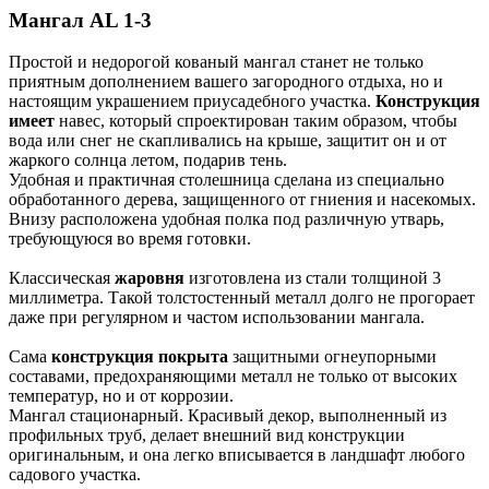
Мангал AL 1-3
Простой и недорогой кованый мангал станет не только
приятным дополнением вашего загородного отдыха, но и
настоящим украшением приусадебного участка.
Конструкция
имеет
навес, который спроектирован таким образом, чтобы
вода или снег не скапливались на крыше, защитит он и от
жаркого солнца летом, подарив тень.
Удобная и практичная столешница сделана из специально
обработанного дерева, защищенного от гниения и насекомых.
Внизу расположена удобная полка под различную утварь,
требующуюся во время готовки.
Классическая
жаровня
изготовлена из стали толщиной 3
миллиметра. Такой толстостенный металл долго не прогорает
даже при регулярном и частом использовании мангала.
Сама
конструкция покрыта
защитными огнеупорными
составами, предохраняющими металл не только от высоких
температур, но и от коррозии.
Мангал стационарный. Красивый декор, выполненный из
профильных труб, делает внешний вид конструкции
оригинальным, и она легко вписывается в ландшафт любого
садового участка.