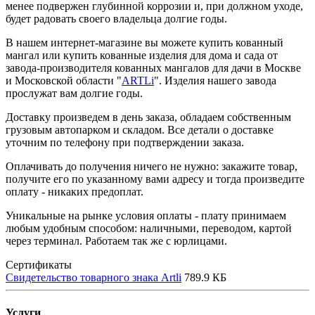
менее подвержен глубинной коррозии и, при должном уходе,
будет радовать своего владельца долгие годы.
В нашем интернет-магазине вы можете купить кованный
мангал или купить кованные изделия для дома и сада от
завода-производителя кованных мангалов для дачи в Москве
и Московской области "
ARTLi
". Изделия нашего завода
прослужат вам долгие годы.
Доставку произведем в день заказа, обладаем собственным
грузовым автопарком и складом. Все детали о доставке
уточним по телефону при подтверждении заказа.
Оплачивать до получения ничего не нужно: закажите товар,
получите его по указанному вами адресу и тогда произведите
оплату - никаких предоплат.
Уникальные на рынке условия оплаты - плату принимаем
любым удобным способом: наличными, переводом, картой
через терминал. Работаем так же с юрлицами.
Сертификаты
Свидетельство товарного знака Artli
789.9 КБ
Услуги