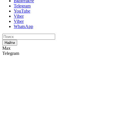
Вконтакте
Telegram
YouTube
Viber
Viber
WhatsApp
Найти
Max
Telegram