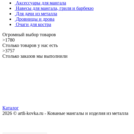
Аксессуары для мангала
Навесы для мангала, гриля и барбекю
Для дачи из металла
Дровницы и дрова
Очаги для костра
Огромный выбор товаров
>1780
Столько товаров у нас есть
>3757
Столько заказов мы выполнили
Каталог
2026 © artli-kovka.ru - Кованые мангалы и изделия из металла
Реквизиты компании
Карта сайта
Политика конфиденциальности