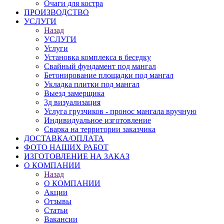
Очаги для костра
ПРОИЗВОДСТВО
УСЛУГИ
Назад
УСЛУГИ
Услуги
Установка комплекса в беседку
Свайный фундамент под мангал
Бетонирование площадки под мангал
Укладка плитки под мангал
Выезд замерщика
3д визуализация
Услуга грузчиков - пронос мангала вручную
Индивидуальное изготовление
Сварка на территории заказчика
ДОСТАВКА/ОПЛАТА
ФОТО НАШИХ РАБОТ
ИЗГОТОВЛЕНИЕ НА ЗАКАЗ
О КОМПАНИИ
Назад
О КОМПАНИИ
Акции
Отзывы
Статьи
Вакансии