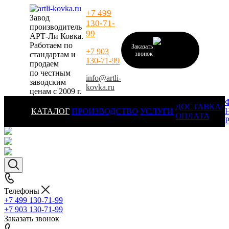
+7 499
Завод
130-71-
производитель
99
АРТ-Ли Ковка.
Работаем по
Заказать
+7 903
стандартам и
звонок
130-71-99
продаем
по честным
info@artli-
заводским
kovka.ru
ценам с 2009 г.
ДОСТАВКА/
КАТАЛОГ
ПРОИЗВОДСТВО
УСЛУГИ
ОПЛАТА
Телефоны
+7 499 130-71-99
+7 903 130-71-99
Заказать звонок