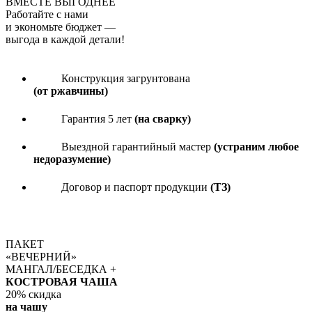
ВМЕСТЕ ВЫГОДНЕЕ
Работайте с нами
и экономьте бюджет
—
выгода в каждой детали!
Конструкция загрунтована
(от ржавчины)
Гарантия 5 лет
(на сварку)
Выездной гарантийный мастер
(устраним любое
недоразумение)
Договор и паспорт продукции
(ТЗ)
ПАКЕТ
«ВЕЧЕРНИЙ»
МАНГАЛ/БЕСЕДКА +
КОСТРОВАЯ ЧАША
20%
скидка
на чашу