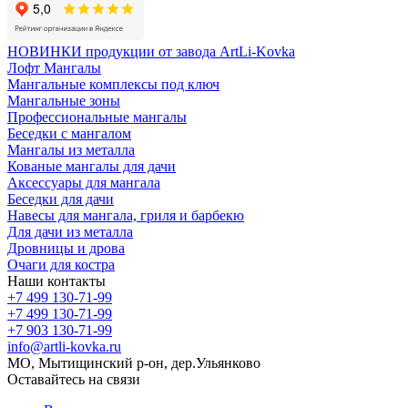
НОВИНКИ продукции от завода ArtLi-Kovka
Лофт Мангалы
Мангальные комплексы под ключ
Мангальные зоны
Профессиональные мангалы
Беседки с мангалом
Мангалы из металла
Кованые мангалы для дачи
Аксессуары для мангала
Беседки для дачи
Навесы для мангала, гриля и барбекю
Для дачи из металла
Дровницы и дрова
Очаги для костра
Наши контакты
+7 499 130-71-99
+7 499 130-71-99
+7 903 130-71-99
info@artli-kovka.ru
МО, Мытищинский р-он, дер.Ульянково
Оставайтесь на связи