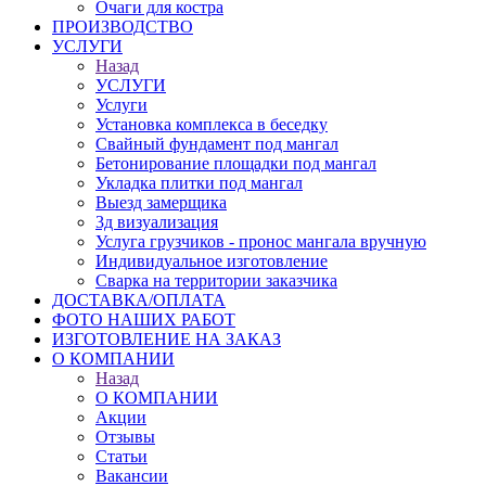
Очаги для костра
ПРОИЗВОДСТВО
УСЛУГИ
Назад
УСЛУГИ
Услуги
Установка комплекса в беседку
Свайный фундамент под мангал
Бетонирование площадки под мангал
Укладка плитки под мангал
Выезд замерщика
3д визуализация
Услуга грузчиков - пронос мангала вручную
Индивидуальное изготовление
Сварка на территории заказчика
ДОСТАВКА/ОПЛАТА
ФОТО НАШИХ РАБОТ
ИЗГОТОВЛЕНИЕ НА ЗАКАЗ
О КОМПАНИИ
Назад
О КОМПАНИИ
Акции
Отзывы
Статьи
Вакансии