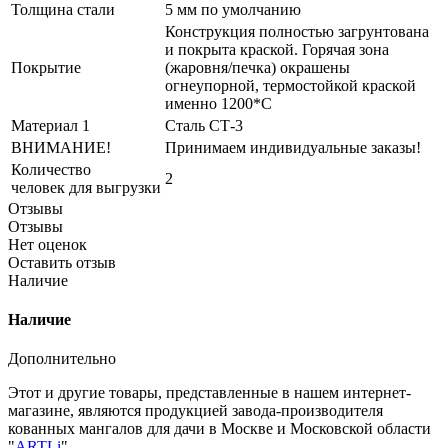
Толщина стали
5 мм по умолчанию
Конструкция полностью загрунтована
и покрыта краской. Горячая зона
Покрытие
(жаровня/печка) окрашены
огнеупорной, термостойкой краской
именно 1200*С
Материал 1
Сталь СТ-3
ВНИМАНИЕ!
Принимаем индивидуальные заказы!
Количество
2
человек для выгрузки
Отзывы
Отзывы
Нет оценок
Оставить отзыв
Наличие
Наличие
Дополнительно
Этот и другие товары, представленные в нашем интернет-
магазине, являются продукцией завода-производителя
кованных мангалов для дачи в Москве и Московской области
"
ARTLi
".