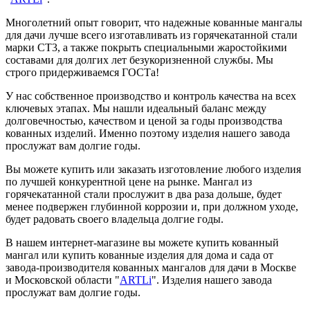
Многолетний опыт говорит, что надежные кованные мангалы
для дачи лучше всего изготавливать из горячекатанной стали
марки СТ3, а также покрыть специальными жаростойкими
составами для долгих лет безукоризненной службы. Мы
строго придерживаемся ГОСТа!
У нас собственное производство и контроль качества на всех
ключевых этапах. Мы нашли идеальный баланс между
долговечностью, качеством и ценой за годы производства
кованных изделий. Именно поэтому изделия нашего завода
прослужат вам долгие годы.
Вы можете купить или заказать изготовление любого изделия
по лучшей конкурентной цене на рынке. Мангал из
горячекатанной стали прослужит в два раза дольше, будет
менее подвержен глубинной коррозии и, при должном уходе,
будет радовать своего владельца долгие годы.
В нашем интернет-магазине вы можете купить кованный
мангал или купить кованные изделия для дома и сада от
завода-производителя кованных мангалов для дачи в Москве
и Московской области "
ARTLi
". Изделия нашего завода
прослужат вам долгие годы.