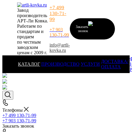
+7 499
Завод
130-71-
производитель
99
АРТ-Ли Ковка.
Работаем по
Заказать
+7 903
стандартам и
звонок
130-71-99
продаем
по честным
info@artli-
заводским
kovka.ru
ценам с 2009 г.
ДОСТАВКА/
КАТАЛОГ
ПРОИЗВОДСТВО
УСЛУГИ
ОПЛАТА
Телефоны
+7 499 130-71-99
+7 903 130-71-99
Заказать звонок