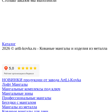
Столько заказов мы выполнили
Каталог
2026 © artli-kovka.ru - Кованые мангалы и изделия из металла
Реквизиты компании
Карта сайта
Политика конфиденциальности
НОВИНКИ продукции от завода ArtLi-Kovka
Лофт Мангалы
Мангальные комплексы под ключ
Мангальные зоны
Профессиональные мангалы
Беседки с мангалом
Мангалы из металла
Кованые мангалы для дачи