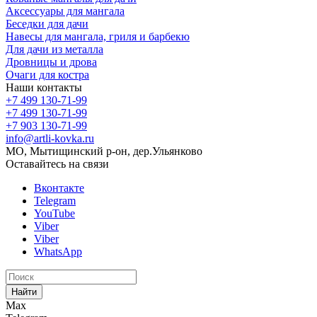
Аксессуары для мангала
Беседки для дачи
Навесы для мангала, гриля и барбекю
Для дачи из металла
Дровницы и дрова
Очаги для костра
Наши контакты
+7 499 130-71-99
+7 499 130-71-99
+7 903 130-71-99
info@artli-kovka.ru
МО, Мытищинский р-он, дер.Ульянково
Оставайтесь на связи
Вконтакте
Telegram
YouTube
Viber
Viber
WhatsApp
Найти
Max