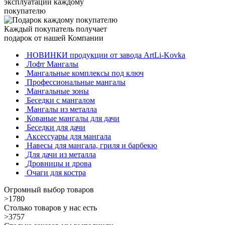
эксплуатации каждому
покупателю
Каждый покупатель получает
подарок от нашей Компании
НОВИНКИ продукции от завода ArtLi-Kovka
Лофт Мангалы
Мангальные комплексы под ключ
Профессиональные мангалы
Мангальные зоны
Беседки с мангалом
Мангалы из металла
Кованые мангалы для дачи
Беседки для дачи
Аксессуары для мангала
Навесы для мангала, гриля и барбекю
Для дачи из металла
Дровницы и дрова
Очаги для костра
Огромный выбор товаров
>1780
Столько товаров у нас есть
>3757