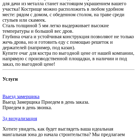
для дачи из металла станет настоящим украшением вашего
участка! Кострище можно расположить в любом удобном
месте: рядом с домом, с обеденном столом, на траве среди
стульев или скамеек.
Сталь толщиной 5 мм легко выдерживает высокие
температуры и большой вес дров.
Глубина очага и устойчивая конструкция позволяют не только
жечь дрова, но и готовить еду с помощью решеток и
держателей (например, под казан).
Купите очаг для костра по выгодной цене от нашей компании,
напрямую с производственной площадки, в наличии и под
заказ, по выгодной цене!
Услуги
Выезд замерщика
Выезд Замерщика Приедем в день заказа.
Приедем в день звонка.
3д визуализация
Хотите увидеть, как будет выглядеть ваша идеальная
мангальная зона до начала строительства? Мы предлагаем