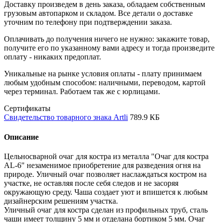
Доставку произведем в день заказа, обладаем собственным
грузовым автопарком и складом. Все детали о доставке
уточним по телефону при подтверждении заказа.
Оплачивать до получения ничего не нужно: закажите товар,
получите его по указанному вами адресу и тогда произведите
оплату - никаких предоплат.
Уникальные на рынке условия оплаты - плату принимаем
любым удобным способом: наличными, переводом, картой
через терминал. Работаем так же с юрлицами.
Сертификаты
Свидетельство товарного знака Artli
789.9 КБ
Описание
Цельносварной очаг для костра из металла "Очаг для костра
AL-6" незаменимое приобретение для разведения огня на
природе. Уличный очаг позволяет наслаждаться костром на
участке, не оставляя после себя следов и не засоряя
окружающую среду. Чаша создает уют и впишется к любым
дизайнерским решениям участка.
Уличный очаг для костра сделан из профильных труб, сталь
чаши имеет толщину 5 мм и отделана бортиком 5 мм. Очаг