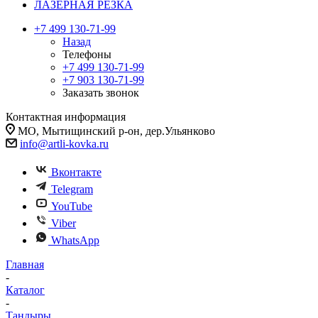
ЛАЗЕРНАЯ РЕЗКА
+7 499 130-71-99
Назад
Телефоны
+7 499 130-71-99
+7 903 130-71-99
Заказать звонок
Контактная информация
МО, Мытищинский р-он, дер.Ульянково
info@artli-kovka.ru
Вконтакте
Telegram
YouTube
Viber
WhatsApp
Главная
-
Каталог
-
Тандыры