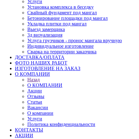
Услуги
Установка комплекса в беседку
Свайный фундамент под мангал
Бетонирование площадки под мангал
Укладка плитки под мангал
Выезд замерщика
3д визуализация
Услуга грузчиков - пронос мангала вручную
Индивидуальное изготовление
Сварка на территории заказчика
ДОСТАВКА/ОПЛАТА
ФОТО НАШИХ РАБОТ
ИЗГОТОВЛЕНИЕ НА ЗАКАЗ
О КОМПАНИИ
Назад
О КОМПАНИИ
Акции
Отзывы
Статьи
Вакансии
О компании
Услуги
Политика конфиденциальности
КОНТАКТЫ
АКЦИИ