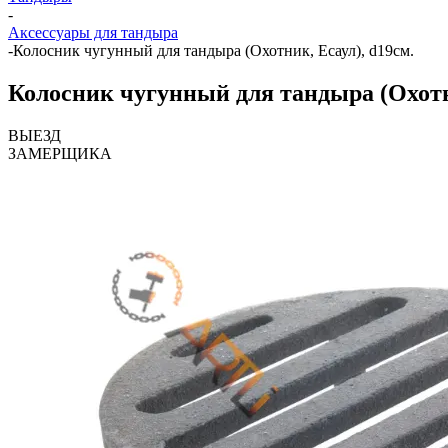
-
Аксессуары для тандыра
-
Колосник чугунный для тандыра (Охотник, Есаул), d19см.
Колосник чугунный для тандыра (Охотни
ВЫЕЗД
ЗАМЕРЩИКА