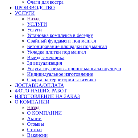
Очаги для костра
ПРОИЗВОДСТВО
УСЛУГИ
Назад
УСЛУГИ
Услуги
Установка комплекса в беседку
Свайный фундамент под мангал
Бетонирование площадки под мангал
Укладка плитки под мангал
Выезд замерщика
3д визуализация
Услуга грузчиков - пронос мангала вручную
Индивидуальное изготовление
Сварка на территории заказчика
ДОСТАВКА/ОПЛАТА
ФОТО НАШИХ РАБОТ
ИЗГОТОВЛЕНИЕ НА ЗАКАЗ
О КОМПАНИИ
Назад
О КОМПАНИИ
Акции
Отзывы
Статьи
Вакансии