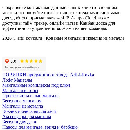
Сохраняйте контактные данные ваших клиентов в одном
месте и используйте интеграцию с платежными системами
для удобного приема платежей. В Аспро.Cloud также
доступны тайм-трекер, онлайн-чаты и Канбан-доска для
эффективного управления задачами вашей команды.
2026 © artli-kovka.ru - Кованые мангалы и изделия из металла
Реквизиты компании
Карта сайта
Политика конфиденциальности
НОВИНКИ продукции от завода ArtLi-Kovka
Лофт Мангалы
Мангальные комплексы под ключ
Мангальные зоны
Профессиональные мангалы
Беседки с мангалом
Мангалы из металла
Кованые мангалы для дачи
Аксессуары для мангала
Беседки для дачи
Навесы для мангала, гриля и барбекю