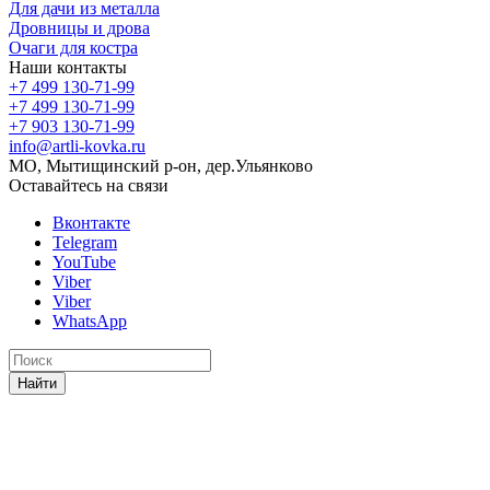
Для дачи из металла
Дровницы и дрова
Очаги для костра
Наши контакты
+7 499 130-71-99
+7 499 130-71-99
+7 903 130-71-99
info@artli-kovka.ru
МО, Мытищинский р-он, дер.Ульянково
Оставайтесь на связи
Вконтакте
Telegram
YouTube
Viber
Viber
WhatsApp
Найти