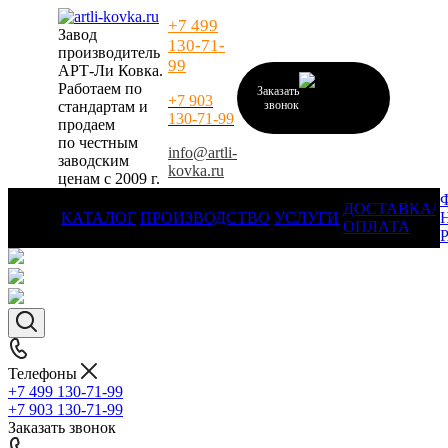
+7 499
Завод
130-71-
производитель
99
АРТ-Ли Ковка.
Работаем по
Заказать
+7 903
стандартам и
звонок
130-71-99
продаем
по честным
info@artli-
заводским
kovka.ru
ценам с 2009 г.
ДОСТАВКА/
КАТАЛОГ
ПРОИЗВОДСТВО
УСЛУГИ
ОПЛАТА
Телефоны
+7 499 130-71-99
+7 903 130-71-99
Заказать звонок