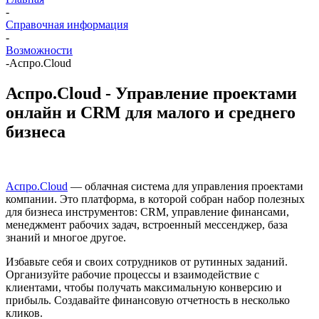
-
Справочная информация
-
Возможности
-
Аспро.Cloud
Аспро.Cloud - Управление проектами
онлайн и CRM для малого и среднего
бизнеса
Аспро.Cloud
— облачная система для управления проектами
компании. Это платформа, в которой собран набор полезных
для бизнеса инструментов: CRM, управление финансами,
менеджмент рабочих задач, встроенный мессенджер, база
знаний и многое другое.
Избавьте себя и своих сотрудников от рутинных заданий.
Организуйте рабочие процессы и взаимодействие с
клиентами, чтобы получать максимальную конверсию и
прибыль. Создавайте финансовую отчетность в несколько
кликов.