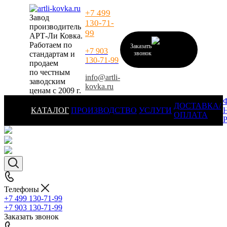
+7 499
Завод
130-71-
производитель
99
АРТ-Ли Ковка.
Работаем по
Заказать
+7 903
стандартам и
звонок
130-71-99
продаем
по честным
info@artli-
заводским
kovka.ru
ценам с 2009 г.
ДОСТАВКА/
КАТАЛОГ
ПРОИЗВОДСТВО
УСЛУГИ
ОПЛАТА
Телефоны
+7 499 130-71-99
+7 903 130-71-99
Заказать звонок