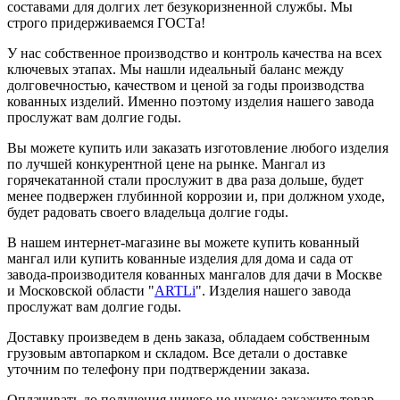
составами для долгих лет безукоризненной службы. Мы
строго придерживаемся ГОСТа!
У нас собственное производство и контроль качества на всех
ключевых этапах. Мы нашли идеальный баланс между
долговечностью, качеством и ценой за годы производства
кованных изделий. Именно поэтому изделия нашего завода
прослужат вам долгие годы.
Вы можете купить или заказать изготовление любого изделия
по лучшей конкурентной цене на рынке. Мангал из
горячекатанной стали прослужит в два раза дольше, будет
менее подвержен глубинной коррозии и, при должном уходе,
будет радовать своего владельца долгие годы.
В нашем интернет-магазине вы можете купить кованный
мангал или купить кованные изделия для дома и сада от
завода-производителя кованных мангалов для дачи в Москве
и Московской области "
ARTLi
". Изделия нашего завода
прослужат вам долгие годы.
Доставку произведем в день заказа, обладаем собственным
грузовым автопарком и складом. Все детали о доставке
уточним по телефону при подтверждении заказа.
Оплачивать до получения ничего не нужно: закажите товар,