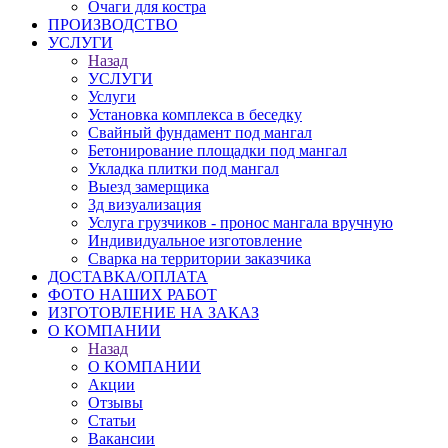
Очаги для костра
ПРОИЗВОДСТВО
УСЛУГИ
Назад
УСЛУГИ
Услуги
Установка комплекса в беседку
Свайный фундамент под мангал
Бетонирование площадки под мангал
Укладка плитки под мангал
Выезд замерщика
3д визуализация
Услуга грузчиков - пронос мангала вручную
Индивидуальное изготовление
Сварка на территории заказчика
ДОСТАВКА/ОПЛАТА
ФОТО НАШИХ РАБОТ
ИЗГОТОВЛЕНИЕ НА ЗАКАЗ
О КОМПАНИИ
Назад
О КОМПАНИИ
Акции
Отзывы
Статьи
Вакансии