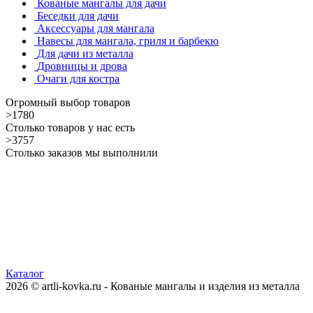
Кованые мангалы для дачи
Беседки для дачи
Аксессуары для мангала
Навесы для мангала, гриля и барбекю
Для дачи из металла
Дровницы и дрова
Очаги для костра
Огромный выбор товаров
>1780
Столько товаров у нас есть
>3757
Столько заказов мы выполнили
Каталог
2026 © artli-kovka.ru - Кованые мангалы и изделия из металла
Реквизиты компании
Карта сайта