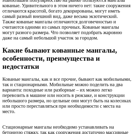
Наибольшей популярностью на рынке пользуются мангалы
кованые. Удивительного в этом ничего нет: такие сооружения
отличаются красотой, богато декорированы, могут иметь
самый разный внешний вид, даже весьма экзотический.
Также кованые мангалы отличаются долговечностью и
считаются одними из самых прочных. Кованые мангалы
могут разного размера. Что позволяет подобрать жаровню
даже на самый небольшой участок за городом.
Какие бывают кованные мангалы,
особенности, преимущества и
недостатки
Кованые мангалы, как и все прочие, бывают как мобильными,
так и стационарными. Мобильные можно поделить на два
варианта: походные или разборные – их можно легко
перевозить в машине или носить в рюкзаке, и конструкции
небольшого размера, но цельные они могут быть на колесиках
или просто переставляться при необходимости с места на
место.
Стационарные мангалы необходимо устанавливать на
бетонную стяжку, так как сооружения достаточно массивные