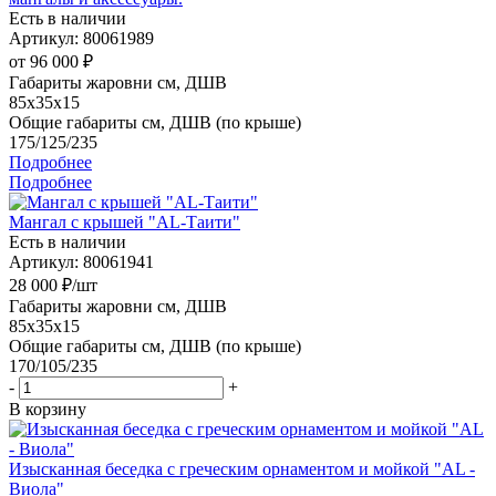
Есть в наличии
Артикул: 80061989
от
96 000 ₽
Габариты жаровни см, ДШВ
85x35x15
Общие габариты см, ДШВ (по крыше)
175/125/235
Подробнее
Подробнее
Мангал с крышей "AL-Таити"
Есть в наличии
Артикул: 80061941
28 000
₽
/шт
Габариты жаровни см, ДШВ
85x35x15
Общие габариты см, ДШВ (по крыше)
170/105/235
-
+
В корзину
Изысканная беседка с греческим орнаментом и мойкой "AL -
Виола"