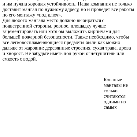
и им нужна хорошая устойчивость. Наша компания не только
доставит мангал по нужному адресу, но и проведет все работы
по его монтажу «под ключ».
Для любого мангала место должно выбираться с
подветренной стороны, ровное, площадку лучше
зацементировать или хотя бы выложить кирпичами для
большей пожарной безопасности. Также необходимо, чтобы
все легковоспламеняющиеся предметы были как можно
дальше от жаровни: деревянные строения, сухая трава, дрова
и хворост. Не забудьте иметь под рукой огнетушитель или
емкость с водой.
Кованые
мангалы не
только
считаются
одними из
самых