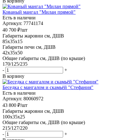
В корзину
Кованый мангал "Милан прямой"
Есть в наличии
Артикул: 77741174
40 700
₽
/шт
Габариты жаровни см, ДШВ
85x35x15
Габариты печи см, ДШВ
42x35x50
Общие габариты см, ДШВ (по крыше)
170/125/235
-
+
В корзину
Беседка с мангалом и скамьёй "Стефания"
Есть в наличии
Артикул: 80060972
43 800
₽
/шт
Габариты жаровни см, ДШВ
100x35x25
Общие габариты см, ДШВ (по крыше)
215/127/220
-
+