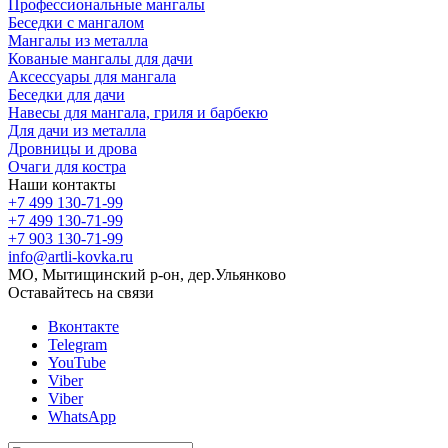
Профессиональные мангалы
Беседки с мангалом
Мангалы из металла
Кованые мангалы для дачи
Аксессуары для мангала
Беседки для дачи
Навесы для мангала, гриля и барбекю
Для дачи из металла
Дровницы и дрова
Очаги для костра
Наши контакты
+7 499 130-71-99
+7 499 130-71-99
+7 903 130-71-99
info@artli-kovka.ru
МО, Мытищинский р-он, дер.Ульянково
Оставайтесь на связи
Вконтакте
Telegram
YouTube
Viber
Viber
WhatsApp