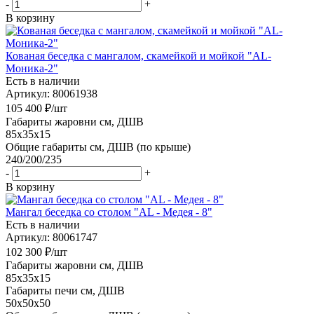
-
+
В корзину
Кованая беседка с мангалом, скамейкой и мойкой "AL-
Моника-2"
Есть в наличии
Артикул: 80061938
105 400
₽
/шт
Габариты жаровни см, ДШВ
85x35x15
Общие габариты см, ДШВ (по крыше)
240/200/235
-
+
В корзину
Мангал беседка со столом "AL - Медея - 8"
Есть в наличии
Артикул: 80061747
102 300
₽
/шт
Габариты жаровни см, ДШВ
85x35x15
Габариты печи см, ДШВ
50x50x50