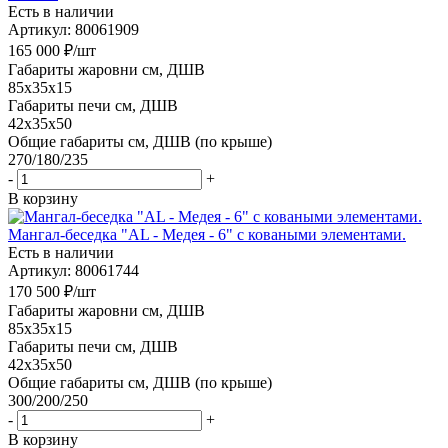
Есть в наличии
Артикул: 80061909
165 000
₽
/шт
Габариты жаровни см, ДШВ
85x35x15
Габариты печи см, ДШВ
42x35x50
Общие габариты см, ДШВ (по крыше)
270/180/235
-
+
В корзину
Мангал-беседка "AL - Медея - 6" с коваными элементами.
Есть в наличии
Артикул: 80061744
170 500
₽
/шт
Габариты жаровни см, ДШВ
85x35x15
Габариты печи см, ДШВ
42x35x50
Общие габариты см, ДШВ (по крыше)
300/200/250
-
+
В корзину