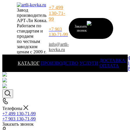
+7 499
Завод
130-71-
производитель
99
АРТ-Ли Ковка.
Работаем по
Заказать
+7 903
стандартам и
звонок
130-71-99
продаем
по честным
info@artli-
заводским
kovka.ru
ценам с 2009 г.
ДОСТАВКА/
КАТАЛОГ
ПРОИЗВОДСТВО
УСЛУГИ
ОПЛАТА
Телефоны
+7 499 130-71-99
+7 903 130-71-99
Заказать звонок