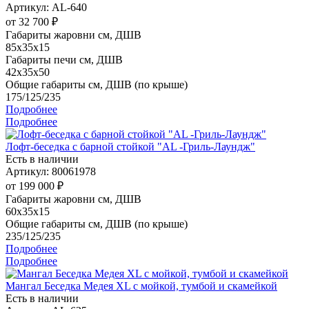
Артикул: AL-640
от
32 700 ₽
Габариты жаровни см, ДШВ
85x35x15
Габариты печи см, ДШВ
42x35x50
Общие габариты см, ДШВ (по крыше)
175/125/235
Подробнее
Подробнее
Лофт-беседка с барной стойкой "AL -Гриль-Лаундж"
Есть в наличии
Артикул: 80061978
от
199 000 ₽
Габариты жаровни см, ДШВ
60x35x15
Общие габариты см, ДШВ (по крыше)
235/125/235
Подробнее
Подробнее
Мангал Беседка Медея XL с мойкой, тумбой и скамейкой
Есть в наличии