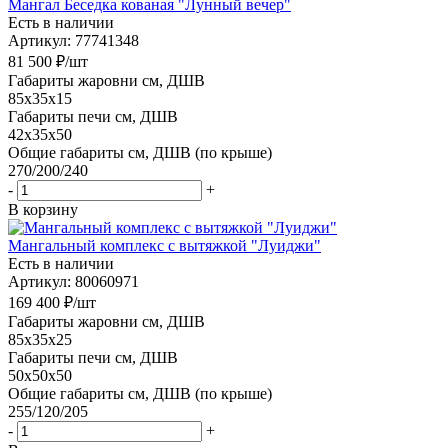
Мангал Беседка кованая "Лунный вечер"
Есть в наличии
Артикул: 77741348
81 500
₽
/шт
Габариты жаровни см, ДШВ
85x35x15
Габариты печи см, ДШВ
42x35x50
Общие габариты см, ДШВ (по крыше)
270/200/240
-
+
В корзину
Мангальный комплекс с вытяжкой "Луиджи"
Есть в наличии
Артикул: 80060971
169 400
₽
/шт
Габариты жаровни см, ДШВ
85x35x25
Габариты печи см, ДШВ
50х50x50
Общие габариты см, ДШВ (по крыше)
255/120/205
-
+