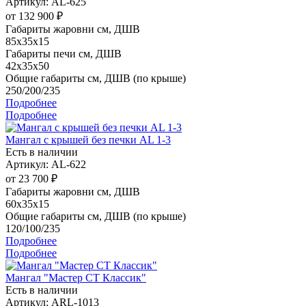
Артикул: AL-625
от
132 900 ₽
Габариты жаровни см, ДШВ
85x35x15
Габариты печи см, ДШВ
42x35x50
Общие габариты см, ДШВ (по крыше)
250/200/235
Подробнее
Подробнее
Мангал с крышей без печки AL 1-3
Есть в наличии
Артикул: AL-622
от
23 700 ₽
Габариты жаровни см, ДШВ
60x35x15
Общие габариты см, ДШВ (по крыше)
120/100/235
Подробнее
Подробнее
Мангал "Мастер СТ Классик"
Есть в наличии
Артикул: ARL-1013