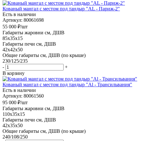
Кованый мангал с местом под тандыр "AL - Париж-2"
Есть в наличии
Артикул: 80061698
55 000
₽
/шт
Габариты жаровни см, ДШВ
85x35x15
Габариты печи см, ДШВ
42x42x50
Общие габариты см, ДШВ (по крыше)
230/125/235
-
+
В корзину
Кованый мангал с местом под тандыр "Al - Трансильвания"
Есть в наличии
Артикул: 80061560
95 000
₽
/шт
Габариты жаровни см, ДШВ
110x35x15
Габариты печи см, ДШВ
42x35x50
Общие габариты см, ДШВ (по крыше)
240/108/250