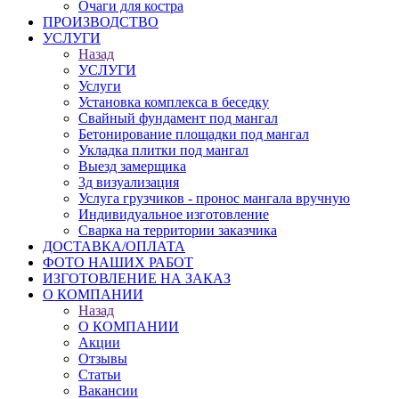
Очаги для костра
ПРОИЗВОДСТВО
УСЛУГИ
Назад
УСЛУГИ
Услуги
Установка комплекса в беседку
Свайный фундамент под мангал
Бетонирование площадки под мангал
Укладка плитки под мангал
Выезд замерщика
3д визуализация
Услуга грузчиков - пронос мангала вручную
Индивидуальное изготовление
Сварка на территории заказчика
ДОСТАВКА/ОПЛАТА
ФОТО НАШИХ РАБОТ
ИЗГОТОВЛЕНИЕ НА ЗАКАЗ
О КОМПАНИИ
Назад
О КОМПАНИИ
Акции
Отзывы
Статьи
Вакансии