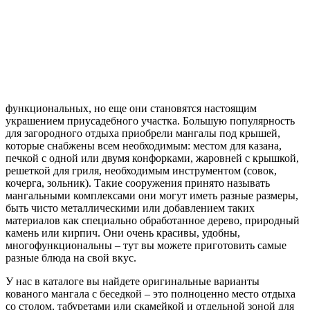
функциональных, но еще они становятся настоящим
украшением приусадебного участка. Большую популярность
для загородного отдыха приобрели мангалы под крышей,
которые снабжены всем необходимым: местом для казана,
печкой с одной или двумя конфорками, жаровней с крышкой,
решеткой для гриля, необходимым инструментом (совок,
кочерга, зольник). Такие сооружения принято называть
мангальными комплексами они могут иметь разные размеры,
быть чисто металлическими или добавлением таких
материалов как специально обработанное дерево, природный
камень или кирпич. Они очень красивы, удобны,
многофункциональны – тут вы можете приготовить самые
разные блюда на свой вкус.
У нас в каталоге вы найдете оригинальные варианты
кованого мангала с беседкой – это полноценно место отдыха
со столом, табуретами или скамейкой и отдельной зоной для