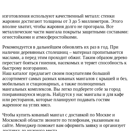
изготовления используют качественный металл: стенки
жаровни достигают толщины от 3 до 5 миллиметров. Этого
вполне хватит, чтобы жаровня долго не прогорала. Все
металлические части мангала покрыты защитными составами:
огнестойкими и атмосферостойкими.
Рекомендуется в дальнейшем обновлять их раз в год. При
наличии деревянных столешниц – материал пропитывается
маслами, а перед этим проходит обжиг. Таким образом дерево
перестает бояться гниения, насекомых и теряет способность к
быстрому возгоранию.
Наш каталог предлагает своим покупателям большой
ассортимент самых разных кованых мангалов с крышей и без,
мобильных и стационарных, а также полноценных
мангальных комплексов. Вы легко подберете себе за город
понравившуюся модель. Найдутся у нас мангалы и для кафе
или ресторанов, которые планируют подавать гостям
жаренное на углях мясо.
Чтобы купить кованый мангал с доставкой по Москве и
Московской области звоните по телефонам, указанным на
сайте. Менеджер поможет вам оформить заявку и организует
доставку до нужного места.