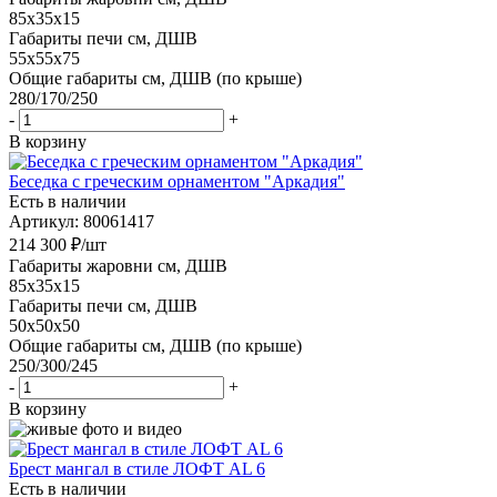
85x35x15
Габариты печи см, ДШВ
55x55x75
Общие габариты см, ДШВ (по крыше)
280/170/250
-
+
В корзину
Беседка с греческим орнаментом "Аркадия"
Есть в наличии
Артикул: 80061417
214 300
₽
/шт
Габариты жаровни см, ДШВ
85x35x15
Габариты печи см, ДШВ
50x50x50
Общие габариты см, ДШВ (по крыше)
250/300/245
-
+
В корзину
Брест мангал в стиле ЛОФТ AL 6
Есть в наличии