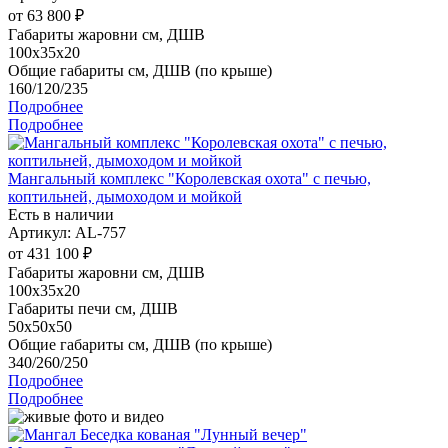
от
63 800 ₽
Габариты жаровни см, ДШВ
100x35x20
Общие габариты см, ДШВ (по крыше)
160/120/235
Подробнее
Подробнее
Мангальный комплекс "Королевская охота" с печью,
коптильней, дымоходом и мойкой
Есть в наличии
Артикул: AL-757
от
431 100 ₽
Габариты жаровни см, ДШВ
100x35x20
Габариты печи см, ДШВ
50x50x50
Общие габариты см, ДШВ (по крыше)
340/260/250
Подробнее
Подробнее