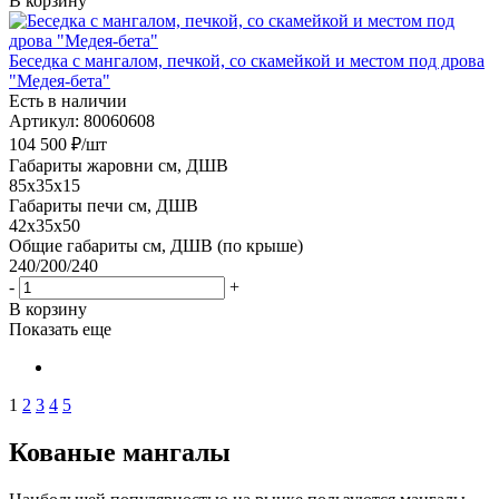
В корзину
Беседка с мангалом, печкой, со скамейкой и местом под дрова
"Медея-бета"
Есть в наличии
Артикул: 80060608
104 500
₽
/шт
Габариты жаровни см, ДШВ
85x35x15
Габариты печи см, ДШВ
42x35x50
Общие габариты см, ДШВ (по крыше)
240/200/240
-
+
В корзину
Показать еще
1
2
3
4
5
Кованые мангалы