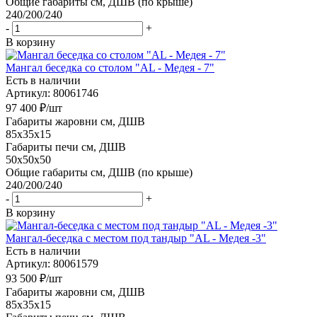
Общие габариты см, ДШВ (по крыше)
240/200/240
-
+
В корзину
Мангал беседка со столом "AL - Медея - 7"
Есть в наличии
Артикул: 80061746
97 400
₽
/шт
Габариты жаровни см, ДШВ
85x35x15
Габариты печи см, ДШВ
50x50x50
Общие габариты см, ДШВ (по крыше)
240/200/240
-
+
В корзину
Мангал-беседка с местом под тандыр "AL - Медея -3"
Есть в наличии
Артикул: 80061579
93 500
₽
/шт
Габариты жаровни см, ДШВ
85x35x15