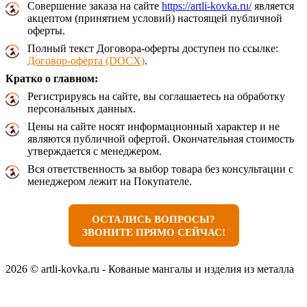
Совершение заказа на сайте
https://artli-kovka.ru/
является
акцептом (принятием условий) настоящей публичной
оферты.
Полный текст Договора-оферты доступен по ссылке:
Договор-оферта (DOCX)
.
Кратко о главном:
Регистрируясь на сайте, вы соглашаетесь на обработку
персональных данных.
Цены на сайте носят информационный характер и не
являются публичной офертой. Окончательная стоимость
утверждается с менеджером.
Вся ответственность за выбор товара без консультации с
менеджером лежит на Покупателе.
ОСТАЛИСЬ ВОПРОСЫ?
ЗВОНИТЕ ПРЯМО СЕЙЧАС!
2026 © artli-kovka.ru - Кованые мангалы и изделия из металла
Реквизиты компании
Карта сайта
Политика конфиденциальности