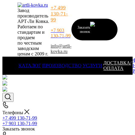
+7 499
Завод
130-71-
производитель
99
АРТ-Ли Ковка.
Работаем по
Заказать
+7 903
стандартам и
звонок
130-71-99
продаем
по честным
info@artli-
заводским
kovka.ru
ценам с 2009 г.
ДОСТАВКА/
КАТАЛОГ
ПРОИЗВОДСТВО
УСЛУГИ
ОПЛАТА
Телефоны
+7 499 130-71-99
+7 903 130-71-99
Заказать звонок