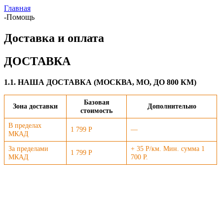
Главная
-
Помощь
Доставка и оплата
ДОСТАВКА
1.1. НАША ДОСТАВКА (МОСКВА, МО, ДО 800 КМ)
Базовая
Зона доставки
Дополнительно
стоимость
В пределах
1 799 Р
—
МКАД
За пределами
+ 35 Р/км. Мин. сумма 1
1 799 Р
МКАД
700 Р.