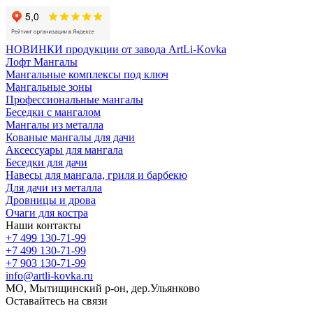
НОВИНКИ продукции от завода ArtLi-Kovka
Лофт Мангалы
Мангальные комплексы под ключ
Мангальные зоны
Профессиональные мангалы
Беседки с мангалом
Мангалы из металла
Кованые мангалы для дачи
Аксессуары для мангала
Беседки для дачи
Навесы для мангала, гриля и барбекю
Для дачи из металла
Дровницы и дрова
Очаги для костра
Наши контакты
+7 499 130-71-99
+7 499 130-71-99
+7 903 130-71-99
info@artli-kovka.ru
МО, Мытищинский р-он, дер.Ульянково
Оставайтесь на связи