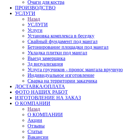
Очаги для костра
ПРОИЗВОДСТВО
УСЛУГИ
Назад
УСЛУГИ
Услуги
Установка комплекса в беседку
Свайный фундамент под мангал
Бетонирование площадки под мангал
Укладка плитки под мангал
Выезд замерщика
3д визуализация
Услуга грузчиков - пронос мангала вручную
Индивидуальное изготовление
Сварка на территории заказчика
ДОСТАВКА/ОПЛАТА
ФОТО НАШИХ РАБОТ
ИЗГОТОВЛЕНИЕ НА ЗАКАЗ
О КОМПАНИИ
Назад
О КОМПАНИИ
Акции
Отзывы
Статьи
Вакансии