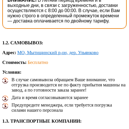
ВНИМАНИЕ!
В Летний период времени и в
выходные дни, в связи с загруженностью, доставки
осуществляются с 8:00 до 00:00. В случае, если Вам
нужно строго в определенный промежуток времени
— доставка оплачивается по двойному тарифу.
1.2. САМОВЫВОЗ:
Адрес:
МО, Мытищинский р-он, дер. Ульянково
Стоимость:
Бесплатно
Условия:
В случае самовывоза обращаем Ваше внимание, что
отгрузка производится не по факту прибытия машины на
завод, а по готовности заказа заранее!
Дата и время согласовываются заранее
Предупредите менеджера, если требуется погрузка
силами нашего персонала
1.3. ТРАНСПОРТНЫЕ КОМПАНИИ: