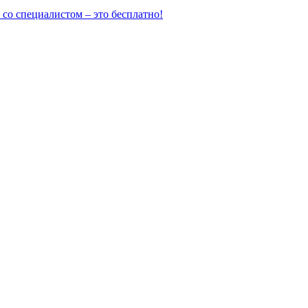
 со специалистом
– это бесплатно!