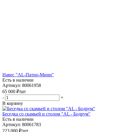
Навес "AL-Патио-Мини"
Есть в наличии
Артикул: 80061958
65 000
₽
/шт
-
+
В корзину
Беседка со скамьей и столом "AL - Бодрум"
Есть в наличии
Артикул: 80061783
223 000
₽
/шт