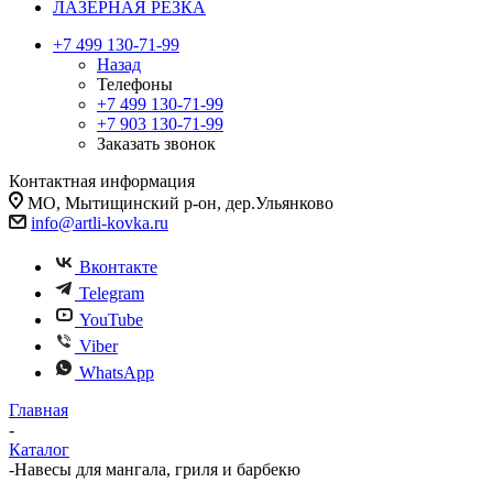
ЛАЗЕРНАЯ РЕЗКА
+7 499 130-71-99
Назад
Телефоны
+7 499 130-71-99
+7 903 130-71-99
Заказать звонок
Контактная информация
МО, Мытищинский р-он, дер.Ульянково
info@artli-kovka.ru
Вконтакте
Telegram
YouTube
Viber
WhatsApp
Главная
-
Каталог
-
Навесы для мангала, гриля и барбекю