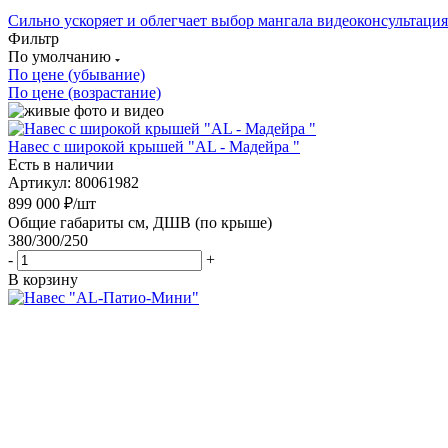
Сильно ускоряет и облегчает выбор мангала
видеоконсультация
Фильтр
По умолчанию
По цене (убывание)
По цене (возрастание)
Навес с широкой крышей "AL - Мадейра "
Есть в наличии
Артикул: 80061982
899 000
₽
/шт
Общие габариты см, ДШВ (по крыше)
380/300/250
-
+
В корзину