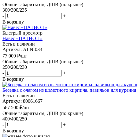
Общие габариты см, ДШВ (по крыше)
300/300/235
-
+
В корзину
Быстрый просмотр
Навес «ПАТИО-1»
Есть в наличии
Артикул: ALN-033
77 000
₽
/шт
Общие габариты см, ДШВ (по крыше)
250/200/230
-
+
В корзину
Беседка с очагом из шамотного кирпича, павильон для курения
Есть в наличии
Артикул: 80061667
567 500
₽
/шт
Общие габариты см, ДШВ (по крыше)
400/400/250
-
+
В корзину