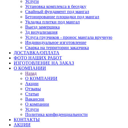
Услуги
Установка комплекса в беседку
Свайный фундамент под мангал
Бетонирование площадки под мангал
Укладка плитки под мангал
Выезд замерщика
3д визуализация
Услуга грузчиков - пронос мангала вручную
Индивидуальное изготовление
Сварка на территории заказчика
ДОСТАВКА/ОПЛАТА
ФОТО НАШИХ РАБОТ
ИЗГОТОВЛЕНИЕ НА ЗАКАЗ
О КОМПАНИИ
Назад
О КОМПАНИИ
Акции
Отзывы
Статьи
Вакансии
О компании
Услуги
Политика конфиденциальности
КОНТАКТЫ
АКЦИИ