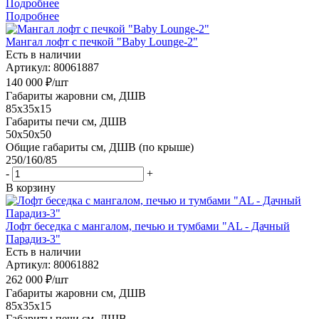
Подробнее
Подробнее
Мангал лофт с печкой "Baby Lounge-2"
Есть в наличии
Артикул: 80061887
140 000
₽
/шт
Габариты жаровни см, ДШВ
85x35x15
Габариты печи см, ДШВ
50x50x50
Общие габариты см, ДШВ (по крыше)
250/160/85
-
+
В корзину
Лофт беседка с мангалом, печью и тумбами "AL - Дачный
Парадиз-3"
Есть в наличии
Артикул: 80061882
262 000
₽
/шт
Габариты жаровни см, ДШВ
85x35x15
Габариты печи см, ДШВ