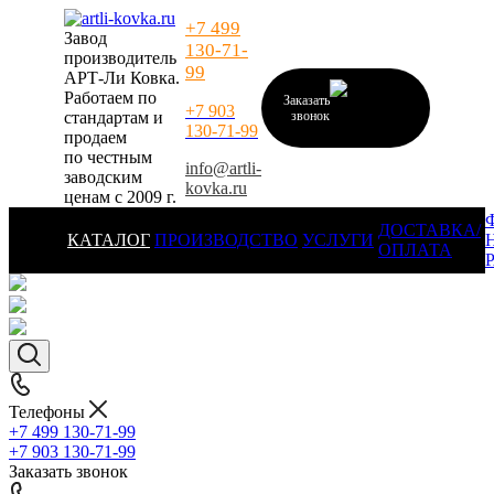
+7 499
Завод
130-71-
производитель
99
АРТ-Ли Ковка.
Работаем по
Заказать
+7 903
стандартам и
звонок
130-71-99
продаем
по честным
info@artli-
заводским
kovka.ru
ценам с 2009 г.
ДОСТАВКА/
КАТАЛОГ
ПРОИЗВОДСТВО
УСЛУГИ
ОПЛАТА
Телефоны
+7 499 130-71-99
+7 903 130-71-99
Заказать звонок