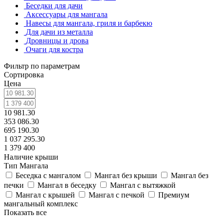
Беседки для дачи
Аксессуары для мангала
Навесы для мангала, гриля и барбекю
Для дачи из металла
Дровницы и дрова
Очаги для костра
Фильтр по параметрам
Сортировка
Цена
10 981.30
353 086.30
695 190.30
1 037 295.30
1 379 400
Наличие крыши
Тип Мангала
Беседка с мангалом
Мангал без крыши
Мангал без
печки
Мангал в беседку
Мангал с вытяжкой
Мангал с крышей
Мангал с печкой
Премиум
мангальный комплекс
Показать все