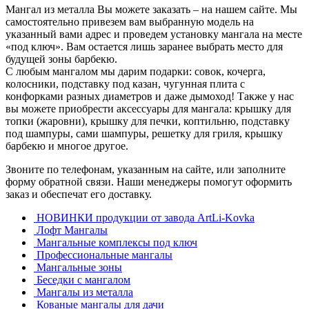
Мангал из металла Вы можете заказать – на нашем сайте. Мы
самостоятельно привезем вам выбранную модель на
указанный вами адрес и проведем установку мангала на месте
«под ключ». Вам остается лишь заранее выбрать место для
будущей зоны барбекю.
С любым мангалом мы дарим подарки: совок, кочерга,
колосники, подставку под казан, чугунная плита с
конфорками разных диаметров и даже дымоход! Также у нас
вы можете приобрести аксессуары для мангала: крышку для
топки (жаровни), крышку для печки, коптильню, подставку
под шампуры, сами шампуры, решетку для гриля, крышку
барбекю и многое другое.
Звоните по телефонам, указанным на сайте, или заполните
форму обратной связи. Наши менеджеры помогут оформить
заказ и обеспечат его доставку.
НОВИНКИ продукции от завода ArtLi-Kovka
Лофт Мангалы
Мангальные комплексы под ключ
Профессиональные мангалы
Мангальные зоны
Беседки с мангалом
Мангалы из металла
Кованые мангалы для дачи