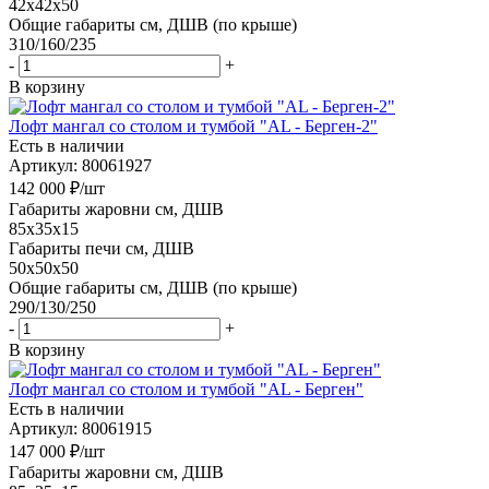
42x42x50
Общие габариты см, ДШВ (по крыше)
310/160/235
-
+
В корзину
Лофт мангал со столом и тумбой "AL - Берген-2"
Есть в наличии
Артикул: 80061927
142 000
₽
/шт
Габариты жаровни см, ДШВ
85x35x15
Габариты печи см, ДШВ
50x50x50
Общие габариты см, ДШВ (по крыше)
290/130/250
-
+
В корзину
Лофт мангал со столом и тумбой "AL - Берген"
Есть в наличии
Артикул: 80061915
147 000
₽
/шт
Габариты жаровни см, ДШВ