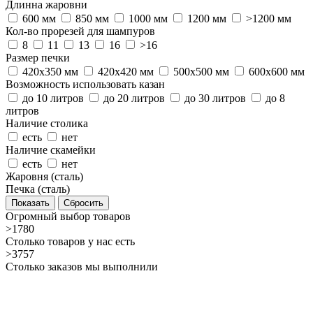
Длинна жаровни
600 мм
850 мм
1000 мм
1200 мм
>1200 мм
Кол-во прорезей для шампуров
8
11
13
16
>16
Размер печки
420х350 мм
420х420 мм
500х500 мм
600х600 мм
Возможность использовать казан
до 10 литров
до 20 литров
до 30 литров
до 8
литров
Наличие столика
есть
нет
Наличие скамейки
есть
нет
Жаровня (сталь)
Печка (сталь)
Сбросить
Огромный выбор товаров
>1780
Столько товаров у нас есть
>3757
Столько заказов мы выполнили