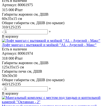
Есть в наличии
Артикул: 80061975
315 000
₽
/шт
Габариты жаровни см, ДШВ
60x35x15 см
Общие габариты см, ДШВ (по крыше)
310/125/235
-
+
В корзину
Лофт мангал с вытяжкой и мойкой "AL - Аурелий - Макс"
Есть в наличии
Артикул: 80061974
318 000
₽
/шт
Габариты жаровни см, ДШВ
125x35x15 см
Габариты печи см, ДШВ
50x50x50
Общие габариты см, ДШВ (по крыше)
443/125/235
-
+
В корзину