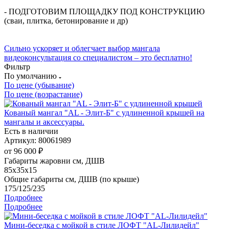
- ПОДГОТОВИМ ПЛОЩАДКУ ПОД КОНСТРУКЦИЮ
(сваи, плитка, бетонирование и др)
Сильно ускоряет и облегчает выбор мангала
видеоконсультация со специалистом
– это бесплатно!
Фильтр
По умолчанию
По цене (убывание)
По цене (возрастание)
Кованый мангал "AL - Элит-Б" с удлиненной крышей на
мангалы и аксессуары.
Есть в наличии
Артикул: 80061989
от
96 000 ₽
Габариты жаровни см, ДШВ
85x35x15
Общие габариты см, ДШВ (по крыше)
175/125/235
Подробнее
Подробнее
Мини-беседка с мойкой в стиле ЛОФТ "AL-Лилидейл"