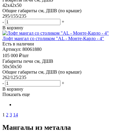
42x42x50
Общие габариты см, ДШВ (по крыше)
295/155/235
-
+
В корзину
Лофт мангал со столиком "AL - Монте-Карло - 4"
Есть в наличии
Артикул: 80061880
105 000
₽
/шт
Габариты печи см, ДШВ
50x50x50
Общие габариты см, ДШВ (по крыше)
262/125/235
-
+
В корзину
Показать еще
1
2
3
14
Мангалы из металла