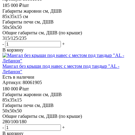
185 000
₽
/шт
Габариты жаровни см, ДШВ
85x35x15 см
Габариты печи см, ДШВ
50x50x50
Общие габариты см, ДШВ (по крыше)
315/125/235
-
+
В корзину
Мангал без крыши под навес с местом под тандыр "AL -
Лебанон"
Есть в наличии
Артикул: 80061905
180 000
₽
/шт
Габариты жаровни см, ДШВ
85x35x15
Габариты печи см, ДШВ
50x50x50
Общие габариты см, ДШВ (по крыше)
280/100/180
-
+
В корзину