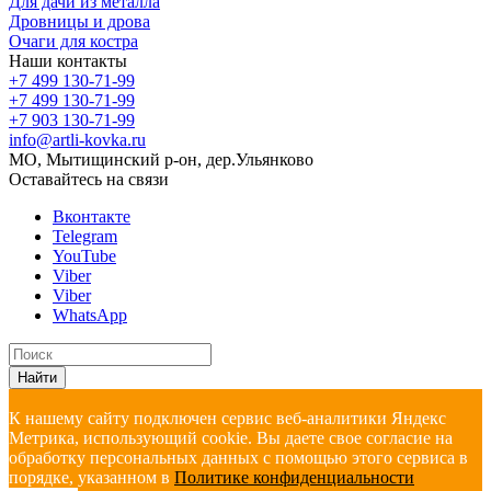
Для дачи из металла
Дровницы и дрова
Очаги для костра
Наши контакты
+7 499 130-71-99
+7 499 130-71-99
+7 903 130-71-99
info@artli-kovka.ru
МО, Мытищинский р-он, дер.Ульянково
Оставайтесь на связи
Вконтакте
Telegram
YouTube
Viber
Viber
WhatsApp
Найти
К нашему сайту подключен сервис веб-аналитики Яндекс
Метрика, использующий cookie. Вы даете свое согласие на
обработку персональных данных с помощью этого сервиса в
порядке, указанном в
Политике конфиденциальности