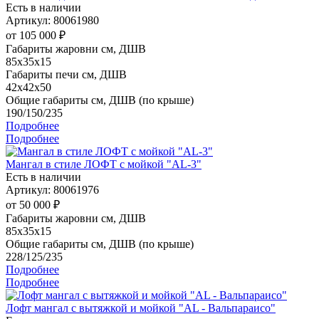
Есть в наличии
Артикул: 80061980
от
105 000 ₽
Габариты жаровни см, ДШВ
85x35x15
Габариты печи см, ДШВ
42x42x50
Общие габариты см, ДШВ (по крыше)
190/150/235
Подробнее
Подробнее
Мангал в стиле ЛОФТ с мойкой "AL-3"
Есть в наличии
Артикул: 80061976
от
50 000 ₽
Габариты жаровни см, ДШВ
85x35x15
Общие габариты см, ДШВ (по крыше)
228/125/235
Подробнее
Подробнее
Лофт мангал с вытяжкой и мойкой "AL - Вальпараисо"