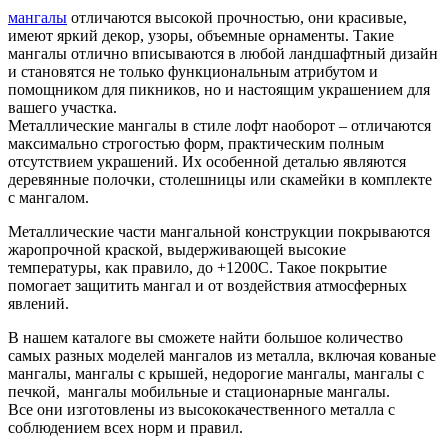
мангалы
отличаются высокой прочностью, они красивые,
имеют яркий декор, узоры, объемные орнаменты. Такие
мангалы отлично вписываются в любой ландшафтный дизайн
и становятся не только функциональным атрибутом и
помощником для пикников, но и настоящим украшением для
вашего участка.
Металлические мангалы в стиле лофт наоборот – отличаются
максимально строгостью форм, практическим полным
отсутствием украшений. Их особенной деталью являются
деревянные полочки, столешницы или скамейки в комплекте
с мангалом.
Металлические части мангальной конструкции покрываются
жаропрочной краской, выдерживающей высокие
температуры, как правило, до +1200С. Такое покрытие
помогает защитить мангал и от воздействия атмосферных
явлений.
В нашем каталоге вы сможете найти большое количество
самых разных моделей мангалов из металла, включая кованые
мангалы, мангалы с крышей, недорогие мангалы, мангалы с
печкой, мангалы мобильные и стационарные мангалы.
Все они изготовлены из высококачественного металла с
соблюдением всех норм и правил.