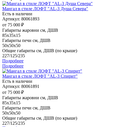
Мангал в стиле ЛОФТ "AL-3 Душа Севера"
Есть в наличии
Артикул: 80061893
от
75 000 ₽
Габариты жаровни см, ДШВ
85x35x15
Габариты печи см, ДШВ
50x50x50
Общие габариты см, ДШВ (по крыше)
227/125/235
Подробнее
Подробнее
Мангал в стиле ЛОФТ "AL-3 Спирит"
Есть в наличии
Артикул: 80061891
от
75 000 ₽
Габариты жаровни см, ДШВ
85x35x15
Габариты печи см, ДШВ
50x50x50
Общие габариты см, ДШВ (по крыше)
227/125/235