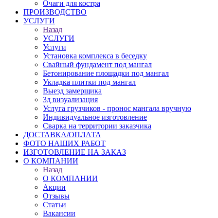
Очаги для костра
ПРОИЗВОДСТВО
УСЛУГИ
Назад
УСЛУГИ
Услуги
Установка комплекса в беседку
Свайный фундамент под мангал
Бетонирование площадки под мангал
Укладка плитки под мангал
Выезд замерщика
3д визуализация
Услуга грузчиков - пронос мангала вручную
Индивидуальное изготовление
Сварка на территории заказчика
ДОСТАВКА/ОПЛАТА
ФОТО НАШИХ РАБОТ
ИЗГОТОВЛЕНИЕ НА ЗАКАЗ
О КОМПАНИИ
Назад
О КОМПАНИИ
Акции
Отзывы
Статьи
Вакансии