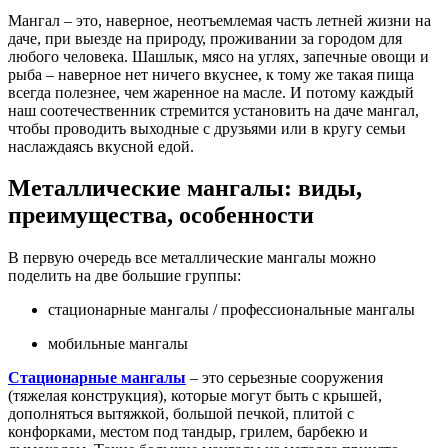
Мангал – это, наверное, неотъемлемая часть летней жизни на
даче, при выезде на природу, проживании за городом для
любого человека. Шашлык, мясо на углях, запечные овощи и
рыба – наверное нет ничего вкуснее, к тому же такая пища
всегда полезнее, чем жаренное на масле. И потому каждый
наш соотечественник стремится установить на даче мангал,
чтобы проводить выходные с друзьями или в кругу семьи
наслаждаясь вкусной едой.
Металлические мангалы: виды,
преимущества, особенности
В первую очередь все металлические мангалы можно
поделить на две большие группы:
стационарные мангалы / профессиональные мангалы
мобильные мангалы
Стационарные мангалы
– это серьезные сооружения
(тяжелая конструкция), которые могут быть с крышей,
дополняться вытяжкой, большой печкой, плитой с
конфорками, местом под тандыр, грилем, барбекю и