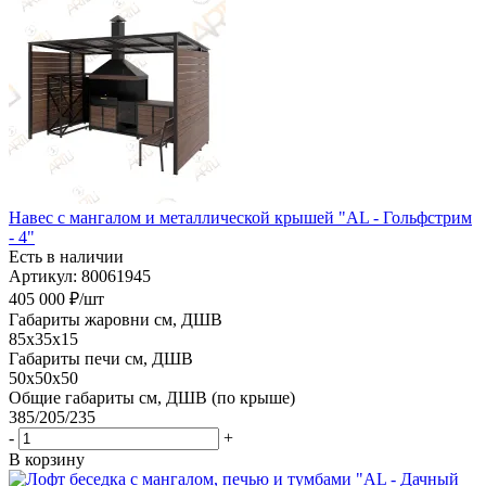
Навес с мангалом и металлической крышей "AL - Гольфстрим
- 4"
Есть в наличии
Артикул: 80061945
405 000
₽
/шт
Габариты жаровни см, ДШВ
85x35x15
Габариты печи см, ДШВ
50x50x50
Общие габариты см, ДШВ (по крыше)
385/205/235
-
+
В корзину