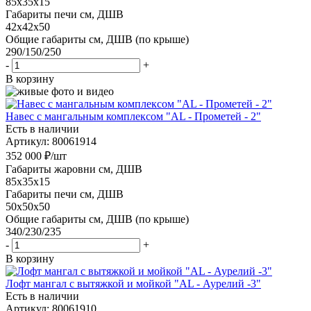
85x35x15
Габариты печи см, ДШВ
42x42x50
Общие габариты см, ДШВ (по крыше)
290/150/250
-
+
В корзину
Навес с мангальным комплексом "AL - Прометей - 2"
Есть в наличии
Артикул: 80061914
352 000
₽
/шт
Габариты жаровни см, ДШВ
85x35x15
Габариты печи см, ДШВ
50x50x50
Общие габариты см, ДШВ (по крыше)
340/230/235
-
+
В корзину
Лофт мангал с вытяжкой и мойкой "AL - Аурелий -3"
Есть в наличии
Артикул: 80061910