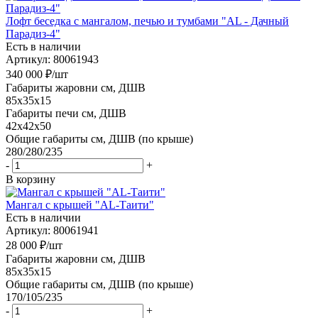
Лофт беседка с мангалом, печью и тумбами "AL - Дачный
Парадиз-4"
Есть в наличии
Артикул: 80061943
340 000
₽
/шт
Габариты жаровни см, ДШВ
85x35x15
Габариты печи см, ДШВ
42x42x50
Общие габариты см, ДШВ (по крыше)
280/280/235
-
+
В корзину
Мангал с крышей "AL-Таити"
Есть в наличии
Артикул: 80061941
28 000
₽
/шт
Габариты жаровни см, ДШВ
85x35x15
Общие габариты см, ДШВ (по крыше)
170/105/235
-
+