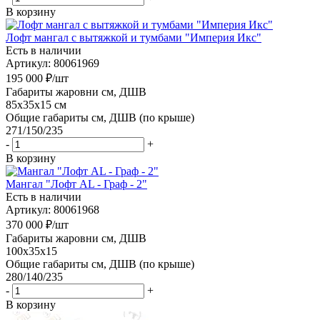
В корзину
Лофт мангал с вытяжкой и тумбами "Империя Икс"
Есть в наличии
Артикул: 80061969
195 000
₽
/шт
Габариты жаровни см, ДШВ
85x35x15 см
Общие габариты см, ДШВ (по крыше)
271/150/235
-
+
В корзину
Мангал "Лофт AL - Граф - 2"
Есть в наличии
Артикул: 80061968
370 000
₽
/шт
Габариты жаровни см, ДШВ
100x35x15
Общие габариты см, ДШВ (по крыше)
280/140/235
-
+
В корзину