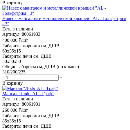
В корзину
Навес с мангалом и металлической крышей "AL - Гольфстрим
- 3"
Есть в наличии
Артикул: 80061933
400 000
₽
/шт
Габариты жаровни см, ДШВ
60x35x15
Габариты печи см, ДШВ
50x50x50
Общие габариты см, ДШВ (по крыше)
310/200/235
-
+
В корзину
Мангал "Лофт AL - Граф"
Есть в наличии
Артикул: 80061931
260 000
₽
/шт
Габариты жаровни см, ДШВ
85x35x15
Габариты печи см, ДШВ