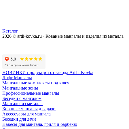
Каталог
2026 © artli-kovka.ru - Кованые мангалы и изделия из металла
Реквизиты компании
Карта сайта
Политика конфиденциальности
НОВИНКИ продукции от завода ArtLi-Kovka
Лофт Мангалы
Мангальные комплексы под ключ
Мангальные зоны
Профессиональные мангалы
Беседки с мангалом
Мангалы из металла
Кованые мангалы для дачи
Аксессуары для мангала
Беседки для дачи
Навесы для мангала, гриля и барбекю