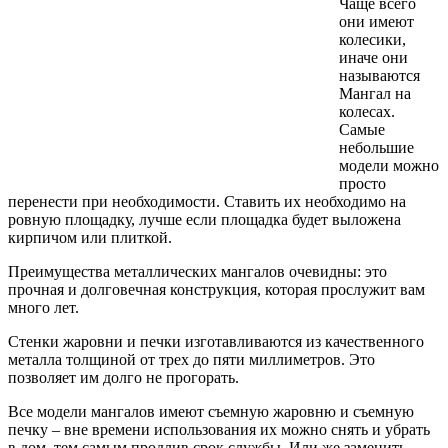
Чаще всего
они имеют
колесики,
иначе они
называются
Мангал на
колесах.
Самые
небольшие
модели можно
просто
перенести при необходимости. Ставить их необходимо на
ровную площадку, лучше если площадка будет выложена
кирпичом или плиткой.
Преимущества металлических мангалов очевидны: это
прочная и долговечная конструкция, которая прослужит вам
много лет.
Стенки жаровни и печки изготавливаются из качественного
металла толщиной от трех до пяти миллиметров. Это
позволяет им долго не прогорать.
Все модели мангалов имеют съемную жаровню и съемную
печку – вне времени использования их можно снять и убрать
в дом, тем самым продлив срок службы. Или же заменить