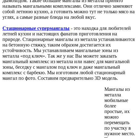
дымоходом. Такие большие мангалы из металла принято
называть мангальными комплексами. Они отлично заменяют
собой летнюю кухню, а готовить можно тут не только мясо на
углях, а самые разные блюда на любой вкус.
Стационарные супермангалы
- это находка для любителей
летней кухни и настоящих фанатов приготовления на
природе. Стационарные мангалы из металла устанавливаются
на бетонную стяжку, таким образом достигается их
устойчивость. Мы устанавливаем мангальные зоны из
металла «под ключ». Так же у нас Вы можете заказать
мангальный комплекс из металла или навес для мангальной
зоны, беседку с мангалом под ключ и даже мангальный
комплекс с барбекю. Мы изготовим любой стационарный
мангал по фото. Составим предварительно 3D модель.
Мангалы из
металла
мобильные
более
простые, их
можно
перемещать
по участку в
нужное место.