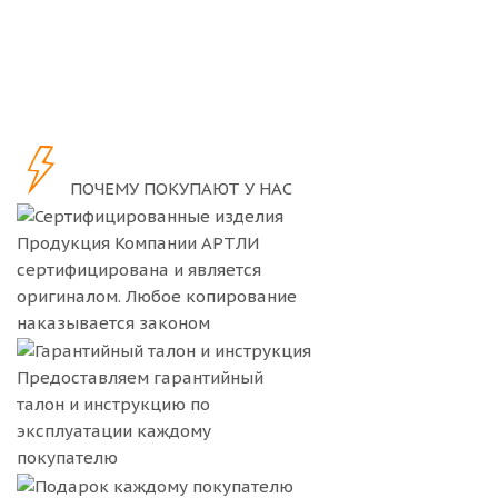
2 800
₽
/шт
11 000
₽
/шт
2 800
₽
/шт
ПОЧЕМУ ПОКУПАЮТ У НАС
Продукция Компании
АРТЛИ
сертифицирована и является
оригиналом. Любое копирование
наказывается законом
Предоставляем гарантийный
талон и инструкцию по
эксплуатации каждому
покупателю