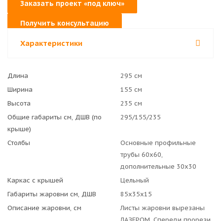
Заказать проект «под ключ»
Получить консультацию
Характеристики
Длина
295 см
Ширина
155 см
Высота
235 см
Общие габариты см, ДШВ (по
295/155/235
крыше)
Столбы
Основные профильные
трубы 60x60,
дополнительные 30x30
Каркас с крышей
Цельный
Габариты жаровни см, ДШВ
85x35x15
Описание жаровни, см
Листы жаровни вырезаны
ЛАЗЕРОМ. Спереди прорези