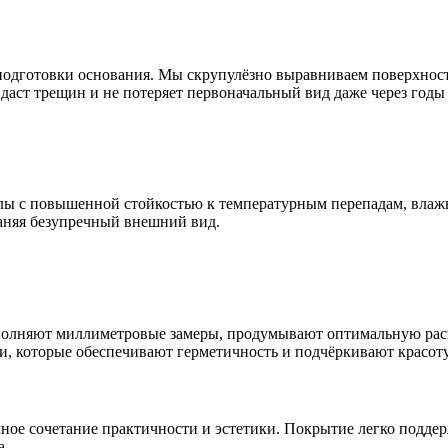
подготовки основания. Мы скрупулёзно выравниваем поверхност
 даст трещин и не потеряет первоначальный вид даже через годы
лы с повышенной стойкостью к температурным перепадам, влаж
раняя безупречный внешний вид.
полняют миллиметровые замеры, продумывают оптимальную раск
, которые обеспечивают герметичность и подчёркивают красот
ное сочетание практичности и эстетики. Покрытие легко поддер
а.