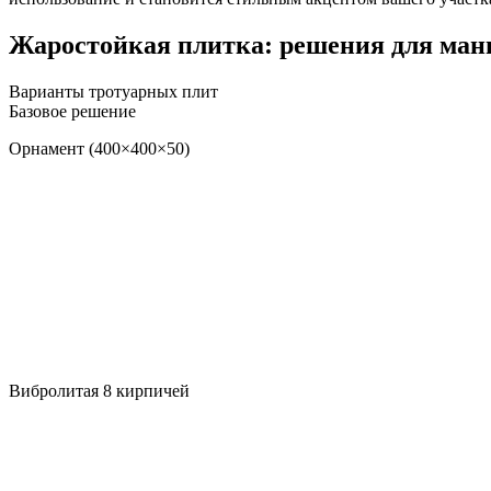
Жаростойкая плитка: решения для ман
Варианты
тротуарных
плит
Базовое решение
Орнамент (400×400×50)
Вибролитая 8 кирпичей