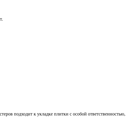
т.
астеров подходит к укладке плитки с особой ответственностью,