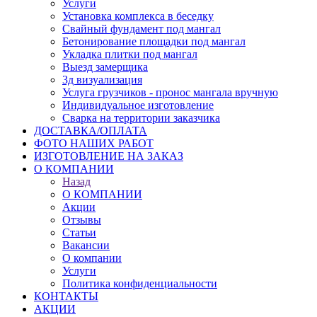
Услуги
Установка комплекса в беседку
Свайный фундамент под мангал
Бетонирование площадки под мангал
Укладка плитки под мангал
Выезд замерщика
3д визуализация
Услуга грузчиков - пронос мангала вручную
Индивидуальное изготовление
Сварка на территории заказчика
ДОСТАВКА/ОПЛАТА
ФОТО НАШИХ РАБОТ
ИЗГОТОВЛЕНИЕ НА ЗАКАЗ
О КОМПАНИИ
Назад
О КОМПАНИИ
Акции
Отзывы
Статьи
Вакансии
О компании
Услуги
Политика конфиденциальности
КОНТАКТЫ
АКЦИИ