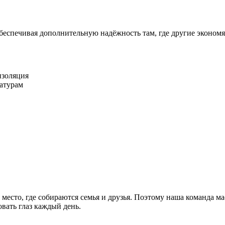
еспечивая дополнительную надёжность там, где другие экономя
изоляция
атурам
 место, где собираются семья и друзья. Поэтому наша команда м
овать глаз каждый день.