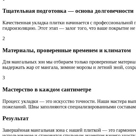
Тщательная подготовка — основа долговечности
Качественная укладка плитки начинается с профессиональной 
гидроизоляцию. Этот этап — залог того, что ваше покрытие не
2
Материалы, проверенные временем и климатом
Для мангальных зон мы отбираем только проверенные материа
выдержать жар от мангала, зимние морозы и летний зной, сох
3
Мастерство в каждом сантиметре
Процесс укладки — это искусство точности. Наши мастера вы
пожеланий. Швы заполняются специализированными составами
Результат
Завершённая мангальная зона с нашей плиткой — это гармонич
использование и становится стильным акцентом вашего участк