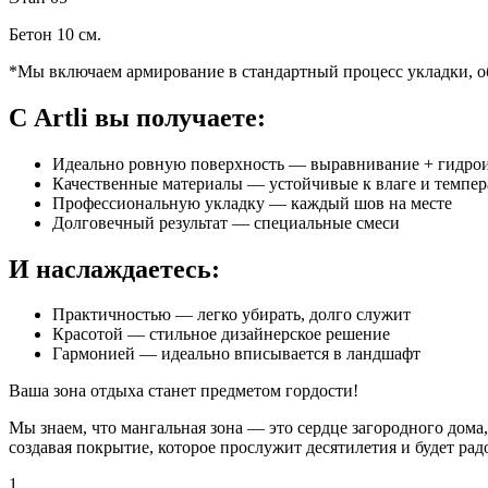
Бетон 10 см.
*Мы включаем армирование в стандартный процесс укладки, об
С Artli вы получаете:
Идеально ровную поверхность — выравнивание + гидро
Качественные материалы — устойчивые к влаге и темпер
Профессиональную укладку — каждый шов на месте
Долговечный результат — специальные смеси
И наслаждаетесь:
Практичностью — легко убирать, долго служит
Красотой — стильное дизайнерское решение
Гармонией — идеально вписывается в ландшафт
Ваша зона отдыха станет предметом гордости!
Мы знаем, что мангальная зона — это сердце загородного дома,
создавая покрытие, которое прослужит десятилетия и будет рад
1