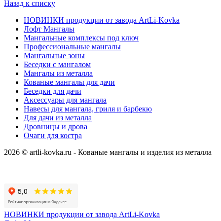
Назад к списку
НОВИНКИ продукции от завода ArtLi-Kovka
Лофт Мангалы
Мангальные комплексы под ключ
Профессиональные мангалы
Мангальные зоны
Беседки с мангалом
Мангалы из металла
Кованые мангалы для дачи
Беседки для дачи
Аксессуары для мангала
Навесы для мангала, гриля и барбекю
Для дачи из металла
Дровницы и дрова
Очаги для костра
2026 © artli-kovka.ru - Кованые мангалы и изделия из металла
Реквизиты компании
Карта сайта
Политика конфиденциальности
НОВИНКИ продукции от завода ArtLi-Kovka