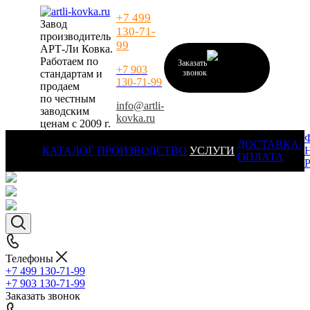
+7 499
Завод
130-71-
производитель
99
АРТ-Ли Ковка.
Работаем по
Заказать
+7 903
стандартам и
звонок
130-71-99
продаем
по честным
info@artli-
заводским
kovka.ru
ценам с 2009 г.
ДОСТАВКА/
КАТАЛОГ
ПРОИЗВОДСТВО
УСЛУГИ
ОПЛАТА
Телефоны
+7 499 130-71-99
+7 903 130-71-99
Заказать звонок