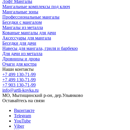
Лофт Мангалы
Мангальные комплексы под ключ
Мангальные зоны
Профессиональные мангалы
Беседки с мангалом
Мангалы из металла
Кованые мангалы для дачи
Аксессуары для мангала
Беседки для дачи
Навесы для мангала, гриля и барбекю
Для дачи из металла
Дровницы и дрова
Очаги для костра
Наши контакты
+7 499 130-71-99
+7 499 130-71-99
+7 903 130-71-99
info@artli-kovka.ru
МО, Мытищинский р-он, дер.Ульянково
Оставайтесь на связи
Вконтакте
Telegram
YouTube
Viber