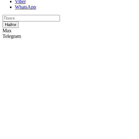
Viber
WhatsApp
Найти
Max
Telegram