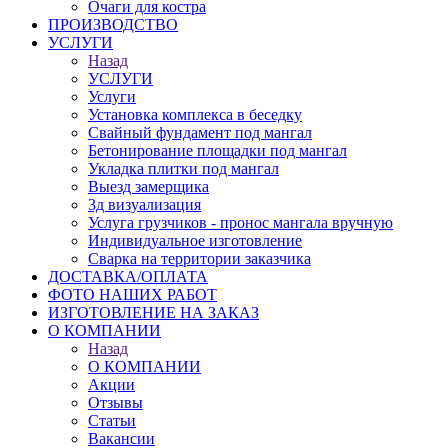
Очаги для костра
ПРОИЗВОДСТВО
УСЛУГИ
Назад
УСЛУГИ
Услуги
Установка комплекса в беседку
Свайный фундамент под мангал
Бетонирование площадки под мангал
Укладка плитки под мангал
Выезд замерщика
3д визуализация
Услуга грузчиков - пронос мангала вручную
Индивидуальное изготовление
Сварка на территории заказчика
ДОСТАВКА/ОПЛАТА
ФОТО НАШИХ РАБОТ
ИЗГОТОВЛЕНИЕ НА ЗАКАЗ
О КОМПАНИИ
Назад
О КОМПАНИИ
Акции
Отзывы
Статьи
Вакансии