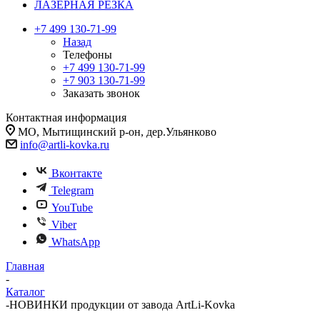
ЛАЗЕРНАЯ РЕЗКА
+7 499 130-71-99
Назад
Телефоны
+7 499 130-71-99
+7 903 130-71-99
Заказать звонок
Контактная информация
МО, Мытищинский р-он, дер.Ульянково
info@artli-kovka.ru
Вконтакте
Telegram
YouTube
Viber
WhatsApp
Главная
-
Каталог
-
НОВИНКИ продукции от завода ArtLi-Kovka