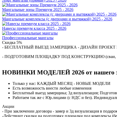
Лофт мангалы (прямые) 2025 - 2026
Мангальные зоны Премиум 2025 - 2026
Мангальные комплексы (с дверцами и вытяжкой) 2025 - 2026
Навесы премиум класса 2025 - 2026
Профессиональные мангалы
Скидка 5%
- БЕСПЛАТНЫЙ ВЫЕЗД ЗАМЕРЩИКА - ДИЗАЙН ПРОЕКТ 
- ПОДГОТОВИМ ПЛОЩАДКУ ПОД КОНСТРУКЦИЮ (сваи, плит
НОВИНКИ МОДЕЛЕЙ 2026 от нашего за
Только у нас: КАЖДЫЙ МЕСЯЦ - НОВЫЕ МОДЕЛИ
Есть возможность внести любые изменения
Бесплатный выезд замерщика; 3д визуализация; Подготов
Работаем так же с Юр.лицами (с НДС и без). Индивидуа
Акции
- При заключении договора - замер и 3д визуализация в подаро
-Действуют скидки на подготовку площадки под комплексы (бе