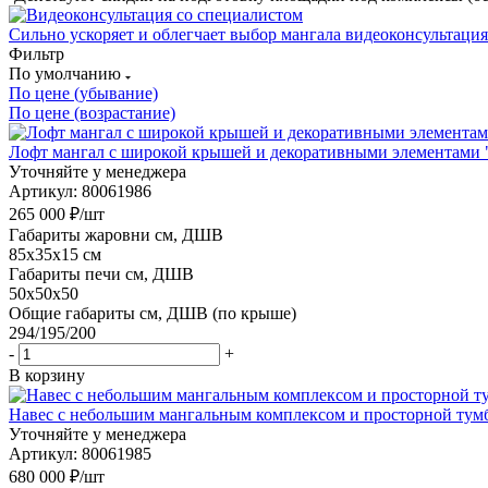
Сильно ускоряет и облегчает выбор мангала
видеоконсультация
Фильтр
По умолчанию
По цене (убывание)
По цене (возрастание)
Лофт мангал с широкой крышей и декоративными элементами "
Уточняйте у менеджера
Артикул: 80061986
265 000
₽
/шт
Габариты жаровни см, ДШВ
85x35x15 см
Габариты печи см, ДШВ
50x50x50
Общие габариты см, ДШВ (по крыше)
294/195/200
-
+
В корзину
Навес с небольшим мангальным комплексом и просторной тумбо
Уточняйте у менеджера
Артикул: 80061985
680 000
₽
/шт