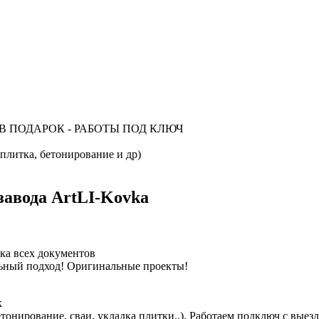
В ПОДАРОК - РАБОТЫ ПОД КЛЮЧ
ка, бетонирование и др)
вода ArtLI-Kovka
ка всех документов
льный подход! Оригинальные проекты!
к
тонирование, сваи, укладка плитки..). Работаем подключ с вые