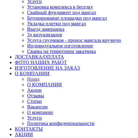
Услуги
Установка комплекса в беседку
Свайный фундамент под мангал
Бетонирование площадки под мангал
Укладка плитки под мангал
Выезд замерщика
3д визуализация
Услуга грузчиков - пронос мангала вручную
Индивидуальное изготовление
Сварка на территории заказчика
ДОСТАВКА/ОПЛАТА
ФОТО НАШИХ РАБОТ
ИЗГОТОВЛЕНИЕ НА ЗАКАЗ
О КОМПАНИИ
Назад
О КОМПАНИИ
Акции
Отзывы
Статьи
Вакансии
О компании
Услуги
Политика конфиденциальности
КОНТАКТЫ
АКЦИИ