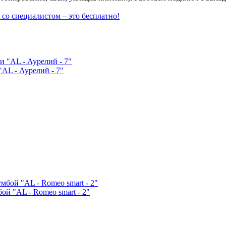
 со специалистом
– это бесплатно!
AL - Аурелий - 7"
й "AL - Romeo smart - 2"