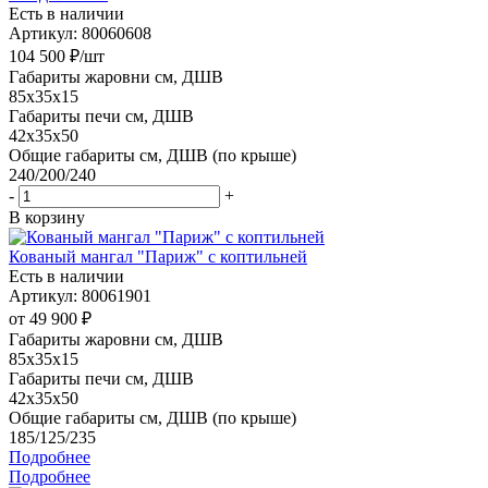
Есть в наличии
Артикул: 80060608
104 500
₽
/шт
Габариты жаровни см, ДШВ
85x35x15
Габариты печи см, ДШВ
42x35x50
Общие габариты см, ДШВ (по крыше)
240/200/240
-
+
В корзину
Кованый мангал "Париж" с коптильней
Есть в наличии
Артикул: 80061901
от
49 900 ₽
Габариты жаровни см, ДШВ
85x35x15
Габариты печи см, ДШВ
42x35x50
Общие габариты см, ДШВ (по крыше)
185/125/235
Подробнее
Подробнее