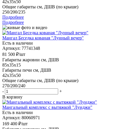
42x35x50
Общие габариты см, ДШВ (по крыше)
250/200/235
Подробнее
Подробнее
Мангал Беседка кованая "Лунный вечер"
Есть в наличии
Артикул: 77741348
81 500
₽
/шт
Габариты жаровни см, ДШВ
85x35x15
Габариты печи см, ДШВ
42x35x50
Общие габариты см, ДШВ (по крыше)
270/200/240
-
+
В корзину
Мангальный комплекс с вытяжкой "Луиджи"
Есть в наличии
Артикул: 80060971
169 400
₽
/шт