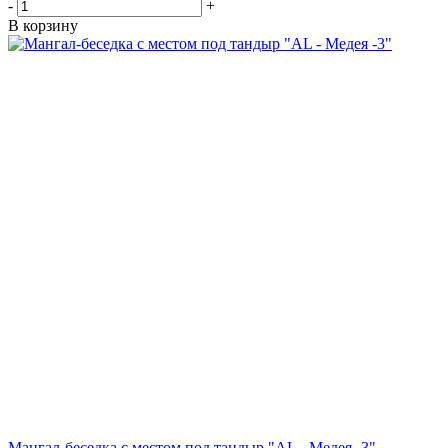
-
+
В корзину
Мангал-беседка с местом под тандыр "AL - Медея -3"