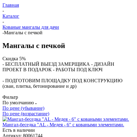
Главная
-
Каталог
-
Кованые мангалы для дачи
-
Мангалы с печкой
Мангалы с печкой
Скидка 5%
- БЕСПЛАТНЫЙ ВЫЕЗД ЗАМЕРЩИКА - ДИЗАЙН
ПРОЕКТ В ПОДАРОК - РАБОТЫ ПОД КЛЮЧ
- ПОДГОТОВИМ ПЛОЩАДКУ ПОД КОНСТРУКЦИЮ
(сваи, плитка, бетонирование и др)
Фильтр
По умолчанию
По цене (убывание)
По цене (возрастание)
Мангал-беседка "AL - Медея - 6" с коваными элементами.
Есть в наличии
Артикул: 80061744