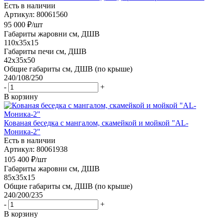
Есть в наличии
Артикул: 80061560
95 000
₽
/шт
Габариты жаровни см, ДШВ
110x35x15
Габариты печи см, ДШВ
42x35x50
Общие габариты см, ДШВ (по крыше)
240/108/250
-
+
В корзину
Кованая беседка с мангалом, скамейкой и мойкой "AL-
Моника-2"
Есть в наличии
Артикул: 80061938
105 400
₽
/шт
Габариты жаровни см, ДШВ
85x35x15
Общие габариты см, ДШВ (по крыше)
240/200/235
-
+
В корзину