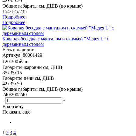
42x35x50
Общие габариты см, ДШВ (по крыше)
154/125/235
Подробнее
Подробнее
Кованая беседка с мангалом и скамьей "Медея L" с
деревянным столом
Есть в наличии
Артикул: 80061429
120 300
₽
/шт
Габариты жаровни см, ДШВ
85x35x15
Габариты печи см, ДШВ
42x35x50
Общие габариты см, ДШВ (по крыше)
240/200/240
-
+
В корзину
Показать еще
1
2
3
4