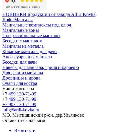
НОВИНКИ продукции от завода ArtLi-Kovka
Лофт Мангалы
Мангальные комплексы под ключ
Мангальные зоны
Профессиональные мангалы
Беседки с мангалом
Мангалы из металла
Кованые мангалы для дачи
Аксессуары для мангала
Беседки для дачи
Навесы для мангала, гриля и барбекю
Для дачи из металла
Дровницы и дрова
Очаги для костра
Наши контакты
+7 499 130-71-99
+7 499 130-71-99
+7 903 130-71-99
info@artli-kovka.ru
МО, Мытищинский р-он, дер.Ульянково
Оставайтесь на связи
Вконтакте