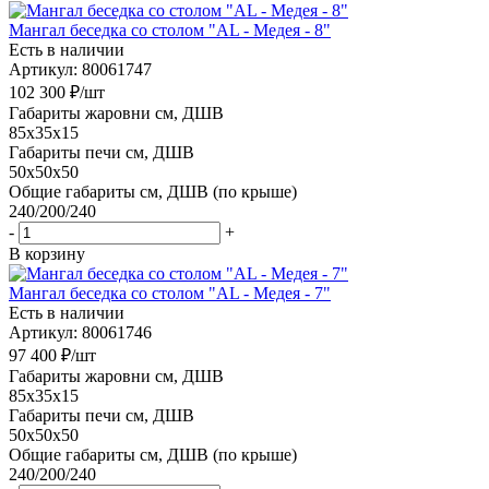
Мангал беседка со столом "AL - Медея - 8"
Есть в наличии
Артикул: 80061747
102 300
₽
/шт
Габариты жаровни см, ДШВ
85x35x15
Габариты печи см, ДШВ
50x50x50
Общие габариты см, ДШВ (по крыше)
240/200/240
-
+
В корзину
Мангал беседка со столом "AL - Медея - 7"
Есть в наличии
Артикул: 80061746
97 400
₽
/шт
Габариты жаровни см, ДШВ
85x35x15
Габариты печи см, ДШВ
50x50x50
Общие габариты см, ДШВ (по крыше)
240/200/240