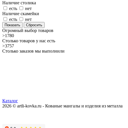
Наличие столика
есть
нет
Наличие скамейки
есть
нет
Сбросить
Огромный выбор товаров
>1780
Столько товаров у нас есть
>3757
Столько заказов мы выполнили
Каталог
2026 © artli-kovka.ru - Кованые мангалы и изделия из металла
Реквизиты компании
Карта сайта
Политика конфиденциальности