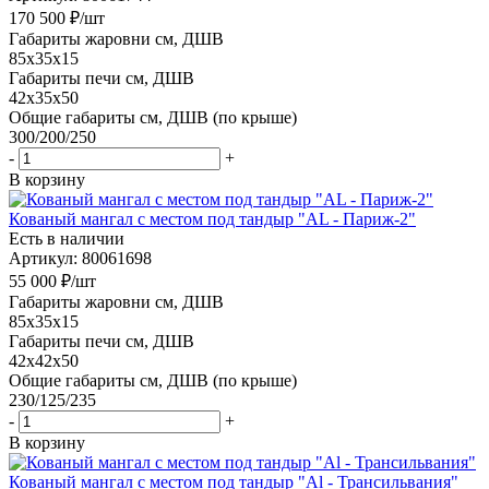
170 500
₽
/шт
Габариты жаровни см, ДШВ
85x35x15
Габариты печи см, ДШВ
42x35x50
Общие габариты см, ДШВ (по крыше)
300/200/250
-
+
В корзину
Кованый мангал с местом под тандыр "AL - Париж-2"
Есть в наличии
Артикул: 80061698
55 000
₽
/шт
Габариты жаровни см, ДШВ
85x35x15
Габариты печи см, ДШВ
42x42x50
Общие габариты см, ДШВ (по крыше)
230/125/235
-
+
В корзину
Кованый мангал с местом под тандыр "Al - Трансильвания"