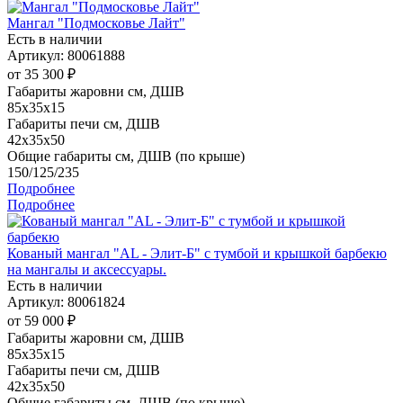
Мангал "Подмосковье Лайт"
Есть в наличии
Артикул: 80061888
от
35 300 ₽
Габариты жаровни см, ДШВ
85x35x15
Габариты печи см, ДШВ
42x35x50
Общие габариты см, ДШВ (по крыше)
150/125/235
Подробнее
Подробнее
Кованый мангал "AL - Элит-Б" с тумбой и крышкой барбекю
на мангалы и аксессуары.
Есть в наличии
Артикул: 80061824
от
59 000 ₽
Габариты жаровни см, ДШВ
85x35x15
Габариты печи см, ДШВ
42x35x50
Общие габариты см, ДШВ (по крыше)