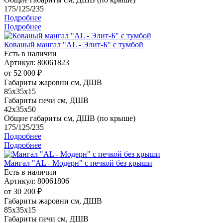
175/125/235
Подробнее
Подробнее
Кованый мангал "AL - Элит-Б" с тумбой
Есть в наличии
Артикул: 80061823
от
52 000 ₽
Габариты жаровни см, ДШВ
85x35x15
Габариты печи см, ДШВ
42x35x50
Общие габариты см, ДШВ (по крыше)
175/125/235
Подробнее
Подробнее
Мангал "AL - Модерн" с печкой без крыши
Есть в наличии
Артикул: 80061806
от
30 200 ₽
Габариты жаровни см, ДШВ
85x35x15
Габариты печи см, ДШВ