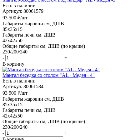
Есть в наличии
Артикул: 80061579
93 500
₽
/шт
Габариты жаровни см, ДШВ
85x35x15
Габариты печи см, ДШВ
42x42x50
Общие габариты см, ДШВ (по крыше)
230/200/240
-
+
В корзину
Мангал беседка со столом "AL - Медея - 4"
Есть в наличии
Артикул: 80061584
93 500
₽
/шт
Габариты жаровни см, ДШВ
85x35x15
Габариты печи см, ДШВ
42x42x50
Общие габариты см, ДШВ (по крыше)
230/200/240
-
+
В корзину