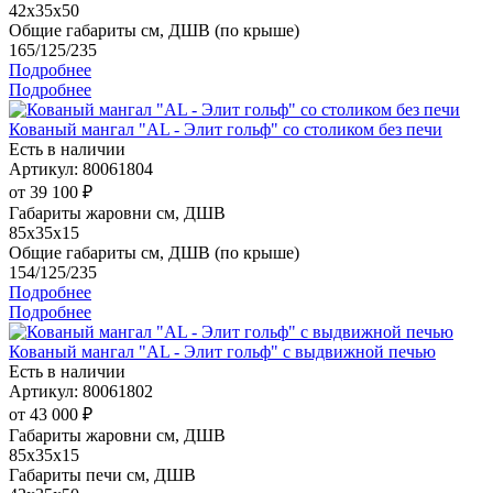
42x35x50
Общие габариты см, ДШВ (по крыше)
165/125/235
Подробнее
Подробнее
Кованый мангал "AL - Элит гольф" со столиком без печи
Есть в наличии
Артикул: 80061804
от
39 100 ₽
Габариты жаровни см, ДШВ
85x35x15
Общие габариты см, ДШВ (по крыше)
154/125/235
Подробнее
Подробнее
Кованый мангал "AL - Элит гольф" с выдвижной печью
Есть в наличии
Артикул: 80061802
от
43 000 ₽
Габариты жаровни см, ДШВ
85x35x15
Габариты печи см, ДШВ