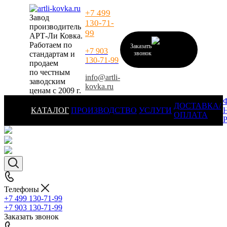
+7 499
Завод
130-71-
производитель
99
АРТ-Ли Ковка.
Работаем по
Заказать
+7 903
стандартам и
звонок
130-71-99
продаем
по честным
info@artli-
заводским
kovka.ru
ценам с 2009 г.
ДОСТАВКА/
КАТАЛОГ
ПРОИЗВОДСТВО
УСЛУГИ
ОПЛАТА
Телефоны
+7 499 130-71-99
+7 903 130-71-99
Заказать звонок