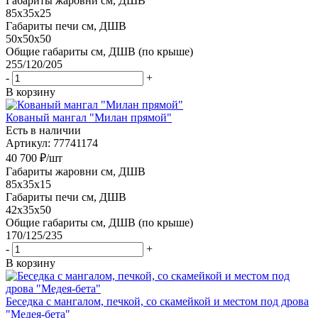
Габариты жаровни см, ДШВ
85x35x25
Габариты печи см, ДШВ
50х50x50
Общие габариты см, ДШВ (по крыше)
255/120/205
-
+
В корзину
Кованый мангал "Милан прямой"
Есть в наличии
Артикул: 77741174
40 700
₽
/шт
Габариты жаровни см, ДШВ
85x35x15
Габариты печи см, ДШВ
42x35x50
Общие габариты см, ДШВ (по крыше)
170/125/235
-
+
В корзину
Беседка с мангалом, печкой, со скамейкой и местом под дрова
"Медея-бета"