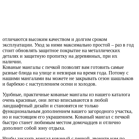
отличаются высоким качеством и долгим сроком
эксплуатации. Уход за ними максимально простой – раз в год
стоит обновлять защитное покрытие на металлических
деталях и защитную пропитку на деревянных, при их
наличии.
Кованые мангалы с печкой позволят вам готовить самые
разные блюда на улице и невзирая на время года. Потому с
нашими мангалами вы можете не закрывать сезон шашлыков
и барбекю с наступлением осени и холодов.
Удобные, практичные кованые мангалы из нашего каталога
очень красивые, они легко вписываются в любой
ландшафтный дизайн и становятся не только
функциональным дополнением вашего загородного участка,
но и настоящим его украшением. Кованый мангал с печкой
быстро станет любимым местом домочадцев и отлично
дополнит собой зону отдыха.
Чтобы заказать мангал кованый с печкой, звоните нам по