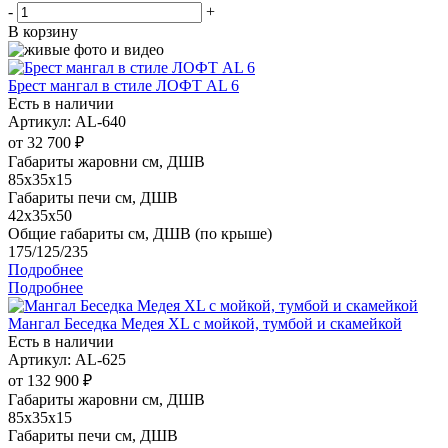
-
+
В корзину
Брест мангал в стиле ЛОФТ AL 6
Есть в наличии
Артикул: AL-640
от
32 700 ₽
Габариты жаровни см, ДШВ
85x35x15
Габариты печи см, ДШВ
42x35x50
Общие габариты см, ДШВ (по крыше)
175/125/235
Подробнее
Подробнее
Мангал Беседка Медея XL с мойкой, тумбой и скамейкой
Есть в наличии
Артикул: AL-625
от
132 900 ₽
Габариты жаровни см, ДШВ
85x35x15
Габариты печи см, ДШВ