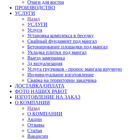
Очаги для костра
ПРОИЗВОДСТВО
УСЛУГИ
Назад
УСЛУГИ
Услуги
Установка комплекса в беседку
Свайный фундамент под мангал
Бетонирование площадки под мангал
Укладка плитки под мангал
Выезд замерщика
3д визуализация
Услуга грузчиков - пронос мангала вручную
Индивидуальное изготовление
Сварка на территории заказчика
ДОСТАВКА/ОПЛАТА
ФОТО НАШИХ РАБОТ
ИЗГОТОВЛЕНИЕ НА ЗАКАЗ
О КОМПАНИИ
Назад
О КОМПАНИИ
Акции
Отзывы
Статьи
Вакансии