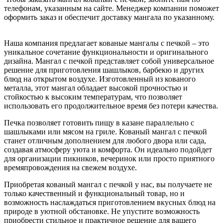
телефонам, указанным на сайте. Менеджер компании поможет
оформить заказ и обеспечит доставку мангала по указанному.
Наша компания предлагает кованые мангалы с печкой – это
уникальное сочетание функциональности и оригинального
дизайна. Мангал с печкой представляет собой универсальное
решение для приготовления шашлыков, барбекю и других
блюд на открытом воздухе. Изготовленный из кованого
металла, этот мангал обладает высокой прочностью и
стойкостью к высоким температурам, что позволяет
использовать его продолжительное время без потери качества.
Печка позволяет готовить пищу в казане параллельно с
шашлыками или мясом на гриле. Кованый мангал с печкой
станет отличным дополнением для любого двора или сада,
создавая атмосферу уюта и комфорта. Он идеально подойдет
для организации пикников, вечеринок или просто приятного
времяпровождения на свежем воздухе.
Приобретая кованый мангал с печкой у нас, вы получаете не
только качественный и функциональный товар, но и
возможность наслаждаться приготовлением вкусных блюд на
природе в уютной обстановке. Не упустите возможность
приобрести стильное и практичное решение для вашего