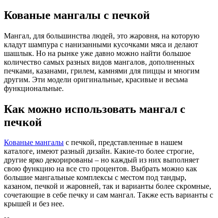
Кованые мангалы с печкой
Мангал, для большинства людей, это жаровня, на которую
кладут шампура с нанизанными кусочками мяса и делают
шашлык. Но на рынке уже давно можно найти большое
количество самых разных видов мангалов, дополненных
печками, казанами, грилем, камнями для пиццы и многим
другим. Эти модели оригинальные, красивые и весьма
функциональные.
Как можно использовать мангал с
печкой
Кованые мангалы
с печкой, представленные в нашем
каталоге, имеют разный дизайн. Какие-то более строгие,
другие ярко декорированы – но каждый из них выполняет
свою функцию на все сто процентов. Выбрать можно как
большие мангальные комплексы с местом под тандыр,
казаном, печкой и жаровней, так и варианты более скромные,
сочетающие в себе печку и сам мангал. Также есть варианты с
крышей и без нее.