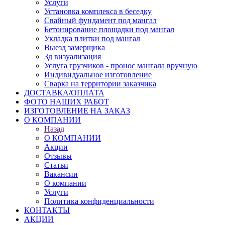
Услуги
Установка комплекса в беседку
Свайный фундамент под мангал
Бетонирование площадки под мангал
Укладка плитки под мангал
Выезд замерщика
3д визуализация
Услуга грузчиков - пронос мангала вручную
Индивидуальное изготовление
Сварка на территории заказчика
ДОСТАВКА/ОПЛАТА
ФОТО НАШИХ РАБОТ
ИЗГОТОВЛЕНИЕ НА ЗАКАЗ
О КОМПАНИИ
Назад
О КОМПАНИИ
Акции
Отзывы
Статьи
Вакансии
О компании
Услуги
Политика конфиденциальности
КОНТАКТЫ
АКЦИИ