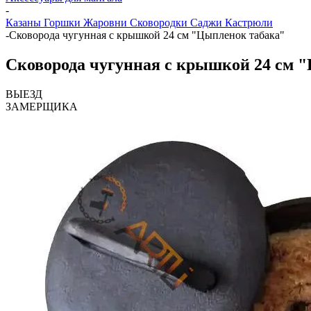
-
Казаны Горшки Жаровни Сковородки Саджи Кастрюли
-
Сковорода чугунная с крышкой 24 см "Цыпленок табака"
Сковорода чугунная с крышкой 24 см 
ВЫЕЗД
ЗАМЕРЩИКА