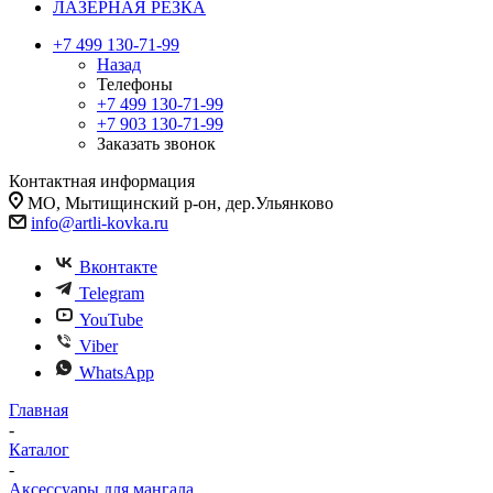
ЛАЗЕРНАЯ РЕЗКА
+7 499 130-71-99
Назад
Телефоны
+7 499 130-71-99
+7 903 130-71-99
Заказать звонок
Контактная информация
МО, Мытищинский р-он, дер.Ульянково
info@artli-kovka.ru
Вконтакте
Telegram
YouTube
Viber
WhatsApp
Главная
-
Каталог
-
Аксессуары для мангала