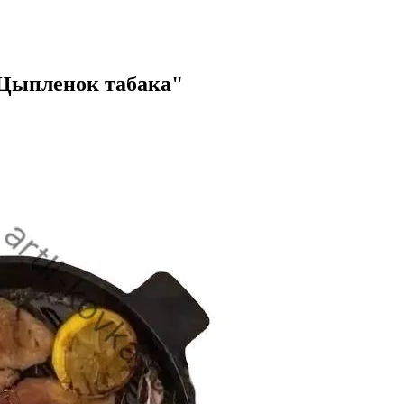
"Цыпленок табака"