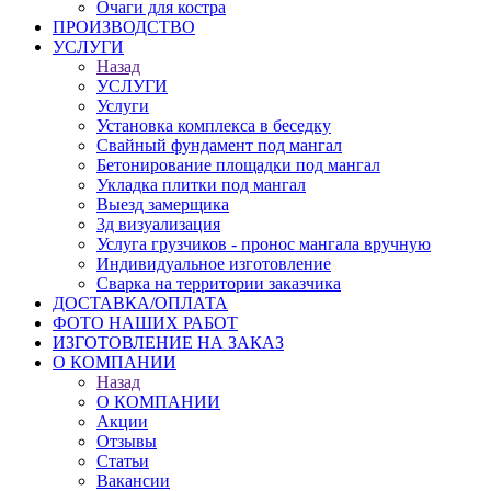
Очаги для костра
ПРОИЗВОДСТВО
УСЛУГИ
Назад
УСЛУГИ
Услуги
Установка комплекса в беседку
Свайный фундамент под мангал
Бетонирование площадки под мангал
Укладка плитки под мангал
Выезд замерщика
3д визуализация
Услуга грузчиков - пронос мангала вручную
Индивидуальное изготовление
Сварка на территории заказчика
ДОСТАВКА/ОПЛАТА
ФОТО НАШИХ РАБОТ
ИЗГОТОВЛЕНИЕ НА ЗАКАЗ
О КОМПАНИИ
Назад
О КОМПАНИИ
Акции
Отзывы
Статьи
Вакансии