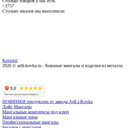
Столько товаров у нас есть
>3757
Столько заказов мы выполнили
Каталог
2026 © artli-kovka.ru - Кованые мангалы и изделия из металла
Реквизиты компании
Карта сайта
Политика конфиденциальности
НОВИНКИ продукции от завода ArtLi-Kovka
Лофт Мангалы
Мангальные комплексы под ключ
Мангальные зоны
Профессиональные мангалы
Беседки с мангалом