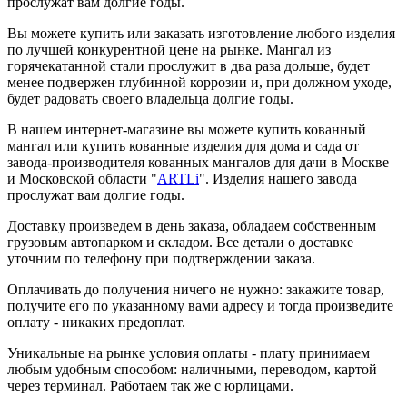
прослужат вам долгие годы.
Вы можете купить или заказать изготовление любого изделия
по лучшей конкурентной цене на рынке. Мангал из
горячекатанной стали прослужит в два раза дольше, будет
менее подвержен глубинной коррозии и, при должном уходе,
будет радовать своего владельца долгие годы.
В нашем интернет-магазине вы можете купить кованный
мангал или купить кованные изделия для дома и сада от
завода-производителя кованных мангалов для дачи в Москве
и Московской области "
ARTLi
". Изделия нашего завода
прослужат вам долгие годы.
Доставку произведем в день заказа, обладаем собственным
грузовым автопарком и складом. Все детали о доставке
уточним по телефону при подтверждении заказа.
Оплачивать до получения ничего не нужно: закажите товар,
получите его по указанному вами адресу и тогда произведите
оплату - никаких предоплат.
Уникальные на рынке условия оплаты - плату принимаем
любым удобным способом: наличными, переводом, картой
через терминал. Работаем так же с юрлицами.