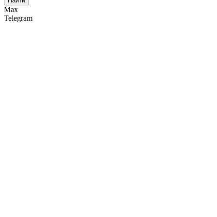
Найти
Max
Telegram