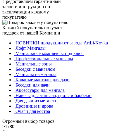
Предоставляем гарантийный
талон и инструкцию по
эксплуатации каждому
покупателю
Каждый покупатель получает
подарок от нашей Компании
НОВИНКИ продукции от завода ArtLi-Kovka
Лофт Мангалы
Мангальные комплексы под ключ
Профессиональные мангалы
Мангальные зоны
Беседки с мангалом
Мангалы из металла
Кованые мангалы для дачи
Беседки для дачи
Аксессуары для мангала
Навесы для мангала, гриля и барбекю
Для дачи из металла
Дровницы и дрова
Очаги для костра
Огромный выбор товаров
>1780