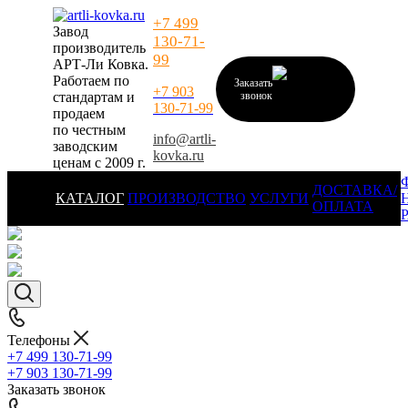
+7 499
Завод
130-71-
производитель
99
АРТ-Ли Ковка.
Работаем по
Заказать
+7 903
стандартам и
звонок
130-71-99
продаем
по честным
info@artli-
заводским
kovka.ru
ценам с 2009 г.
ДОСТАВКА/
КАТАЛОГ
ПРОИЗВОДСТВО
УСЛУГИ
ОПЛАТА
Телефоны
+7 499 130-71-99
+7 903 130-71-99
Заказать звонок