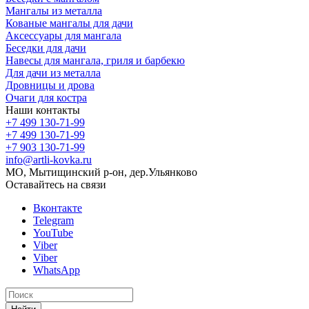
Мангалы из металла
Кованые мангалы для дачи
Аксессуары для мангала
Беседки для дачи
Навесы для мангала, гриля и барбекю
Для дачи из металла
Дровницы и дрова
Очаги для костра
Наши контакты
+7 499 130-71-99
+7 499 130-71-99
+7 903 130-71-99
info@artli-kovka.ru
МО, Мытищинский р-он, дер.Ульянково
Оставайтесь на связи
Вконтакте
Telegram
YouTube
Viber
Viber
WhatsApp