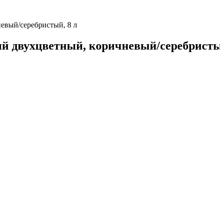
вый/серебристый, 8 л
 двухцветный, коричневый/серебристый