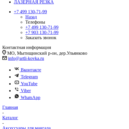
ЛАЗЕРНАЯ РЕЗКА
+7 499 130-71-99
Назад
Телефоны
+7 499 130-71-99
+7 903 130-71-99
Заказать звонок
Контактная информация
МО, Мытищинский р-он, дер.Ульянково
info@artli-kovka.ru
Вконтакте
Telegram
YouTube
Viber
WhatsApp
Главная
-
Каталог
-
Аксессуары для мангала