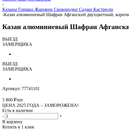
-
Казаны Горшки Жаровни Сковородки Саджи Кастрюли
-
Казан алюминиевый Шафран Афганский двухцветный, коричне
Казан алюминиевый Шафран Афганский
ВЫЕЗД
ЗАМЕРЩИКА
ВЫЕЗД
ЗАМЕРЩИКА
Артикул:
77741101
5 800
₽
/шт
ЦЕНА 2025 ГОДА –
ЗАМОРОЖЕНА!
Есть в наличии
-
+
В корзину
Купить в 1 клик