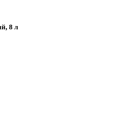
, 8 л