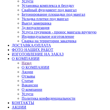
Услуги
Установка комплекса в беседку
Свайный фундамент под мангал
Бетонирование площадки под мангал
Укладка плитки под мангал
Выезд замерщика
3д визуализация
Услуга грузчиков - пронос мангала вручную
Индивидуальное изготовление
Сварка на территории заказчика
ДОСТАВКА/ОПЛАТА
ФОТО НАШИХ РАБОТ
ИЗГОТОВЛЕНИЕ НА ЗАКАЗ
О КОМПАНИИ
Назад
О КОМПАНИИ
Акции
Отзывы
Статьи
Вакансии
О компании
Услуги
Политика конфиденциальности
КОНТАКТЫ
АКЦИИ