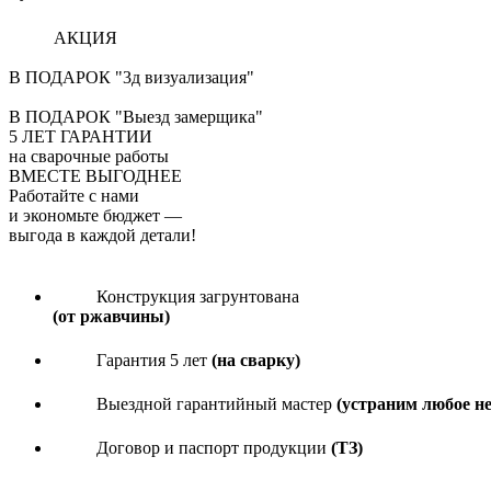
АКЦИЯ
В ПОДАРОК "3д визуализация"
В ПОДАРОК "Выезд замерщика"
5
ЛЕТ ГАРАНТИИ
на сварочные работы
ВМЕСТЕ ВЫГОДНЕЕ
Работайте с нами
и экономьте бюджет
—
выгода в каждой детали!
Конструкция загрунтована
(от ржавчины)
Гарантия 5 лет
(на сварку)
Выездной гарантийный мастер
(устраним любое н
Договор и паспорт продукции
(ТЗ)