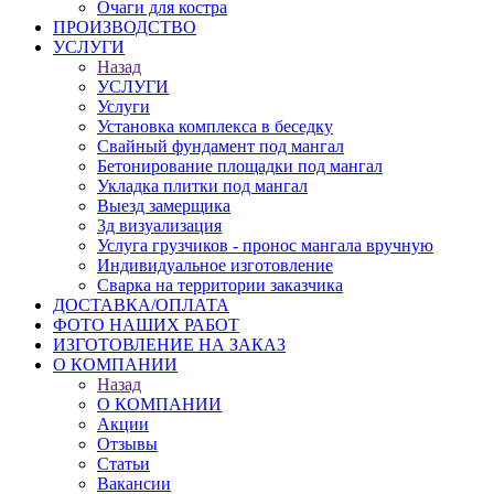
Очаги для костра
ПРОИЗВОДСТВО
УСЛУГИ
Назад
УСЛУГИ
Услуги
Установка комплекса в беседку
Свайный фундамент под мангал
Бетонирование площадки под мангал
Укладка плитки под мангал
Выезд замерщика
3д визуализация
Услуга грузчиков - пронос мангала вручную
Индивидуальное изготовление
Сварка на территории заказчика
ДОСТАВКА/ОПЛАТА
ФОТО НАШИХ РАБОТ
ИЗГОТОВЛЕНИЕ НА ЗАКАЗ
О КОМПАНИИ
Назад
О КОМПАНИИ
Акции
Отзывы
Статьи
Вакансии