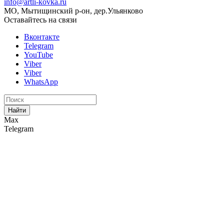
info@artli-kovka.ru
МО, Мытищинский р-он, дер.Ульянково
Оставайтесь на связи
Вконтакте
Telegram
YouTube
Viber
Viber
WhatsApp
Найти
Max
Telegram