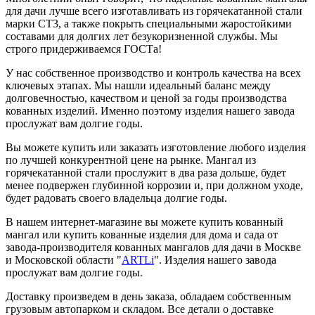
для дачи лучше всего изготавливать из горячекатанной стали
марки СТ3, а также покрыть специальными жаростойкими
составами для долгих лет безукоризненной службы. Мы
строго придерживаемся ГОСТа!
У нас собственное производство и контроль качества на всех
ключевых этапах. Мы нашли идеальный баланс между
долговечностью, качеством и ценой за годы производства
кованных изделий. Именно поэтому изделия нашего завода
прослужат вам долгие годы.
Вы можете купить или заказать изготовление любого изделия
по лучшей конкурентной цене на рынке. Мангал из
горячекатанной стали прослужит в два раза дольше, будет
менее подвержен глубинной коррозии и, при должном уходе,
будет радовать своего владельца долгие годы.
В нашем интернет-магазине вы можете купить кованный
мангал или купить кованные изделия для дома и сада от
завода-производителя кованных мангалов для дачи в Москве
и Московской области "
ARTLi
". Изделия нашего завода
прослужат вам долгие годы.
Доставку произведем в день заказа, обладаем собственным
грузовым автопарком и складом. Все детали о доставке