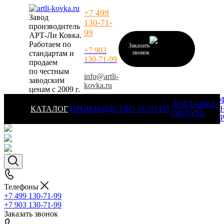
+7 499
Завод
130-71-
производитель
99
АРТ-Ли Ковка.
Работаем по
Заказать
+7 903
стандартам и
звонок
130-71-99
продаем
по честным
info@artli-
заводским
kovka.ru
ценам с 2009 г.
ДОСТАВКА/
КАТАЛОГ
ПРОИЗВОДСТВО
УСЛУГИ
ОПЛАТА
Телефоны
+7 499 130-71-99
+7 903 130-71-99
Заказать звонок