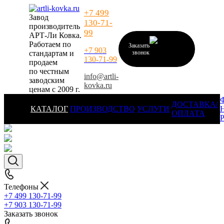
+7 499
Завод
130-71-
производитель
99
АРТ-Ли Ковка.
Работаем по
Заказать
+7 903
стандартам и
звонок
130-71-99
продаем
по честным
info@artli-
заводским
kovka.ru
ценам с 2009 г.
ДОСТАВКА/
КАТАЛОГ
ПРОИЗВОДСТВО
УСЛУГИ
ОПЛАТА
Телефоны
+7 499 130-71-99
+7 903 130-71-99
Заказать звонок