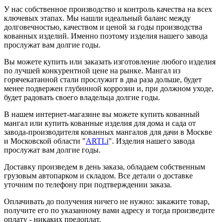
У нас собственное производство и контроль качества на всех
ключевых этапах. Мы нашли идеальный баланс между
долговечностью, качеством и ценой за годы производства
кованных изделий. Именно поэтому изделия нашего завода
прослужат вам долгие годы.
Вы можете купить или заказать изготовление любого изделия
по лучшей конкурентной цене на рынке. Мангал из
горячекатанной стали прослужит в два раза дольше, будет
менее подвержен глубинной коррозии и, при должном уходе,
будет радовать своего владельца долгие годы.
В нашем интернет-магазине вы можете купить кованный
мангал или купить кованные изделия для дома и сада от
завода-производителя кованных мангалов для дачи в Москве
и Московской области "
ARTLi
". Изделия нашего завода
прослужат вам долгие годы.
Доставку произведем в день заказа, обладаем собственным
грузовым автопарком и складом. Все детали о доставке
уточним по телефону при подтверждении заказа.
Оплачивать до получения ничего не нужно: закажите товар,
получите его по указанному вами адресу и тогда произведите
оплату - никаких предоплат.