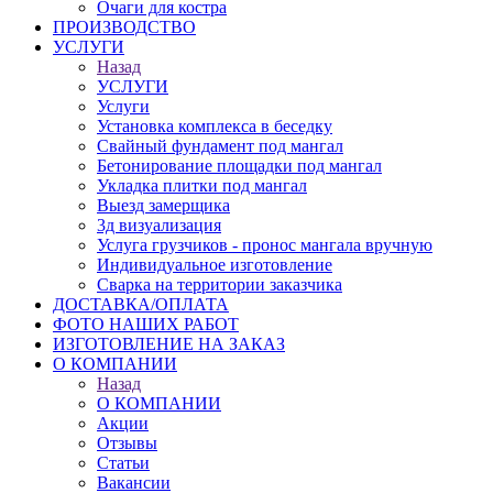
Очаги для костра
ПРОИЗВОДСТВО
УСЛУГИ
Назад
УСЛУГИ
Услуги
Установка комплекса в беседку
Свайный фундамент под мангал
Бетонирование площадки под мангал
Укладка плитки под мангал
Выезд замерщика
3д визуализация
Услуга грузчиков - пронос мангала вручную
Индивидуальное изготовление
Сварка на территории заказчика
ДОСТАВКА/ОПЛАТА
ФОТО НАШИХ РАБОТ
ИЗГОТОВЛЕНИЕ НА ЗАКАЗ
О КОМПАНИИ
Назад
О КОМПАНИИ
Акции
Отзывы
Статьи
Вакансии