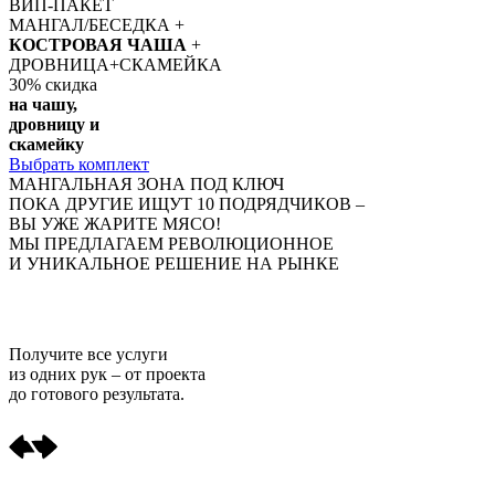
ВИП-ПАКЕТ
МАНГАЛ/БЕСЕДКА +
КОСТРОВАЯ ЧАША
+
ДРОВНИЦА+СКАМЕЙКА
30%
скидка
на чашу,
дровницу и
скамейку
Выбрать комплект
МАНГАЛЬНАЯ ЗОНА ПОД КЛЮЧ
ПОКА ДРУГИЕ ИЩУТ 10 ПОДРЯДЧИКОВ –
ВЫ УЖЕ ЖАРИТЕ МЯСО!
МЫ ПРЕДЛАГАЕМ РЕВОЛЮЦИОННОЕ
И УНИКАЛЬНОЕ РЕШЕНИЕ НА РЫНКЕ
Получите
все услуги
из одних рук
– от проекта
до готового результата.