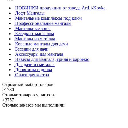
НОВИНКИ продукции от завода ArtLi-Kovka
Лофт Мангалы
Мангальные комплексы под ключ
Профессиональные мангалы
Мангальные зоны
Беседки с мангалом
Мангалы из металла
Кованые мангалы для дачи
Беседки для дачи
Аксессуары для мангала
Навесы для мангала, гриля и барбекю
Для дачи из металла
Дровницы и дрова
Очаги для костра
Огромный выбор товаров
>1780
Столько товаров у нас есть
>3757
Столько заказов мы выполнили