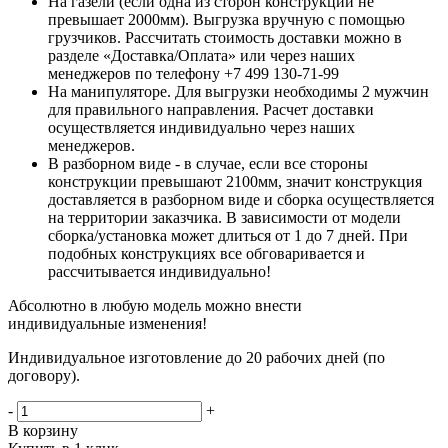
На газели (если одна из сторон конструкции не
превышает 2000мм). Выгрузка вручную с помощью
грузчиков. Рассчитать стоимость доставки можно в
разделе «Доставка/Оплата» или через наших
менеджеров по телефону +7 499 130-71-99
На манипуляторе. Для выгрузки необходимы 2 мужчин
для правильного направления. Расчет доставки
осуществляется индивидуально через наших
менеджеров.
В разборном виде - в случае, если все стороны
конструкции превышают 2100мм, значит конструкция
доставляется в разборном виде и сборка осуществляется
на территории заказчика. В зависимости от модели
сборка/установка может длиться от 1 до 7 дней. При
подобных конструкциях все обговаривается и
рассчитывается индивидуально!
Абсолютно в любую модель можно внести
индивидуальные изменения!
Индивидуальное изготовление до 20 рабочих дней (по
договору).
-
+
В корзину