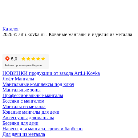
Каталог
2026 © artli-kovka.ru - Кованые мангалы и изделия из металла
Реквизиты компании
Карта сайта
Политика конфиденциальности
НОВИНКИ продукции от завода ArtLi-Kovka
Лофт Мангалы
Мангальные комплексы под ключ
Мангальные зоны
Профессиональные мангалы
Беседки с мангалом
Мангалы из металла
Кованые мангалы для дачи
Аксессуары для мангала
Беседки для дачи
Навесы для мангала, гриля и барбекю
Для дачи из металла