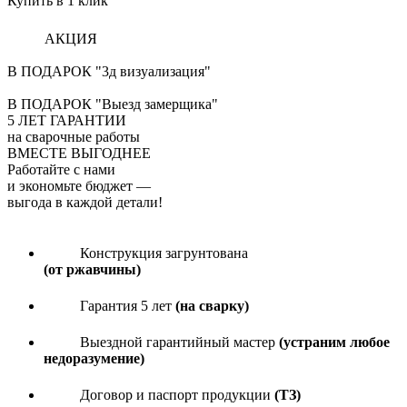
Купить в 1 клик
АКЦИЯ
В ПОДАРОК "3д визуализация"
В ПОДАРОК "Выезд замерщика"
5
ЛЕТ ГАРАНТИИ
на сварочные работы
ВМЕСТЕ ВЫГОДНЕЕ
Работайте с нами
и экономьте бюджет
—
выгода в каждой детали!
Конструкция загрунтована
(от ржавчины)
Гарантия 5 лет
(на сварку)
Выездной гарантийный мастер
(устраним любое
недоразумение)
Договор и паспорт продукции
(ТЗ)