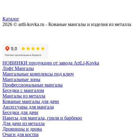
Каталог
2026 © artli-kovka.ru - Кованые мангалы и изделия из металла
Реквизиты компании
Карта сайта
Политика конфиденциальности
НОВИНКИ продукции от завода ArtLi-Kovka
Лофт Мангалы
Мангальные комплексы под ключ
Мангальные зоны
Профессиональные мангалы
Беседки с мангалом
Мангалы из металла
Кованые мангалы для дачи
Аксессуары для мангала
Беседки для дачи
Навесы для мангала, гриля и барбекю
Для дачи из металла
Дровницы и дрова
Очаги для костра