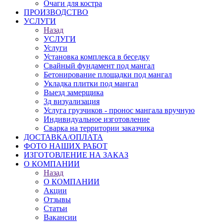
Очаги для костра
ПРОИЗВОДСТВО
УСЛУГИ
Назад
УСЛУГИ
Услуги
Установка комплекса в беседку
Свайный фундамент под мангал
Бетонирование площадки под мангал
Укладка плитки под мангал
Выезд замерщика
3д визуализация
Услуга грузчиков - пронос мангала вручную
Индивидуальное изготовление
Сварка на территории заказчика
ДОСТАВКА/ОПЛАТА
ФОТО НАШИХ РАБОТ
ИЗГОТОВЛЕНИЕ НА ЗАКАЗ
О КОМПАНИИ
Назад
О КОМПАНИИ
Акции
Отзывы
Статьи
Вакансии