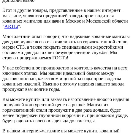
Дополнительно
Этот и другие товары, представленные в нашем интернет-
магазине, являются продукцией завода-производителя
кованных мангалов для дачи в Москве и Московской области
"
ARTLi
".
Многолетний опыт говорит, что надежные кованные мангалы
для дачи лучше всего изготавливать из горячекатанной стали
марки СТ3, а также покрыть специальными жаростойкими
составами для долгих лет безукоризненной службы. Мы
строго придерживаемся ГОСТа!
У нас собственное производство и контроль качества на всех
ключевых этапах. Мы нашли идеальный баланс между
долговечностью, качеством и ценой за годы производства
кованных изделий. Именно поэтому изделия нашего завода
прослужат вам долгие годы.
Вы можете купить или заказать изготовление любого изделия
по лучшей конкурентной цене на рынке. Мангал из
горячекатанной стали прослужит в два раза дольше, будет
менее подвержен глубинной коррозии и, при должном уходе,
будет радовать своего владельца долгие годы.
В нашем интернет-магазине вы можете купить кованный