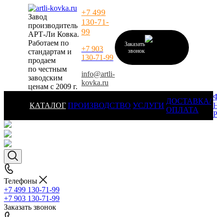
+7 499
Завод
130-71-
производитель
99
АРТ-Ли Ковка.
Работаем по
Заказать
+7 903
стандартам и
звонок
130-71-99
продаем
по честным
info@artli-
заводским
kovka.ru
ценам с 2009 г.
ДОСТАВКА/
КАТАЛОГ
ПРОИЗВОДСТВО
УСЛУГИ
ОПЛАТА
Телефоны
+7 499 130-71-99
+7 903 130-71-99
Заказать звонок