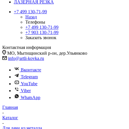
ЛАЗЕРНАЯ РЕЗКА
+7 499 130-71-99
Назад
Телефоны
+7 499 130-71-99
+7 903 130-71-99
Заказать звонок
Контактная информация
МО, Мытищинский р-он, дер.Ульянково
info@artli-kovka.ru
Вконтакте
Telegram
YouTube
Viber
WhatsApp
Главная
-
Каталог
-
Для дачи из металла