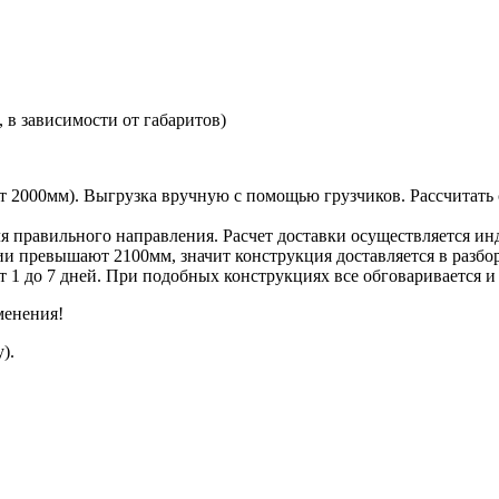
 в зависимости от габаритов)
ет 2000мм). Выгрузка вручную с помощью грузчиков. Рассчитать
я правильного направления. Расчет доставки осуществляется ин
ции превышают 2100мм, значит конструкция доставляется в разбо
т 1 до 7 дней. При подобных конструкциях все обговаривается 
менения!
).