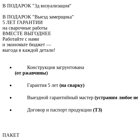
В ПОДАРОК "3д визуализация"
В ПОДАРОК "Выезд замерщика"
5
ЛЕТ ГАРАНТИИ
на сварочные работы
ВМЕСТЕ ВЫГОДНЕЕ
Работайте с нами
и экономьте бюджет
—
выгода в каждой детали!
Конструкция загрунтована
(от ржавчины)
Гарантия 5 лет
(на сварку)
Выездной гарантийный мастер
(устраним любое н
Договор и паспорт продукции
(ТЗ)
ПАКЕТ