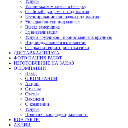
Услуги
Установка комплекса в беседку
Свайный фундамент под мангал
Бетонирование площадки под мангал
Укладка плитки под мангал
Выезд замерщика
3д визуализация
Услуга грузчиков - пронос мангала вручную
Индивидуальное изготовление
Сварка на территории заказчика
ДОСТАВКА/ОПЛАТА
ФОТО НАШИХ РАБОТ
ИЗГОТОВЛЕНИЕ НА ЗАКАЗ
О КОМПАНИИ
Назад
О КОМПАНИИ
Акции
Отзывы
Статьи
Вакансии
О компании
Услуги
Политика конфиденциальности
КОНТАКТЫ
АКЦИИ