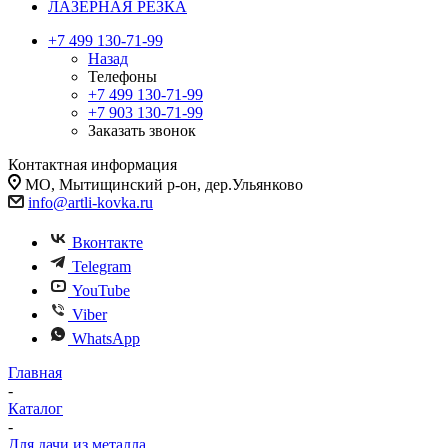
ЛАЗЕРНАЯ РЕЗКА
+7 499 130-71-99
Назад
Телефоны
+7 499 130-71-99
+7 903 130-71-99
Заказать звонок
Контактная информация
МО, Мытищинский р-он, дер.Ульянково
info@artli-kovka.ru
Вконтакте
Telegram
YouTube
Viber
WhatsApp
Главная
-
Каталог
-
Для дачи из металла