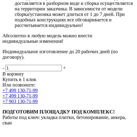
доставляется в разборном виде и сборка осуществляется
на территории заказчика. В зависимости от модели
сборка/установка может длиться от 1 до 7 дней. При
подобных конструкциях все обговаривается и
рассчитывается индивидуально!
Абсолютно в любую модель можно внести
индивидуальные изменения!
Индивидуальное изготовление до 20 рабочих дней (по
договору).
-
+
В корзину
Купить в 1 клик
Или позвоните:
+7 499 130-71-99
+7 499 130-71-99
+7 903 130-71-99
ПОДГОТОВИМ ПЛОЩАДКУ ПОД КОМПЛЕКС!
Работы под ключ: укладка плитки, бетонирование, анкера,
сваи