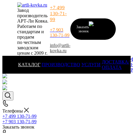
+7 499
Завод
130-71-
производитель
99
АРТ-Ли Ковка.
Работаем по
Заказать
+7 903
стандартам и
звонок
130-71-99
продаем
по честным
info@artli-
заводским
kovka.ru
ценам с 2009 г.
ДОСТАВКА/
КАТАЛОГ
ПРОИЗВОДСТВО
УСЛУГИ
ОПЛАТА
Телефоны
+7 499 130-71-99
+7 903 130-71-99
Заказать звонок