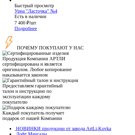
Быстрый просмотр
Урна "Ласточка" №4
Есть в наличии
7 400
₽
/шт
Подробнее
ПОЧЕМУ ПОКУПАЮТ У НАС
Продукция Компании
АРТЛИ
сертифицирована и является
оригиналом. Любое копирование
наказывается законом
Предоставляем гарантийный
талон и инструкцию по
эксплуатации каждому
покупателю
Каждый покупатель получает
подарок от нашей Компании
НОВИНКИ продукции от завода ArtLi-Kovka
Лофт Мангалы