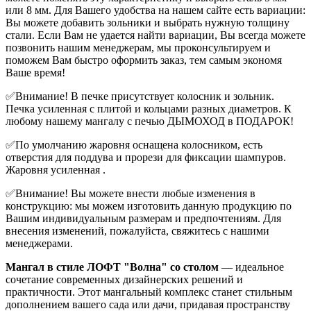
или 8 мм. Для Вашего удобства на нашем сайте есть вариации:
Вы можете добавить зольники и выбрать нужную толщину
стали. Если Вам не удается найти вариации, Вы всегда можете
позвонить нашим менеджерам, мы проконсультируем и
поможем Вам быстро оформить заказ, тем самым экономя
Ваше время!
✅Внимание! В печке присутствует колосник и зольник.
Печка усиленная с плитой и кольцами разных диаметров. К
любому нашему мангалу с печью ДЫМОХОД в ПОДАРОК!
✅По умолчанию жаровня оснащена колосником, есть
отверстия для поддува и прорези для фиксации шампуров.
Жаровня усиленная .
✅Внимание! Вы можете внести любые изменения в
конструкцию: мы можем изготовить данную продукцию по
Вашим индивидуальным размерам и предпочтениям. Для
внесения изменений, пожалуйста, свяжитесь с нашими
менеджерами.
Мангал в стиле ЛОФТ "Волна" со столом
— идеальное
сочетание современных дизайнерских решений и
практичности. Этот мангальный комплекс станет стильным
дополнением вашего сада или дачи, придавая пространству