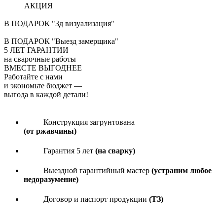
АКЦИЯ
В ПОДАРОК "3д визуализация"
В ПОДАРОК "Выезд замерщика"
5
ЛЕТ ГАРАНТИИ
на сварочные работы
ВМЕСТЕ ВЫГОДНЕЕ
Работайте с нами
и экономьте бюджет
—
выгода в каждой детали!
Конструкция загрунтована
(от ржавчины)
Гарантия 5 лет
(на сварку)
Выездной гарантийный мастер
(устраним любое
недоразумение)
Договор и паспорт продукции
(ТЗ)