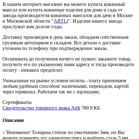
В нашем интернет-магазине вы можете купить кованный
мангал или купить кованные изделия для дома и сада от
завода-производителя кованных мангалов для дачи в Москве
и Московской области "
ARTLi
". Изделия нашего завода
прослужат вам долгие годы.
Доставку произведем в день заказа, обладаем собственным
грузовым автопарком и складом. Все детали о доставке
уточним по телефону при подтверждении заказа.
Оплачивать до получения ничего не нужно: закажите товар,
получите его по указанному вами адресу и тогда произведите
оплату - никаких предоплат.
Уникальные на рынке условия оплаты - плату принимаем
любым удобным способом: наличными, переводом, картой
через терминал. Работаем так же с юрлицами.
Сертификаты
Свидетельство товарного знака Artli
789.9 КБ
Описание
✅Внимание! Толщина стенок по умолчанию 3мм, но Вы
можете поменять эту характеристику и выбрать сталь 5 мм