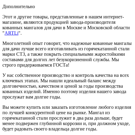
Дополнительно
Этот и другие товары, представленные в нашем интернет-
магазине, являются продукцией завода-производителя
кованных мангалов для дачи в Москве и Московской области
"
ARTLi
".
Многолетний опыт говорит, что надежные кованные мангалы
для дачи лучше всего изготавливать из горячекатанной стали
марки СТ3, а также покрыть специальными жаростойкими
составами для долгих лет безукоризненной службы. Мы
строго придерживаемся ГОСТа!
У нас собственное производство и контроль качества на всех
ключевых этапах. Мы нашли идеальный баланс между
долговечностью, качеством и ценой за годы производства
кованных изделий. Именно поэтому изделия нашего завода
прослужат вам долгие годы.
Вы можете купить или заказать изготовление любого изделия
по лучшей конкурентной цене на рынке. Мангал из
горячекатанной стали прослужит в два раза дольше, будет
менее подвержен глубинной коррозии и, при должном уходе,
будет радовать своего владельца долгие годы.