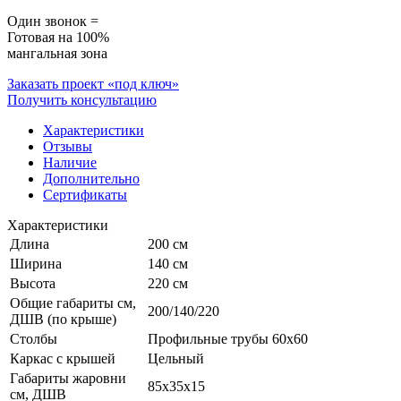
Один звонок =
Готовая на 100%
мангальная зона
Заказать проект «под ключ»
Получить консультацию
Характеристики
Отзывы
Наличие
Дополнительно
Сертификаты
Характеристики
Длина
200 см
Ширина
140 см
Высота
220 см
Общие габариты см,
200/140/220
ДШВ (по крыше)
Столбы
Профильные трубы 60х60
Каркас с крышей
Цельный
Габариты жаровни
85x35x15
см, ДШВ