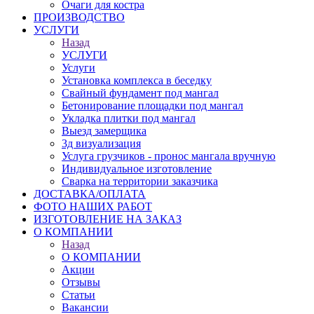
Очаги для костра
ПРОИЗВОДСТВО
УСЛУГИ
Назад
УСЛУГИ
Услуги
Установка комплекса в беседку
Свайный фундамент под мангал
Бетонирование площадки под мангал
Укладка плитки под мангал
Выезд замерщика
3д визуализация
Услуга грузчиков - пронос мангала вручную
Индивидуальное изготовление
Сварка на территории заказчика
ДОСТАВКА/ОПЛАТА
ФОТО НАШИХ РАБОТ
ИЗГОТОВЛЕНИЕ НА ЗАКАЗ
О КОМПАНИИ
Назад
О КОМПАНИИ
Акции
Отзывы
Статьи
Вакансии