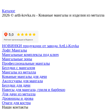
Каталог
2026 © artli-kovka.ru - Кованые мангалы и изделия из металла
Реквизиты компании
Карта сайта
Политика конфиденциальности
НОВИНКИ продукции от завода ArtLi-Kovka
Лофт Мангалы
Мангальные комплексы под ключ
Мангальные зоны
Профессиональные мангалы
Беседки с мангалом
Мангалы из металла
Кованые мангалы для дачи
Аксессуары для мангала
Беседки для дачи
Навесы для мангала, гриля и барбекю
Для дачи из металла
Дровницы и дрова
Очаги для костра
Наши контакты