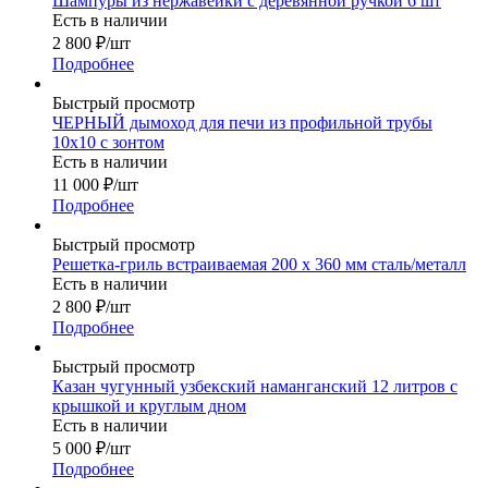
Шампуры из нержавейки с деревянной ручкой 6 шт
Есть в наличии
2 800
₽
/шт
Подробнее
Быстрый просмотр
ЧЕРНЫЙ дымоход для печи из профильной трубы
10х10 с зонтом
Есть в наличии
11 000
₽
/шт
Подробнее
Быстрый просмотр
Решетка-гриль встраиваемая 200 х 360 мм сталь/металл
Есть в наличии
2 800
₽
/шт
Подробнее
Быстрый просмотр
Казан чугунный узбекский наманганский 12 литров с
крышкой и круглым дном
Есть в наличии
5 000
₽
/шт
Подробнее