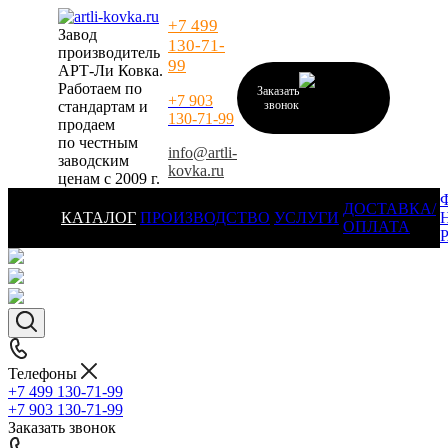
+7 499
Завод
130-71-
производитель
99
АРТ-Ли Ковка.
Работаем по
Заказать
+7 903
стандартам и
звонок
130-71-99
продаем
по честным
info@artli-
заводским
kovka.ru
ценам с 2009 г.
ДОСТАВКА/
КАТАЛОГ
ПРОИЗВОДСТВО
УСЛУГИ
ОПЛАТА
Телефоны
+7 499 130-71-99
+7 903 130-71-99
Заказать звонок