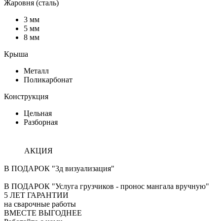
Жаровня (сталь)
3 мм
5 мм
8 мм
Крыша
Металл
Поликарбонат
Конструкция
Цельная
Разборная
АКЦИЯ
В ПОДАРОК "3д визуализация"
В ПОДАРОК "Услуга грузчиков - пронос мангала вручную"
5
ЛЕТ ГАРАНТИИ
на сварочные работы
ВМЕСТЕ ВЫГОДНЕЕ