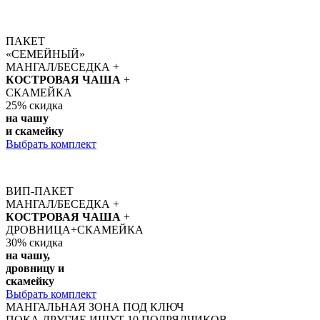
ПАКЕТ
«СЕМЕЙНЫЙ»
МАНГАЛ/БЕСЕДКА +
КОСТРОВАЯ ЧАША
+
СКАМЕЙКА
25%
скидка
на чашу
и скамейку
Выбрать комплект
ВИП-ПАКЕТ
МАНГАЛ/БЕСЕДКА +
КОСТРОВАЯ ЧАША
+
ДРОВНИЦА+СКАМЕЙКА
30%
скидка
на чашу,
дровницу и
скамейку
Выбрать комплект
МАНГАЛЬНАЯ ЗОНА ПОД КЛЮЧ
ПОКА ДРУГИЕ ИЩУТ 10 ПОДРЯДЧИКОВ –