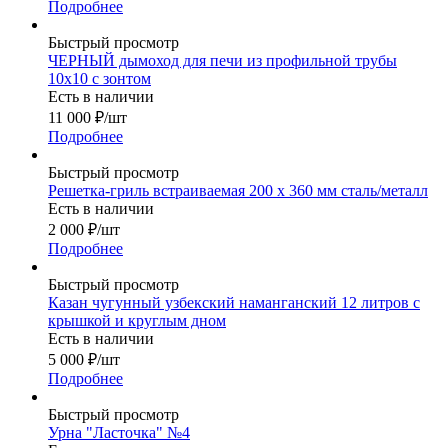
Подробнее
Быстрый просмотр
ЧЕРНЫЙ дымоход для печи из профильной трубы
10х10 с зонтом
Есть в наличии
11 000
₽
/шт
Подробнее
Быстрый просмотр
Решетка-гриль встраиваемая 200 х 360 мм сталь/металл
Есть в наличии
2 000
₽
/шт
Подробнее
Быстрый просмотр
Казан чугунный узбекский наманганский 12 литров с
крышкой и круглым дном
Есть в наличии
5 000
₽
/шт
Подробнее
Быстрый просмотр
Урна "Ласточка" №4