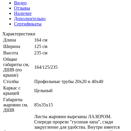
Видео
Отзывы
Наличие
Дополнительно
Сертификаты
Характеристики
Длина
164 см
Ширина
125 см
Высота
235 см
Общие
габариты см,
164/125/235
ДШВ (по
крыше)
Столбы
Профильные трубы 20х20 и 40х40
Каркас с
Цельный
крышей
Габариты
жаровни см,
85x35x15
ДШВ
Листы жаровни вырезаны ЛАЗЕРОМ.
Спереди прорези "гусиная лапа", сзади
закругление для удобства. Внутри имеется