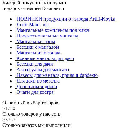
Каждый покупатель получает
подарок от нашей Компании
НОВИНКИ продукции от завода ArtLi-Kovka
Лофт Мангалы
Мангальные комплексы под ключ
Профессиональные мангалы
Мангальные зоны
Беседки с мангалом
Мангалы из металла
Кованые мангалы для дачи
Беседки для дачи
Аксессуары для мангала
Навесы для мангала, гриля и барбекю
Для дачи из металла
Дровницы и дрова
Очаги для костра
Огромный выбор товаров
>1780
Столько товаров у нас есть
>3757
Столько заказов мы выполнили