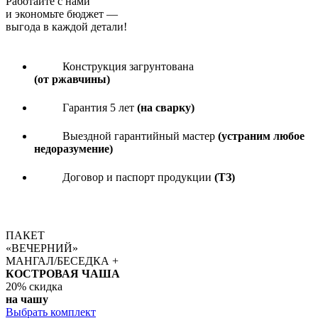
Работайте с нами
и экономьте бюджет
—
выгода в каждой детали!
Конструкция загрунтована
(от ржавчины)
Гарантия 5 лет
(на сварку)
Выездной гарантийный мастер
(устраним любое
недоразумение)
Договор и паспорт продукции
(ТЗ)
ПАКЕТ
«ВЕЧЕРНИЙ»
МАНГАЛ/БЕСЕДКА +
КОСТРОВАЯ ЧАША
20%
скидка
на чашу
Выбрать комплект