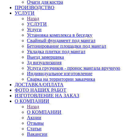
Очаги для костра
ПРОИЗВОДСТВО
УСЛУГИ
Назад
УСЛУГИ
Услуги
Установка комплекса в беседку
Свайный фундамент под мангал
Бетонирование площадки под мангал
Укладка плитки под мангал
Выезд замерщика
3д визуализация
Услуга грузчиков - пронос мангала вручную
Индивидуальное изготовление
Сварка на территории заказчика
ДОСТАВКА/ОПЛАТА
ФОТО НАШИХ РАБОТ
ИЗГОТОВЛЕНИЕ НА ЗАКАЗ
О КОМПАНИИ
Назад
О КОМПАНИИ
Акции
Отзывы
Статьи
Вакансии