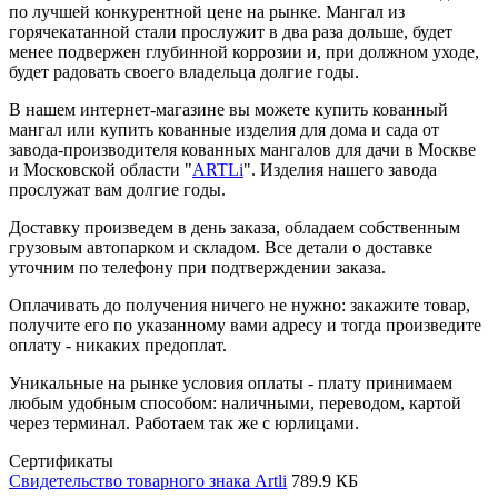
по лучшей конкурентной цене на рынке. Мангал из
горячекатанной стали прослужит в два раза дольше, будет
менее подвержен глубинной коррозии и, при должном уходе,
будет радовать своего владельца долгие годы.
В нашем интернет-магазине вы можете купить кованный
мангал или купить кованные изделия для дома и сада от
завода-производителя кованных мангалов для дачи в Москве
и Московской области "
ARTLi
". Изделия нашего завода
прослужат вам долгие годы.
Доставку произведем в день заказа, обладаем собственным
грузовым автопарком и складом. Все детали о доставке
уточним по телефону при подтверждении заказа.
Оплачивать до получения ничего не нужно: закажите товар,
получите его по указанному вами адресу и тогда произведите
оплату - никаких предоплат.
Уникальные на рынке условия оплаты - плату принимаем
любым удобным способом: наличными, переводом, картой
через терминал. Работаем так же с юрлицами.
Сертификаты
Свидетельство товарного знака Artli
789.9 КБ