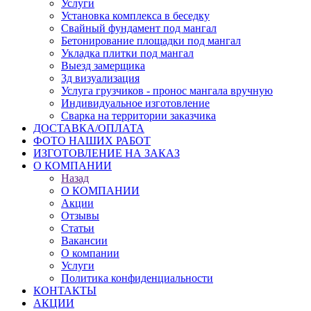
Услуги
Установка комплекса в беседку
Свайный фундамент под мангал
Бетонирование площадки под мангал
Укладка плитки под мангал
Выезд замерщика
3д визуализация
Услуга грузчиков - пронос мангала вручную
Индивидуальное изготовление
Сварка на территории заказчика
ДОСТАВКА/ОПЛАТА
ФОТО НАШИХ РАБОТ
ИЗГОТОВЛЕНИЕ НА ЗАКАЗ
О КОМПАНИИ
Назад
О КОМПАНИИ
Акции
Отзывы
Статьи
Вакансии
О компании
Услуги
Политика конфиденциальности
КОНТАКТЫ
АКЦИИ