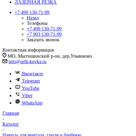
ЛАЗЕРНАЯ РЕЗКА
+7 499 130-71-99
Назад
Телефоны
+7 499 130-71-99
+7 903 130-71-99
Заказать звонок
Контактная информация
МО, Мытищинский р-он, дер.Ульянково
info@artli-kovka.ru
Вконтакте
Telegram
YouTube
Viber
WhatsApp
Главная
-
Каталог
-
Навесы для мангала, гриля и барбекю