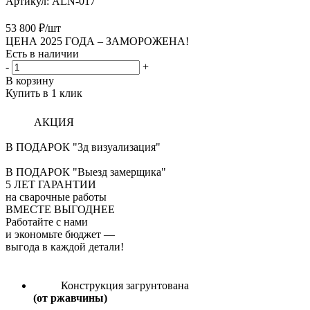
Артикул:
ALN-017
53 800
₽
/шт
ЦЕНА 2025 ГОДА –
ЗАМОРОЖЕНА!
Есть в наличии
-
+
В корзину
Купить в 1 клик
АКЦИЯ
В ПОДАРОК "3д визуализация"
В ПОДАРОК "Выезд замерщика"
5
ЛЕТ ГАРАНТИИ
на сварочные работы
ВМЕСТЕ ВЫГОДНЕЕ
Работайте с нами
и экономьте бюджет
—
выгода в каждой детали!
Конструкция загрунтована
(от ржавчины)