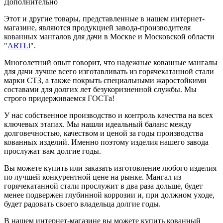
Дополнительно
Этот и другие товары, представленные в нашем интернет-
магазине, являются продукцией завода-производителя
кованных мангалов для дачи в Москве и Московской области
"
ARTLi
".
Многолетний опыт говорит, что надежные кованные мангалы
для дачи лучше всего изготавливать из горячекатанной стали
марки СТ3, а также покрыть специальными жаростойкими
составами для долгих лет безукоризненной службы. Мы
строго придерживаемся ГОСТа!
У нас собственное производство и контроль качества на всех
ключевых этапах. Мы нашли идеальный баланс между
долговечностью, качеством и ценой за годы производства
кованных изделий. Именно поэтому изделия нашего завода
прослужат вам долгие годы.
Вы можете купить или заказать изготовление любого изделия
по лучшей конкурентной цене на рынке. Мангал из
горячекатанной стали прослужит в два раза дольше, будет
менее подвержен глубинной коррозии и, при должном уходе,
будет радовать своего владельца долгие годы.
В нашем интернет-магазине вы можете купить кованный