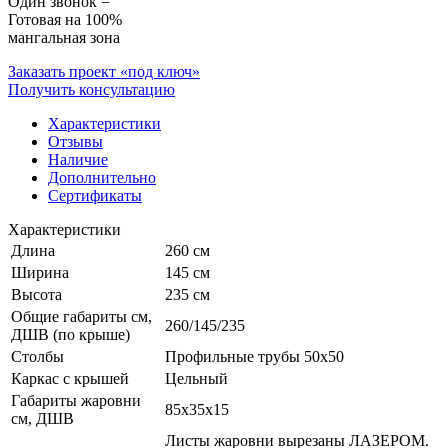
Один звонок =
Готовая на 100%
мангальная зона
Заказать проект «под ключ»
Получить консультацию
Характеристики
Отзывы
Наличие
Дополнительно
Сертификаты
Характеристики
Длина
260 см
Ширина
145 см
Высота
235 см
Общие габариты см,
260/145/235
ДШВ (по крыше)
Столбы
Профильные трубы 50х50
Каркас с крышей
Цельный
Габариты жаровни
85х35х15
см, ДШВ
Листы жаровни вырезаны ЛАЗЕРОМ.