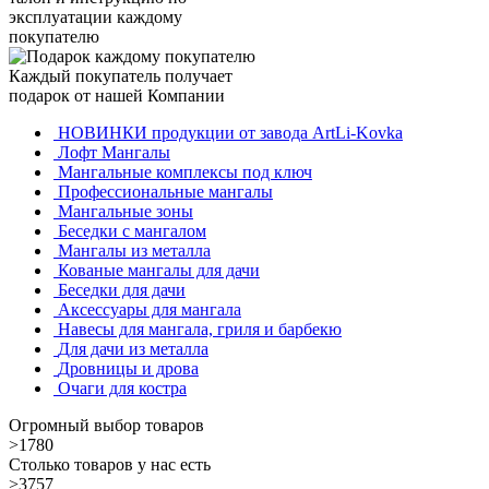
эксплуатации каждому
покупателю
Каждый покупатель получает
подарок от нашей Компании
НОВИНКИ продукции от завода ArtLi-Kovka
Лофт Мангалы
Мангальные комплексы под ключ
Профессиональные мангалы
Мангальные зоны
Беседки с мангалом
Мангалы из металла
Кованые мангалы для дачи
Беседки для дачи
Аксессуары для мангала
Навесы для мангала, гриля и барбекю
Для дачи из металла
Дровницы и дрова
Очаги для костра
Огромный выбор товаров
>1780
Столько товаров у нас есть
>3757