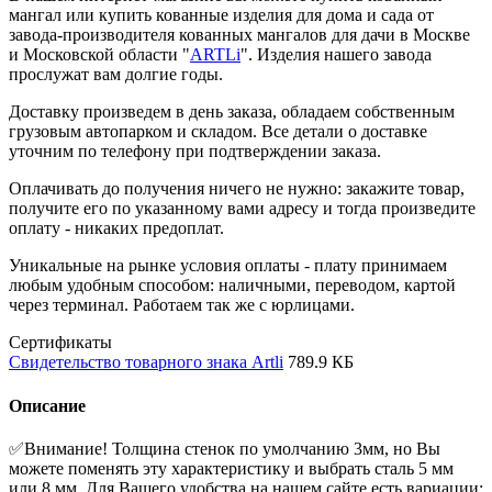
мангал или купить кованные изделия для дома и сада от
завода-производителя кованных мангалов для дачи в Москве
и Московской области "
ARTLi
". Изделия нашего завода
прослужат вам долгие годы.
Доставку произведем в день заказа, обладаем собственным
грузовым автопарком и складом. Все детали о доставке
уточним по телефону при подтверждении заказа.
Оплачивать до получения ничего не нужно: закажите товар,
получите его по указанному вами адресу и тогда произведите
оплату - никаких предоплат.
Уникальные на рынке условия оплаты - плату принимаем
любым удобным способом: наличными, переводом, картой
через терминал. Работаем так же с юрлицами.
Сертификаты
Свидетельство товарного знака Artli
789.9 КБ
Описание
✅Внимание! Толщина стенок по умолчанию 3мм, но Вы
можете поменять эту характеристику и выбрать сталь 5 мм
или 8 мм. Для Вашего удобства на нашем сайте есть вариации: