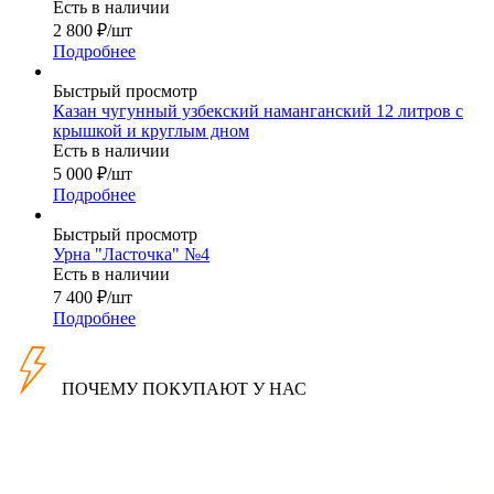
Есть в наличии
2 800
₽
/шт
Подробнее
Быстрый просмотр
Казан чугунный узбекский наманганский 12 литров с
крышкой и круглым дном
Есть в наличии
5 000
₽
/шт
Подробнее
Быстрый просмотр
Урна "Ласточка" №4
Есть в наличии
7 400
₽
/шт
Подробнее
ПОЧЕМУ ПОКУПАЮТ У НАС