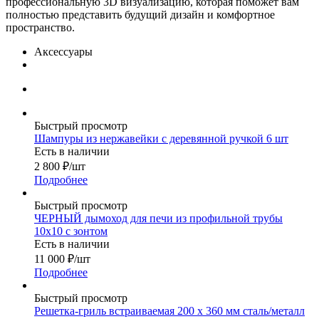
профессиональную 3D визуализацию, которая поможет вам
полностью представить будущий дизайн и комфортное
пространство.
Аксессуары
Быстрый просмотр
Шампуры из нержавейки с деревянной ручкой 6 шт
Есть в наличии
2 800
₽
/шт
Подробнее
Быстрый просмотр
ЧЕРНЫЙ дымоход для печи из профильной трубы
10х10 с зонтом
Есть в наличии
11 000
₽
/шт
Подробнее
Быстрый просмотр
Решетка-гриль встраиваемая 200 х 360 мм сталь/металл