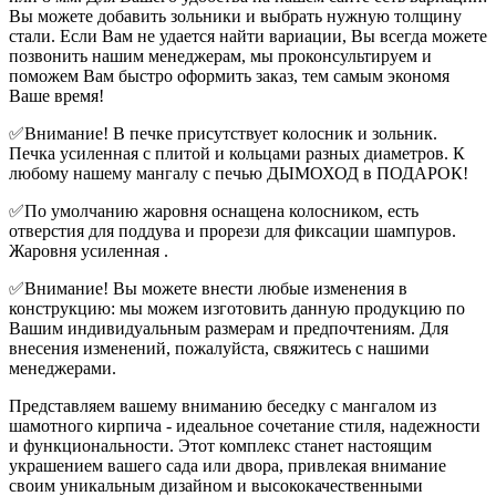
Вы можете добавить зольники и выбрать нужную толщину
стали. Если Вам не удается найти вариации, Вы всегда можете
позвонить нашим менеджерам, мы проконсультируем и
поможем Вам быстро оформить заказ, тем самым экономя
Ваше время!
✅Внимание! В печке присутствует колосник и зольник.
Печка усиленная с плитой и кольцами разных диаметров. К
любому нашему мангалу с печью ДЫМОХОД в ПОДАРОК!
✅По умолчанию жаровня оснащена колосником, есть
отверстия для поддува и прорези для фиксации шампуров.
Жаровня усиленная .
✅Внимание! Вы можете внести любые изменения в
конструкцию: мы можем изготовить данную продукцию по
Вашим индивидуальным размерам и предпочтениям. Для
внесения изменений, пожалуйста, свяжитесь с нашими
менеджерами.
Представляем вашему вниманию беседку с мангалом из
шамотного кирпича - идеальное сочетание стиля, надежности
и функциональности. Этот комплекс станет настоящим
украшением вашего сада или двора, привлекая внимание
своим уникальным дизайном и высококачественными