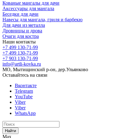
Кованые мангалы для дачи
Аксессуары для мангала
Беседки для дачи
Навесы для мангала, гриля и барбекю
Для дачи из металла
Дровницы и дрова
Очаги для костра
Наши контакты
+7 499 130-71-99
+7 499 130-71-99
+7 903 130-71-99
info@artli-kovka.ru
МО, Мытищинский р-он, дер.Ульянково
Оставайтесь на связи
Вконтакте
Telegram
YouTube
Viber
Viber
WhatsApp
Найти
Max