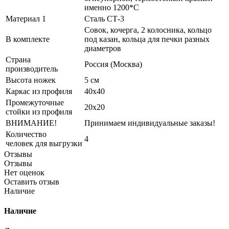
именно 1200*С
Материал 1
Сталь СТ-3
Совок, кочерга, 2 колосника, кольцо
В комплекте
под казан, кольца для печки разных
диаметров
Страна
Россия (Москва)
производитель
Высота ножек
5 см
Каркас из профиля
40х40
Промежуточные
20х20
стойки из профиля
ВНИМАНИЕ!
Принимаем индивидуальные заказы!
Количество
4
человек для выгрузки
Отзывы
Отзывы
Нет оценок
Оставить отзыв
Наличие
Наличие