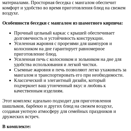
материалами. Просторная беседка с мангалом обеспечит
комфорт и удобство во время приготовления блюд на свежем
воздухе.
Особенности беседки с мангалом из шамотного кирпича:
Прочный цельный каркас с крышей обеспечивает
долговечность и устойчивость конструкции.
Усиленная жаровня с прорезями для шампуров и
колосником на дне гарантирует равномерное
приготовление блюд.
Усиленная печь с колосником и зольником на дне для
удобства использования и легкой чистки.
Съемные жаровня и печь позволяют легко ухаживать за
мангалом и транспортировать его при необходимости.
Классический и элегантный дизайн, который
подчеркнет ваш утонченный вкус и любовь к
качественным изделиям.
Этот комплекс идеально подходит для приготовления
шашлыков, барбекю и других блюд на свежем воздухе,
создавая уютную атмосферу для семейных праздников и
дружеских встреч.
В комплекте: