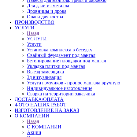
Навесы для мангала, гриля и барбекю
Для дачи из металла
Дровницы и дрова
Очаги для костра
ПРОИЗВОДСТВО
УСЛУГИ
Назад
УСЛУГИ
Услуги
Установка комплекса в беседку
Свайный фундамент под мангал
Бетонирование площадки под мангал
Укладка плитки под мангал
Выезд замерщика
3д визуализация
Услуга грузчиков - пронос мангала вручную
Индивидуальное изготовление
Сварка на территории заказчика
ДОСТАВКА/ОПЛАТА
ФОТО НАШИХ РАБОТ
ИЗГОТОВЛЕНИЕ НА ЗАКАЗ
О КОМПАНИИ
Назад
О КОМПАНИИ
Акции