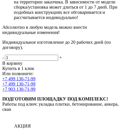
на территории заказчика. В зависимости от модели
сборка/установка может длиться от 1 до 7 дней. При
подобных конструкциях все обговаривается и
рассчитывается индивидуально!
Абсолютно в любую модель можно внести
индивидуальные изменения!
Индивидуальное изготовление до 20 рабочих дней (по
договору).
-
+
В корзину
Купить в 1 клик
Или позвоните:
+7 499 130-71-99
+7 499 130-71-99
+7 903 130-71-99
ПОДГОТОВИМ ПЛОЩАДКУ ПОД КОМПЛЕКС!
Работы под ключ: укладка плитки, бетонирование, анкера,
сваи
АКЦИЯ