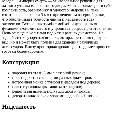
Модель «Империя смарт» — универсальное решение для
дачного участка или частного двора. Мангал совмещает в себе
компактность, эргономику и удобство. Жаровня и печь
изготовлены из стали 3 мм с применением лазерной резки,
что обеспечивает точность линий и надёжность всех
элементов. Встроенная тумба с мойкой и деревянными
фасадами экономит место и упрощает процесс приготовления.
Печь оснащена кольцами под казан разных диаметров. На
задней стенке узорчатая вставка, которая не только придает
вид, но и может быть полезна для хранения различных
аксессуаров. Внизу просторная дровница, что делает процесс
готовки более удобным.
Конструкция
жаровня из стали 3 мм с лазерной резкой;
печь под казан с кольцами разных диаметров;
встроенная мойка с тумбой и фасадом под дерево;
навес с уклоном для защиты от осадков;
решётчатая нижняя полка для дров и посуды;
декоративная балка с узорами над рабочей зоной.
Надёжность