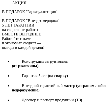
АКЦИЯ
В ПОДАРОК "3д визуализация"
В ПОДАРОК "Выезд замерщика"
5
ЛЕТ ГАРАНТИИ
на сварочные работы
ВМЕСТЕ ВЫГОДНЕЕ
Работайте с нами
и экономьте бюджет
—
выгода в каждой детали!
Конструкция загрунтована
(от ржавчины)
Гарантия 5 лет
(на сварку)
Выездной гарантийный мастер
(устраним любое
недоразумение)
Договор и паспорт продукции
(ТЗ)