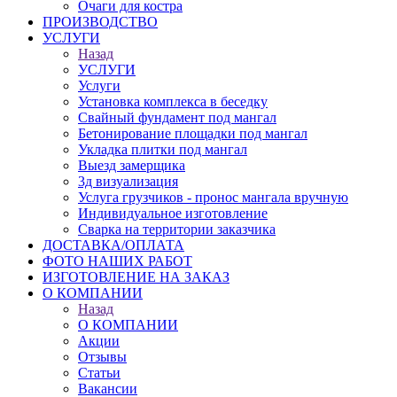
Очаги для костра
ПРОИЗВОДСТВО
УСЛУГИ
Назад
УСЛУГИ
Услуги
Установка комплекса в беседку
Свайный фундамент под мангал
Бетонирование площадки под мангал
Укладка плитки под мангал
Выезд замерщика
3д визуализация
Услуга грузчиков - пронос мангала вручную
Индивидуальное изготовление
Сварка на территории заказчика
ДОСТАВКА/ОПЛАТА
ФОТО НАШИХ РАБОТ
ИЗГОТОВЛЕНИЕ НА ЗАКАЗ
О КОМПАНИИ
Назад
О КОМПАНИИ
Акции
Отзывы
Статьи
Вакансии