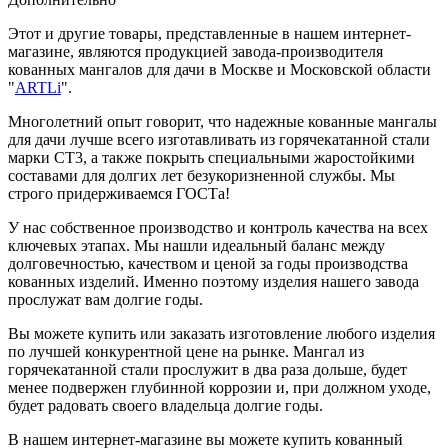
Этот и другие товары, представленные в нашем интернет-
магазине, являются продукцией завода-производителя
кованных мангалов для дачи в Москве и Московской области
"
ARTLi
".
Многолетний опыт говорит, что надежные кованные мангалы
для дачи лучше всего изготавливать из горячекатанной стали
марки СТ3, а также покрыть специальными жаростойкими
составами для долгих лет безукоризненной службы. Мы
строго придерживаемся ГОСТа!
У нас собственное производство и контроль качества на всех
ключевых этапах. Мы нашли идеальный баланс между
долговечностью, качеством и ценой за годы производства
кованных изделий. Именно поэтому изделия нашего завода
прослужат вам долгие годы.
Вы можете купить или заказать изготовление любого изделия
по лучшей конкурентной цене на рынке. Мангал из
горячекатанной стали прослужит в два раза дольше, будет
менее подвержен глубинной коррозии и, при должном уходе,
будет радовать своего владельца долгие годы.
В нашем интернет-магазине вы можете купить кованный