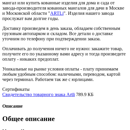
мангал или купить кованные изделия для дома и сада от
завода-производителя кованных мангалов для дачи в Москве
и Московской области "
ARTLi
". Изделия нашего завода
прослужат вам долгие годы.
Доставку произведем в день заказа, обладаем собственным
грузовым автопарком и складом. Все детали о доставке
уточним по телефону при подтверждении заказа.
Оплачивать до получения ничего не нужно: закажите товар,
получите его по указанному вами адресу и тогда произведите
оплату - никаких предоплат.
Уникальные на рынке условия оплаты - плату принимаем
любым удобным способом: наличными, переводом, картой
через терминал. Работаем так же с юрлицами.
Сертификаты
Свидетельство товарного знака Artli
789.9 КБ
Описание
Общее описание