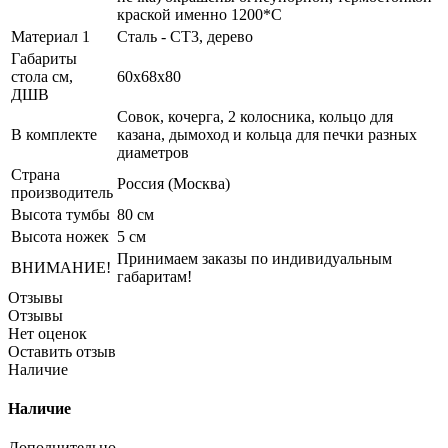
краской именно 1200*С
Материал 1
Сталь - СТ3, дерево
Габариты
стола см,
60x68x80
ДШВ
Совок, кочерга, 2 колосника, кольцо для
В комплекте
казана, дымоход и кольца для печки разных
диаметров
Страна
Россия (Москва)
производитель
Высота тумбы
80 см
Высота ножек
5 см
Принимаем заказы по индивидуальным
ВНИМАНИЕ!
габаритам!
Отзывы
Отзывы
Нет оценок
Оставить отзыв
Наличие
Наличие
Дополнительно