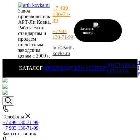
+7 499
Завод
130-71-
производитель
99
АРТ-Ли Ковка.
Работаем по
Заказать
+7 903
стандартам и
звонок
130-71-99
продаем
по честным
info@artli-
заводским
kovka.ru
ценам с 2009 г.
ДОСТАВКА/
КАТАЛОГ
ПРОИЗВОДСТВО
УСЛУГИ
ОПЛАТА
Телефоны
+7 499 130-71-99
+7 903 130-71-99
Заказать звонок