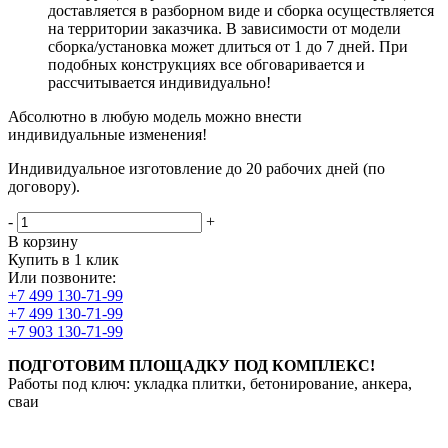
доставляется в разборном виде и сборка осуществляется
на территории заказчика. В зависимости от модели
сборка/установка может длиться от 1 до 7 дней. При
подобных конструкциях все обговаривается и
рассчитывается индивидуально!
Абсолютно в любую модель можно внести
индивидуальные изменения!
Индивидуальное изготовление до 20 рабочих дней (по
договору).
-
+
В корзину
Купить в 1 клик
Или позвоните:
+7 499 130-71-99
+7 499 130-71-99
+7 903 130-71-99
ПОДГОТОВИМ ПЛОЩАДКУ ПОД КОМПЛЕКС!
Работы под ключ: укладка плитки, бетонирование, анкера,
сваи