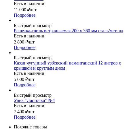
Есть в наличии
11 000
₽
/шт
Подробнее
Быстрый просмотр
Решетка-гриль встраиваемая 200 х 360 мм сталь/металл
Есть в наличии
2 800
₽
/шт
Подробнее
Быстрый просмотр
Казан чугунный узбекский наманганский 12 литров с
крышкой и круглым дном
Есть в наличии
5 000
₽
/шт
Подробнее
Быстрый просмотр
Урна "Ласточка" №4
Есть в наличии
7 400
₽
/шт
Подробнее
Похожие товары