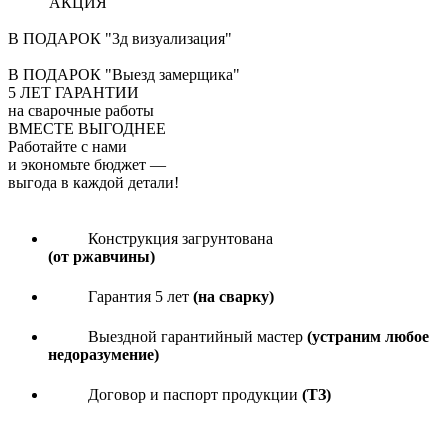
АКЦИЯ
В ПОДАРОК "3д визуализация"
В ПОДАРОК "Выезд замерщика"
5
ЛЕТ ГАРАНТИИ
на сварочные работы
ВМЕСТЕ ВЫГОДНЕЕ
Работайте с нами
и экономьте бюджет
—
выгода в каждой детали!
Конструкция загрунтована
(от ржавчины)
Гарантия 5 лет
(на сварку)
Выездной гарантийный мастер
(устраним любое
недоразумение)
Договор и паспорт продукции
(ТЗ)