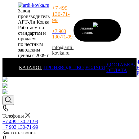
+7 499
Завод
130-71-
производитель
99
АРТ-Ли Ковка.
Работаем по
Заказать
+7 903
стандартам и
звонок
130-71-99
продаем
по честным
info@artli-
заводским
kovka.ru
ценам с 2009 г.
ДОСТАВКА/
КАТАЛОГ
ПРОИЗВОДСТВО
УСЛУГИ
ОПЛАТА
Телефоны
+7 499 130-71-99
+7 903 130-71-99
Заказать звонок