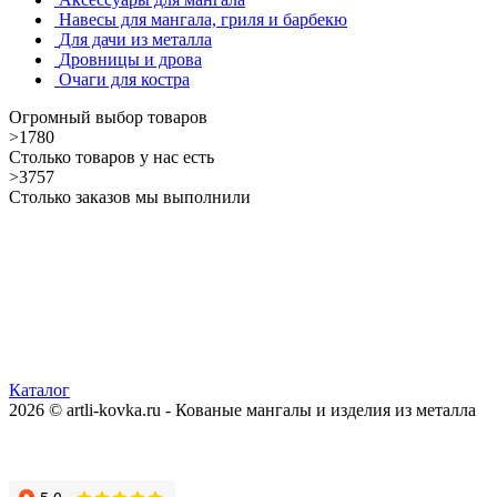
Навесы для мангала, гриля и барбекю
Для дачи из металла
Дровницы и дрова
Очаги для костра
Огромный выбор товаров
>1780
Столько товаров у нас есть
>3757
Столько заказов мы выполнили
Каталог
2026 © artli-kovka.ru - Кованые мангалы и изделия из металла
Реквизиты компании
Карта сайта
Политика конфиденциальности