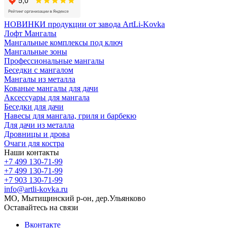
НОВИНКИ продукции от завода ArtLi-Kovka
Лофт Мангалы
Мангальные комплексы под ключ
Мангальные зоны
Профессиональные мангалы
Беседки с мангалом
Мангалы из металла
Кованые мангалы для дачи
Аксессуары для мангала
Беседки для дачи
Навесы для мангала, гриля и барбекю
Для дачи из металла
Дровницы и дрова
Очаги для костра
Наши контакты
+7 499 130-71-99
+7 499 130-71-99
+7 903 130-71-99
info@artli-kovka.ru
МО, Мытищинский р-он, дер.Ульянково
Оставайтесь на связи
Вконтакте