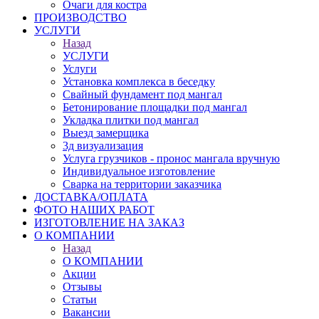
Очаги для костра
ПРОИЗВОДСТВО
УСЛУГИ
Назад
УСЛУГИ
Услуги
Установка комплекса в беседку
Свайный фундамент под мангал
Бетонирование площадки под мангал
Укладка плитки под мангал
Выезд замерщика
3д визуализация
Услуга грузчиков - пронос мангала вручную
Индивидуальное изготовление
Сварка на территории заказчика
ДОСТАВКА/ОПЛАТА
ФОТО НАШИХ РАБОТ
ИЗГОТОВЛЕНИЕ НА ЗАКАЗ
О КОМПАНИИ
Назад
О КОМПАНИИ
Акции
Отзывы
Статьи
Вакансии