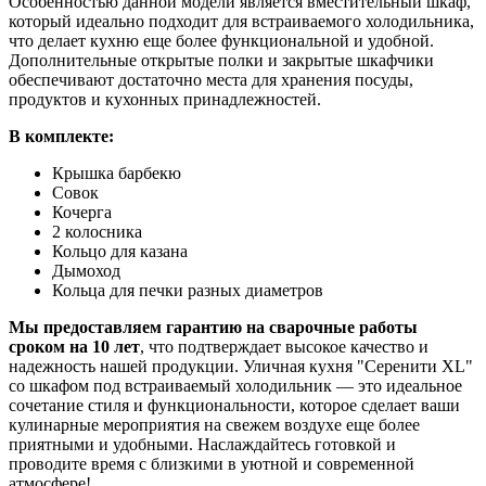
Особенностью данной модели является вместительный шкаф,
который идеально подходит для встраиваемого холодильника,
что делает кухню еще более функциональной и удобной.
Дополнительные открытые полки и закрытые шкафчики
обеспечивают достаточно места для хранения посуды,
продуктов и кухонных принадлежностей.
В комплекте:
Крышка барбекю
Совок
Кочерга
2 колосника
Кольцо для казана
Дымоход
Кольца для печки разных диаметров
Мы предоставляем гарантию на сварочные работы
сроком на 10 лет
, что подтверждает высокое качество и
надежность нашей продукции. Уличная кухня "Серенити XL"
со шкафом под встраиваемый холодильник — это идеальное
сочетание стиля и функциональности, которое сделает ваши
кулинарные мероприятия на свежем воздухе еще более
приятными и удобными. Наслаждайтесь готовкой и
проводите время с близкими в уютной и современной
атмосфере!