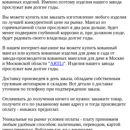
кованных изделий. Именно поэтому изделия нашего завода
прослужат вам долгие годы.
Вы можете купить или заказать изготовление любого изделия
по лучшей конкурентной цене на рынке. Мангал из
горячекатанной стали прослужит в два раза дольше, будет
менее подвержен глубинной коррозии и, при должном уходе,
будет радовать своего владельца долгие годы.
В нашем интернет-магазине вы можете купить кованный
мангал или купить кованные изделия для дома и сада от
завода-производителя кованных мангалов для дачи в Москве
и Московской области "
ARTLi
". Изделия нашего завода
прослужат вам долгие годы.
Доставку произведем в день заказа, обладаем собственным
грузовым автопарком и складом. Все детали о доставке
уточним по телефону при подтверждении заказа.
Оплачивать до получения ничего не нужно: закажите товар,
получите его по указанному вами адресу и тогда произведите
оплату - никаких предоплат.
Уникальные на рынке условия оплаты - плату принимаем
любым удобным способом: наличными, переводом, картой
через терминал. Работаем так же с юрлицами.