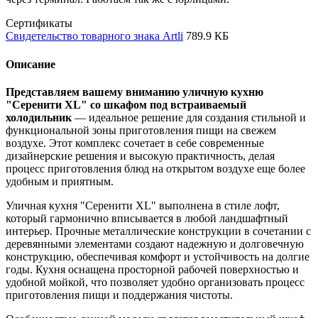
Сертификаты
Свидетельство товарного знака Artli
789.9 КБ
Описание
Представляем вашему вниманию уличную кухню
"Серенити XL" со шкафом под встраиваемый
холодильник
— идеальное решение для создания стильной и
функциональной зоны приготовления пищи на свежем
воздухе. Этот комплекс сочетает в себе современные
дизайнерские решения и высокую практичность, делая
процесс приготовления блюд на открытом воздухе еще более
удобным и приятным.
Уличная кухня "Серенити XL" выполнена в стиле лофт,
который гармонично вписывается в любой ландшафтный
интерьер. Прочные металлические конструкции в сочетании с
деревянными элементами создают надежную и долговечную
конструкцию, обеспечивая комфорт и устойчивость на долгие
годы. Кухня оснащена просторной рабочей поверхностью и
удобной мойкой, что позволяет удобно организовать процесс
приготовления пищи и поддержания чистоты.