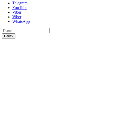
Telegram
YouTube
Viber
Viber
WhatsApp
Найти