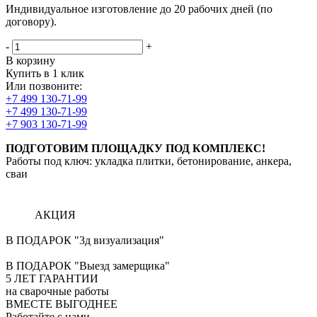
Индивидуальное изготовление до 20 рабочих дней (по
договору).
-
+
В корзину
Купить в 1 клик
Или позвоните:
+7 499 130-71-99
+7 499 130-71-99
+7 903 130-71-99
ПОДГОТОВИМ ПЛОЩАДКУ ПОД КОМПЛЕКС!
Работы под ключ: укладка плитки, бетонирование, анкера,
сваи
АКЦИЯ
В ПОДАРОК "3д визуализация"
В ПОДАРОК "Выезд замерщика"
5
ЛЕТ ГАРАНТИИ
на сварочные работы
ВМЕСТЕ ВЫГОДНЕЕ
Работайте с нами