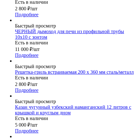
Есть в наличии
2 800
₽
/шт
Подробнее
Быстрый просмотр
ЧЕРНЫЙ дымоход для печи из профильной трубы
10х10 с зонтом
Есть в наличии
11 000
₽
/шт
Подробнее
Быстрый просмотр
Решетка-гриль встраиваемая 200 х 360 мм сталь/металл
Есть в наличии
2 800
₽
/шт
Подробнее
Быстрый просмотр
Казан чугунный узбекский наманганский 12 литров с
крышкой и круглым дном
Есть в наличии
5 000
₽
/шт
Подробнее