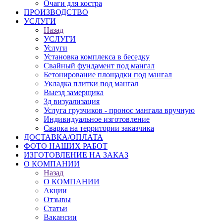
Очаги для костра
ПРОИЗВОДСТВО
УСЛУГИ
Назад
УСЛУГИ
Услуги
Установка комплекса в беседку
Свайный фундамент под мангал
Бетонирование площадки под мангал
Укладка плитки под мангал
Выезд замерщика
3д визуализация
Услуга грузчиков - пронос мангала вручную
Индивидуальное изготовление
Сварка на территории заказчика
ДОСТАВКА/ОПЛАТА
ФОТО НАШИХ РАБОТ
ИЗГОТОВЛЕНИЕ НА ЗАКАЗ
О КОМПАНИИ
Назад
О КОМПАНИИ
Акции
Отзывы
Статьи
Вакансии