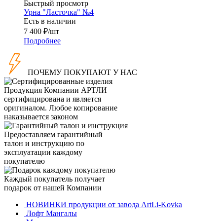
Быстрый просмотр
Урна "Ласточка" №4
Есть в наличии
7 400
₽
/шт
Подробнее
ПОЧЕМУ ПОКУПАЮТ У НАС
Продукция Компании
АРТЛИ
сертифицирована и является
оригиналом. Любое копирование
наказывается законом
Предоставляем гарантийный
талон и инструкцию по
эксплуатации каждому
покупателю
Каждый покупатель получает
подарок от нашей Компании
НОВИНКИ продукции от завода ArtLi-Kovka
Лофт Мангалы