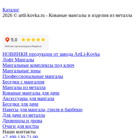
Каталог
2026 © artli-kovka.ru - Кованые мангалы и изделия из металла
Реквизиты компании
Карта сайта
Политика конфиденциальности
НОВИНКИ продукции от завода ArtLi-Kovka
Лофт Мангалы
Мангальные комплексы под ключ
Мангальные зоны
Профессиональные мангалы
Беседки с мангалом
Мангалы из металла
Кованые мангалы для дачи
Аксессуары для мангала
Беседки для дачи
Навесы для мангала, гриля и барбекю
Для дачи из металла
Дровницы и дрова
Очаги для костра
Наши контакты
+7 499 130-71-99