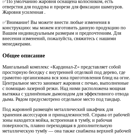
✅По умолчанию жаровня оснащена колосником, есть
отверстия для поддува и прорези для фиксации шампуров.
Жаровня усиленная .
✅Внимание! Вы можете внести любые изменения в
конструкцию: мы можем изготовить данную продукцию по
Вашим индивидуальным размерам и предпочтениям. Для
внесения изменений, пожалуйста, свяжитесь с нашими
менеджерами.
Общее описание
Мангальный комплекс «Кардинал-Z» представляет собой
просторную беседку с внутренней отделкой под дерево, где
грамотно организована вся зона приготовления блюд на огне.
Центральное место занимает жаровня с печью, выполненные
с помощью лазерной резки. Над ними расположена мощная
вытяжка с удлинённым дымоходом для эффективного отвода
дыма. Рядом предусмотрено отдельное место под тандыр.
Под жаровней размещён металлический шкафчик для
хранения аксессуаров и принадлежностей. Справа от рабочей
зоны находится мойка, встроенная в тумбу, и рабочая
поверхность, плавно переходящая в дополнительную
металлическую тумбу — она также снабжена верхней рабочей