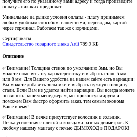
получите его по указанному вами адресу и тогда произведите
оплату - никаких предоплат.
Уникальные на рынке условия оплаты - плату принимаем
любым удобным способом: наличными, переводом, картой
через терминал. Работаем так же с юрлицами.
Сертификаты
Свидетельство товарного знака Artli
789.9 КБ
Описание
✅Внимание! Толщина стенок по умолчанию 3мм, но Вы
можете поменять эту характеристику и выбрать сталь 5 мм
или 8 мм. Для Вашего удобства на нашем сайте есть вариации:
Вы можете добавить зольники и выбрать нужную толщину
стали. Если Вам не удается найти вариации, Вы всегда можете
позвонить нашим менеджерам, мы проконсультируем и
поможем Вам быстро оформить заказ, тем самым экономя
Ваше время!
✅Внимание! В печке присутствует колосник и зольник.
Печка усиленная с плитой и кольцами разных диаметров. К
любому нашему мангалу с печью ДЫМОХОД в ПОДАРОК!