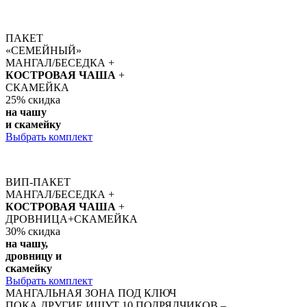
ПАКЕТ
«СЕМЕЙНЫЙ»
МАНГАЛ/БЕСЕДКА +
КОСТРОВАЯ ЧАША
+
СКАМЕЙКА
25%
скидка
на чашу
и скамейку
Выбрать комплект
ВИП-ПАКЕТ
МАНГАЛ/БЕСЕДКА +
КОСТРОВАЯ ЧАША
+
ДРОВНИЦА+СКАМЕЙКА
30%
скидка
на чашу,
дровницу и
скамейку
Выбрать комплект
МАНГАЛЬНАЯ ЗОНА ПОД КЛЮЧ
ПОКА ДРУГИЕ ИЩУТ 10 ПОДРЯДЧИКОВ –