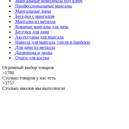
Мангальные комплексы под ключ
Профессиональные мангалы
Мангальные зоны
Беседки с мангалом
Мангалы из металла
Кованые мангалы для дачи
Беседки для дачи
Аксессуары для мангала
Навесы для мангала, гриля и барбекю
Для дачи из металла
Дровницы и дрова
Очаги для костра
Огромный выбор товаров
>1780
Столько товаров у нас есть
>3757
Столько заказов мы выполнили