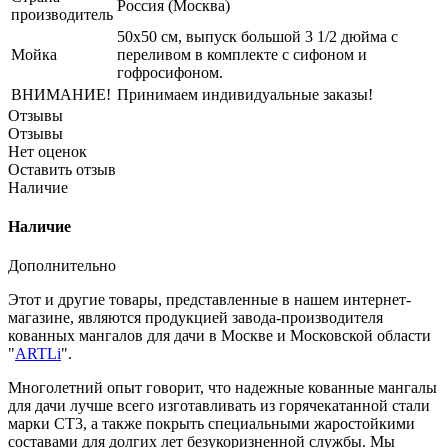
Россия (Москва)
производитель
50x50 см, выпуск большой 3 1/2 дюйма с
Мойка
переливом в комплекте с сифоном и
гофросифоном.
ВНИМАНИЕ!
Принимаем индивидуальные заказы!
Отзывы
Отзывы
Нет оценок
Оставить отзыв
Наличие
Наличие
Дополнительно
Этот и другие товары, представленные в нашем интернет-
магазине, являются продукцией завода-производителя
кованных мангалов для дачи в Москве и Московской области
"
ARTLi
".
Многолетний опыт говорит, что надежные кованные мангалы
для дачи лучше всего изготавливать из горячекатанной стали
марки СТ3, а также покрыть специальными жаростойкими
составами для долгих лет безукоризненной службы. Мы