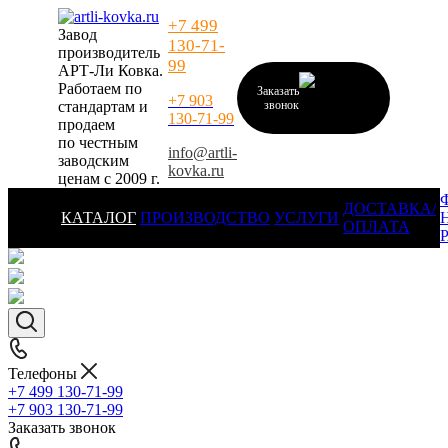
+7 499
Завод
130-71-
производитель
99
АРТ-Ли Ковка.
Работаем по
Заказать
+7 903
стандартам и
звонок
130-71-99
продаем
по честным
info@artli-
заводским
kovka.ru
ценам с 2009 г.
ДОСТАВКА/
КАТАЛОГ
ПРОИЗВОДСТВО
УСЛУГИ
ОПЛАТА
Телефоны
+7 499 130-71-99
+7 903 130-71-99
Заказать звонок