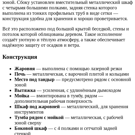
зоной. Сбоку установлен вместительный металлический шкаф
с четырьмя большими полками, задняя стенка которого
выполнена из тонких профильных труб в виде сетки —
конструкция удобна для хранения и хорошо проветривается.
Всё это расположено под большой крытой беседкой, стены и
потолок которой облицованы деревом. Такое исполнение
создаёт уютную и тёплую атмосферу, а также обеспечивает
надёжную защиту от осадков и ветра.
Конструкция
Жаровня
— выполнена с помощью лазерной резки
Печь
— металлическая, с варочной плитой и кольцами
Место под тандыр
— предусмотрено рядом с основной
зоной
Вытяжка
— усиленная, с удлинённым дымоходом
Мойка
— вмонтирована в тумбу, рядом —
дополнительная рабочая поверхность
Шкаф под жаровней
— металлический, для хранения
инструментов
Тумба рядом с мойкой
— металлическая, с рабочей
зоной сверху
Боковой шкаф
— с 4 полками и сетчатой задней
стенкой