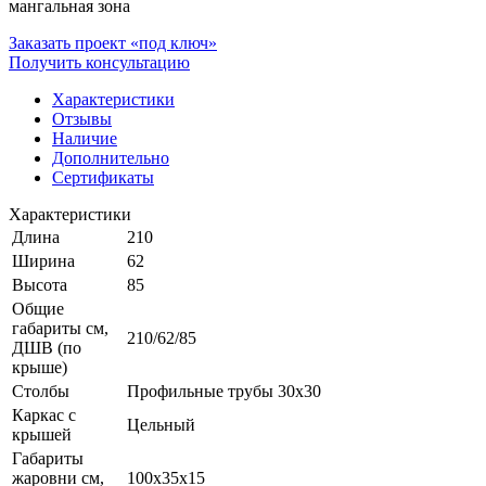
мангальная зона
Заказать проект «под ключ»
Получить консультацию
Характеристики
Отзывы
Наличие
Дополнительно
Сертификаты
Характеристики
Длина
210
Ширина
62
Высота
85
Общие
габариты см,
210/62/85
ДШВ (по
крыше)
Столбы
Профильные трубы 30x30
Каркас с
Цельный
крышей
Габариты
жаровни см,
100x35x15