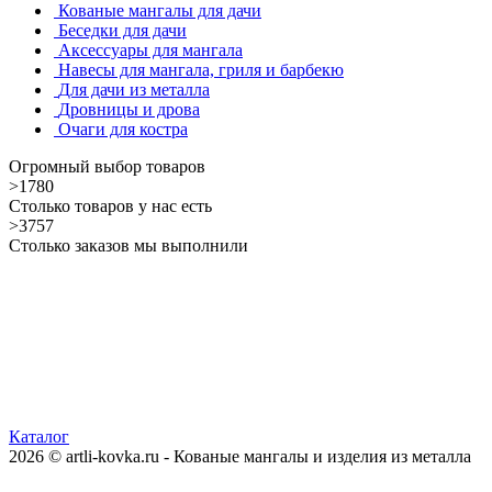
Кованые мангалы для дачи
Беседки для дачи
Аксессуары для мангала
Навесы для мангала, гриля и барбекю
Для дачи из металла
Дровницы и дрова
Очаги для костра
Огромный выбор товаров
>1780
Столько товаров у нас есть
>3757
Столько заказов мы выполнили
Каталог
2026 © artli-kovka.ru - Кованые мангалы и изделия из металла
Реквизиты компании