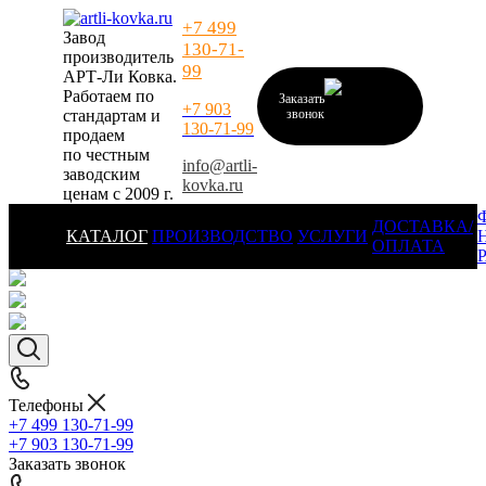
+7 499
Завод
130-71-
производитель
99
АРТ-Ли Ковка.
Работаем по
Заказать
+7 903
стандартам и
звонок
130-71-99
продаем
по честным
info@artli-
заводским
kovka.ru
ценам с 2009 г.
ДОСТАВКА/
КАТАЛОГ
ПРОИЗВОДСТВО
УСЛУГИ
ОПЛАТА
Телефоны
+7 499 130-71-99
+7 903 130-71-99
Заказать звонок