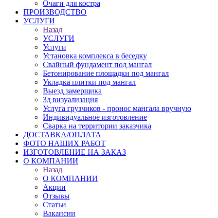
Очаги для костра
ПРОИЗВОДСТВО
УСЛУГИ
Назад
УСЛУГИ
Услуги
Установка комплекса в беседку
Свайный фундамент под мангал
Бетонирование площадки под мангал
Укладка плитки под мангал
Выезд замерщика
3д визуализация
Услуга грузчиков - пронос мангала вручную
Индивидуальное изготовление
Сварка на территории заказчика
ДОСТАВКА/ОПЛАТА
ФОТО НАШИХ РАБОТ
ИЗГОТОВЛЕНИЕ НА ЗАКАЗ
О КОМПАНИИ
Назад
О КОМПАНИИ
Акции
Отзывы
Статьи
Вакансии