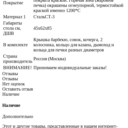
покрыта краской. Горячая зона (жаровня/
Покрытие
печка) окрашены огнеупорной, термостойкой
краской именно 1200*С
Материал 1
СтальСТ-3
Габариты
стола см,
45x62x85
ДШВ
Крышка барбекю, совок, кочерга, 2
В комплекте
колосника, кольцо для казана, дымоход и
кольца для печки разных диаметров
Страна
Россия (Москва)
производитель
ВНИМАНИЕ!
Принимаем индивидуальные заказы!
Отзывы
Отзывы
Нет оценок
Оставить отзыв
Наличие
Наличие
Дополнительно
Этот и другие товары, представленные в нашем интернет-