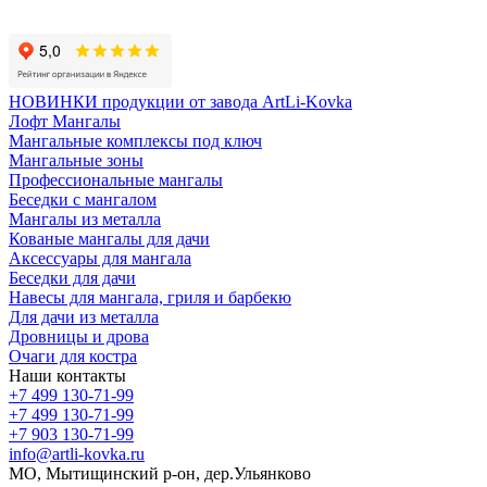
Карта сайта
Политика конфиденциальности
НОВИНКИ продукции от завода ArtLi-Kovka
Лофт Мангалы
Мангальные комплексы под ключ
Мангальные зоны
Профессиональные мангалы
Беседки с мангалом
Мангалы из металла
Кованые мангалы для дачи
Аксессуары для мангала
Беседки для дачи
Навесы для мангала, гриля и барбекю
Для дачи из металла
Дровницы и дрова
Очаги для костра
Наши контакты
+7 499 130-71-99
+7 499 130-71-99
+7 903 130-71-99
info@artli-kovka.ru
МО, Мытищинский р-он, дер.Ульянково