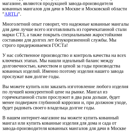
магазине, являются продукцией завода-производителя
кованных мангалов для дачи в Москве и Московской области
"
ARTLi
".
Многолетний опыт говорит, что надежные кованные мангалы
для дачи лучше всего изготавливать из горячекатанной стали
марки СТ3, а также покрыть специальными жаростойкими
составами для долгих лет безукоризненной службы. Мы
строго придерживаемся ГОСТа!
У нас собственное производство и контроль качества на всех
ключевых этапах. Мы нашли идеальный баланс между
долговечностью, качеством и ценой за годы производства
кованных изделий. Именно поэтому изделия нашего завода
прослужат вам долгие годы.
Вы можете купить или заказать изготовление любого изделия
по лучшей конкурентной цене на рынке. Мангал из
горячекатанной стали прослужит в два раза дольше, будет
менее подвержен глубинной коррозии и, при должном уходе,
будет радовать своего владельца долгие годы.
В нашем интернет-магазине вы можете купить кованный
мангал или купить кованные изделия для дома и сада от
завода-производителя кованных мангалов для дачи в Москве