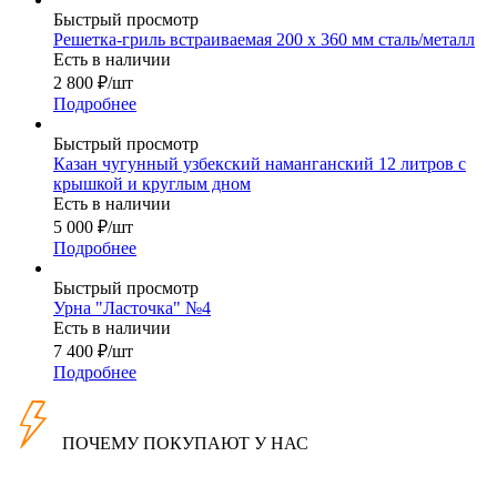
Быстрый просмотр
Решетка-гриль встраиваемая 200 х 360 мм сталь/металл
Есть в наличии
2 800
₽
/шт
Подробнее
Быстрый просмотр
Казан чугунный узбекский наманганский 12 литров с
крышкой и круглым дном
Есть в наличии
5 000
₽
/шт
Подробнее
Быстрый просмотр
Урна "Ласточка" №4
Есть в наличии
7 400
₽
/шт
Подробнее
ПОЧЕМУ ПОКУПАЮТ У НАС