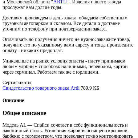
и Московской области "
ARTLi
". Изделия нашего завода
прослужат вам долгие годы.
Доставку произведем в день заказа, обладаем собственным
грузовым автопарком и складом. Все детали о доставке
уточним по телефону при подтверждении заказа.
Оплачивать до получения ничего не нужно: закажите товар,
получите его по указанному вами адресу и тогда произведите
оплату - никаких предоплат.
Уникальные на рынке условия оплаты - плату принимаем
любым удобным способом: наличными, переводом, картой
через терминал. Работаем так же с юрлицами.
Сертификаты
Свидетельство товарного знака Artli
789.9 КБ
Описание
Общее описание
Модель AL — Спайси сочетает в себе функциональность и
лаконичный стиль. Усиленная жаровня оснащена крышкой-
барбекю с термометром, что позволяет точно контролировать