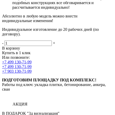
подобных конструкциях все обговаривается и
рассчитывается индивидуально!
Абсолютно в любую модель можно внести
индивидуальные изменения!
Индивидуальное изготовление до 20 рабочих дней (по
договору).
-
+
В корзину
Купить в 1 клик
Или позвоните:
+7 499 130-71-99
+7 499 130-71-99
+7 903 130-71-99
ПОДГОТОВИМ ПЛОЩАДКУ ПОД КОМПЛЕКС!
Работы под ключ: укладка плитки, бетонирование, анкера,
сваи
АКЦИЯ
В ПОДАРОК "3д визуализация"