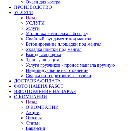
Очаги для костра
ПРОИЗВОДСТВО
УСЛУГИ
Назад
УСЛУГИ
Услуги
Установка комплекса в беседку
Свайный фундамент под мангал
Бетонирование площадки под мангал
Укладка плитки под мангал
Выезд замерщика
3д визуализация
Услуга грузчиков - пронос мангала вручную
Индивидуальное изготовление
Сварка на территории заказчика
ДОСТАВКА/ОПЛАТА
ФОТО НАШИХ РАБОТ
ИЗГОТОВЛЕНИЕ НА ЗАКАЗ
О КОМПАНИИ
Назад
О КОМПАНИИ
Акции
Отзывы
Статьи
Вакансии