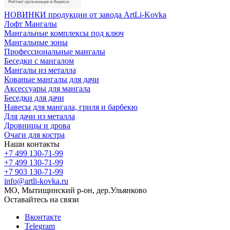
НОВИНКИ продукции от завода ArtLi-Kovka
Лофт Мангалы
Мангальные комплексы под ключ
Мангальные зоны
Профессиональные мангалы
Беседки с мангалом
Мангалы из металла
Кованые мангалы для дачи
Аксессуары для мангала
Беседки для дачи
Навесы для мангала, гриля и барбекю
Для дачи из металла
Дровницы и дрова
Очаги для костра
Наши контакты
+7 499 130-71-99
+7 499 130-71-99
+7 903 130-71-99
info@artli-kovka.ru
МО, Мытищинский р-он, дер.Ульянково
Оставайтесь на связи
Вконтакте
Telegram