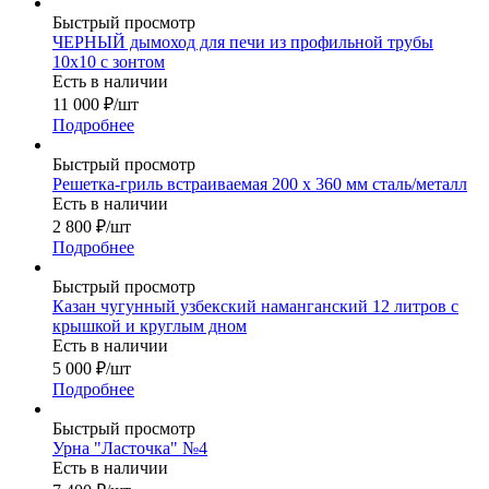
Быстрый просмотр
ЧЕРНЫЙ дымоход для печи из профильной трубы
10х10 с зонтом
Есть в наличии
11 000
₽
/шт
Подробнее
Быстрый просмотр
Решетка-гриль встраиваемая 200 х 360 мм сталь/металл
Есть в наличии
2 800
₽
/шт
Подробнее
Быстрый просмотр
Казан чугунный узбекский наманганский 12 литров с
крышкой и круглым дном
Есть в наличии
5 000
₽
/шт
Подробнее
Быстрый просмотр
Урна "Ласточка" №4
Есть в наличии