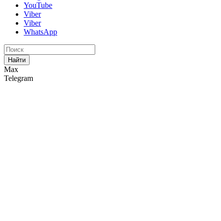
YouTube
Viber
Viber
WhatsApp
Найти
Max
Telegram