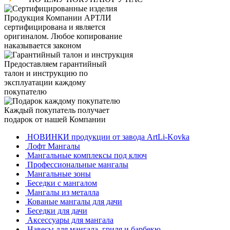
Продукция Компании
АРТЛИ
сертифицирована и является
оригиналом. Любое копирование
наказывается законом
Предоставляем гарантийный
талон и инструкцию по
эксплуатации каждому
покупателю
Каждый покупатель получает
подарок от нашей Компании
НОВИНКИ продукции от завода ArtLi-Kovka
Лофт Мангалы
Мангальные комплексы под ключ
Профессиональные мангалы
Мангальные зоны
Беседки с мангалом
Мангалы из металла
Кованые мангалы для дачи
Беседки для дачи
Аксессуары для мангала
Навесы для мангала, гриля и барбекю