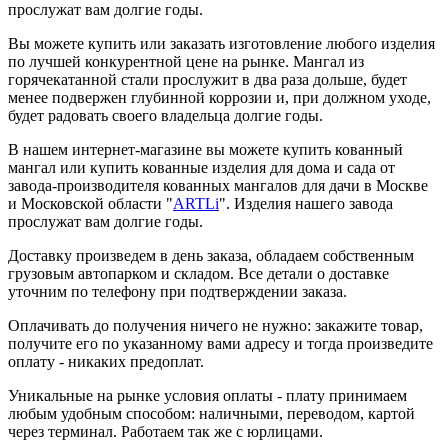
прослужат вам долгие годы.
Вы можете купить или заказать изготовление любого изделия
по лучшей конкурентной цене на рынке. Мангал из
горячекатанной стали прослужит в два раза дольше, будет
менее подвержен глубинной коррозии и, при должном уходе,
будет радовать своего владельца долгие годы.
В нашем интернет-магазине вы можете купить кованный
мангал или купить кованные изделия для дома и сада от
завода-производителя кованных мангалов для дачи в Москве
и Московской области "
ARTLi
". Изделия нашего завода
прослужат вам долгие годы.
Доставку произведем в день заказа, обладаем собственным
грузовым автопарком и складом. Все детали о доставке
уточним по телефону при подтверждении заказа.
Оплачивать до получения ничего не нужно: закажите товар,
получите его по указанному вами адресу и тогда произведите
оплату - никаких предоплат.
Уникальные на рынке условия оплаты - плату принимаем
любым удобным способом: наличными, переводом, картой
через терминал. Работаем так же с юрлицами.