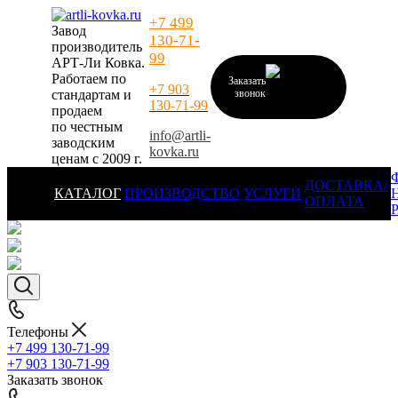
+7 499
Завод
130-71-
производитель
99
АРТ-Ли Ковка.
Работаем по
Заказать
+7 903
стандартам и
звонок
130-71-99
продаем
по честным
info@artli-
заводским
kovka.ru
ценам с 2009 г.
ДОСТАВКА/
КАТАЛОГ
ПРОИЗВОДСТВО
УСЛУГИ
ОПЛАТА
Телефоны
+7 499 130-71-99
+7 903 130-71-99
Заказать звонок