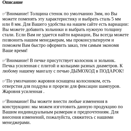
Описание
✅Внимание! Толщина стенок по умолчанию 3мм, но Вы
можете поменять эту характеристику и выбрать сталь 5 мм
или 8 мм. Для Вашего удобства на нашем сайте есть вариации:
Вы можете добавить зольники и выбрать нужную толщину
стали. Если Вам не удается найти вариации, Вы всегда можете
позвонить нашим менеджерам, мы проконсультируем и
поможем Вам быстро оформить заказ, тем самым экономя
Ваше время!
✅Внимание! В печке присутствует колосник и зольник.
Печка усиленная с плитой и кольцами разных диаметров. К
любому нашему мангалу с печью ДЫМОХОД в ПОДАРОК!
✅По умолчанию жаровня оснащена колосником, есть
отверстия для поддува и прорези для фиксации шампуров.
Жаровня усиленная .
✅Внимание! Вы можете внести любые изменения в
конструкцию: мы можем изготовить данную продукцию по
Вашим индивидуальным размерам и предпочтениям. Для
внесения изменений, пожалуйста, свяжитесь с нашими
менеджерами.