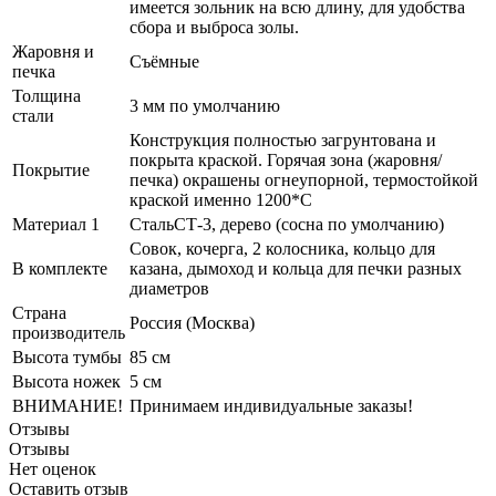
имеется зольник на всю длину, для удобства
сбора и выброса золы.
Жаровня и
Съёмные
печка
Толщина
3 мм по умолчанию
стали
Конструкция полностью загрунтована и
покрыта краской. Горячая зона (жаровня/
Покрытие
печка) окрашены огнеупорной, термостойкой
краской именно 1200*С
Материал 1
СтальСТ-3, дерево (сосна по умолчанию)
Совок, кочерга, 2 колосника, кольцо для
В комплекте
казана, дымоход и кольца для печки разных
диаметров
Страна
Россия (Москва)
производитель
Высота тумбы
85 см
Высота ножек
5 см
ВНИМАНИЕ!
Принимаем индивидуальные заказы!
Отзывы
Отзывы
Нет оценок
Оставить отзыв