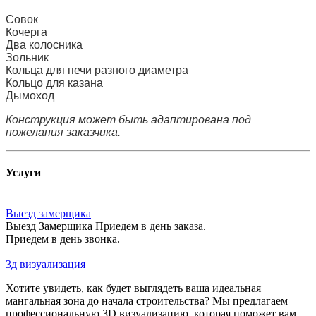
Совок
Кочерга
Два колосника
Зольник
Кольца для печи разного диаметра
Кольцо для казана
Дымоход
Конструкция может быть адаптирована под
пожелания заказчика.
Услуги
Выезд замерщика
Выезд Замерщика Приедем в день заказа.
Приедем в день звонка.
3д визуализация
Хотите увидеть, как будет выглядеть ваша идеальная
мангальная зона до начала строительства? Мы предлагаем
профессиональную 3D визуализацию, которая поможет вам