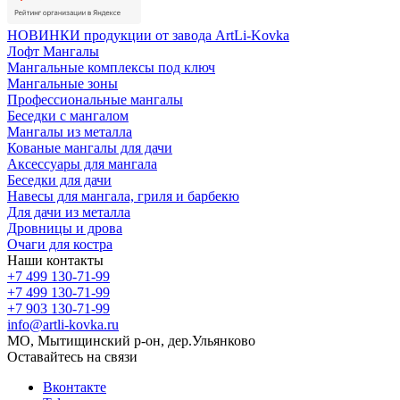
НОВИНКИ продукции от завода ArtLi-Kovka
Лофт Мангалы
Мангальные комплексы под ключ
Мангальные зоны
Профессиональные мангалы
Беседки с мангалом
Мангалы из металла
Кованые мангалы для дачи
Аксессуары для мангала
Беседки для дачи
Навесы для мангала, гриля и барбекю
Для дачи из металла
Дровницы и дрова
Очаги для костра
Наши контакты
+7 499 130-71-99
+7 499 130-71-99
+7 903 130-71-99
info@artli-kovka.ru
МО, Мытищинский р-он, дер.Ульянково
Оставайтесь на связи
Вконтакте