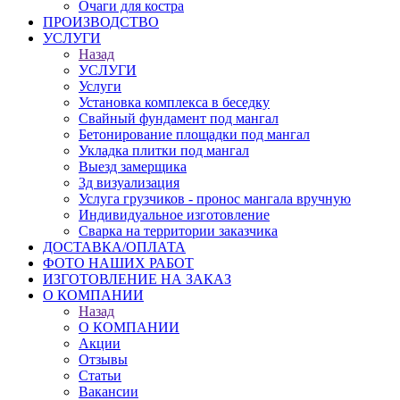
Очаги для костра
ПРОИЗВОДСТВО
УСЛУГИ
Назад
УСЛУГИ
Услуги
Установка комплекса в беседку
Свайный фундамент под мангал
Бетонирование площадки под мангал
Укладка плитки под мангал
Выезд замерщика
3д визуализация
Услуга грузчиков - пронос мангала вручную
Индивидуальное изготовление
Сварка на территории заказчика
ДОСТАВКА/ОПЛАТА
ФОТО НАШИХ РАБОТ
ИЗГОТОВЛЕНИЕ НА ЗАКАЗ
О КОМПАНИИ
Назад
О КОМПАНИИ
Акции
Отзывы
Статьи
Вакансии