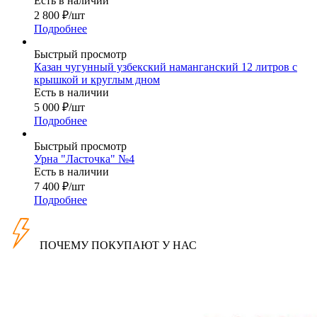
Есть в наличии
2 800
₽
/шт
Подробнее
Быстрый просмотр
Казан чугунный узбекский наманганский 12 литров с
крышкой и круглым дном
Есть в наличии
5 000
₽
/шт
Подробнее
Быстрый просмотр
Урна "Ласточка" №4
Есть в наличии
7 400
₽
/шт
Подробнее
ПОЧЕМУ ПОКУПАЮТ У НАС