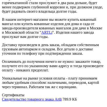
горячекатанной стали прослужит в два раза дольше, будет
менее подвержен глубинной коррозии и, при должном уходе,
будет радовать своего владельца долгие годы.
В нашем интернет-магазине вы можете купить кованный
мангал или купить кованные изделия для дома и сада от
завода-производителя кованных мангалов для дачи в Москве
и Московской области "
ARTLi
". Изделия нашего завода
прослужат вам долгие годы.
Доставку произведем в день заказа, обладаем собственным
грузовым автопарком и складом. Все детали о доставке
уточним по телефону при подтверждении заказа.
Оплачивать до получения ничего не нужно: закажите товар,
получите его по указанному вами адресу и тогда произведите
оплату - никаких предоплат.
Уникальные на рынке условия оплаты - плату принимаем
любым удобным способом: наличными, переводом, картой
через терминал. Работаем так же с юрлицами.
Сертификаты
Свидетельство товарного знака Artli
789.9 КБ