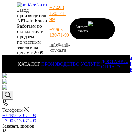
+7 499
Завод
130-71-
производитель
99
АРТ-Ли Ковка.
Работаем по
Заказать
+7 903
стандартам и
звонок
130-71-99
продаем
по честным
info@artli-
заводским
kovka.ru
ценам с 2009 г.
ДОСТАВКА/
КАТАЛОГ
ПРОИЗВОДСТВО
УСЛУГИ
ОПЛАТА
Телефоны
+7 499 130-71-99
+7 903 130-71-99
Заказать звонок