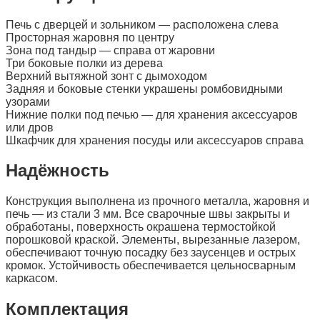
Печь с дверцей и зольником — расположена слева
Просторная жаровня по центру
Зона под тандыр — справа от жаровни
Три боковые полки из дерева
Верхний вытяжной зонт с дымоходом
Задняя и боковые стенки украшены ромбовидными
узорами
Нижние полки под печью — для хранения аксессуаров
или дров
Шкафчик для хранения посуды или аксессуаров справа
Надёжность
Конструкция выполнена из прочного металла, жаровня и
печь — из стали 3 мм. Все сварочные швы закрыты и
обработаны, поверхность окрашена термостойкой
порошковой краской. Элементы, вырезанные лазером,
обеспечивают точную посадку без заусенцев и острых
кромок. Устойчивость обеспечивается цельносварным
каркасом.
Комплектация