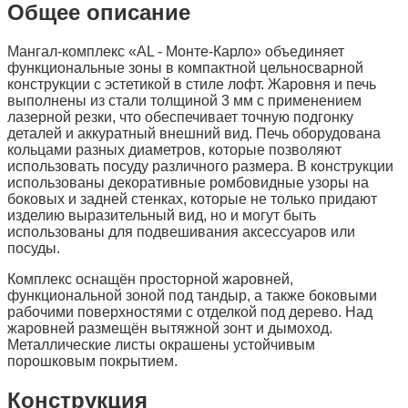
Общее описание
Мангал-комплекс «AL - Монте-Карло» объединяет
функциональные зоны в компактной цельносварной
конструкции с эстетикой в стиле лофт. Жаровня и печь
выполнены из стали толщиной 3 мм с применением
лазерной резки, что обеспечивает точную подгонку
деталей и аккуратный внешний вид. Печь оборудована
кольцами разных диаметров, которые позволяют
использовать посуду различного размера. В конструкции
использованы декоративные ромбовидные узоры на
боковых и задней стенках, которые не только придают
изделию выразительный вид, но и могут быть
использованы для подвешивания аксессуаров или
посуды.
Комплекс оснащён просторной жаровней,
функциональной зоной под тандыр, а также боковыми
рабочими поверхностями с отделкой под дерево. Над
жаровней размещён вытяжной зонт и дымоход.
Металлические листы окрашены устойчивым
порошковым покрытием.
Конструкция