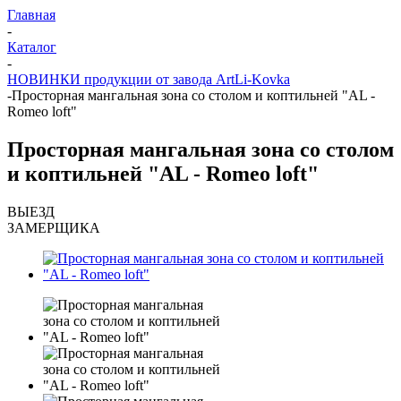
Главная
-
Каталог
-
НОВИНКИ продукции от завода ArtLi-Kovka
-
Просторная мангальная зона со столом и коптильней "AL -
Romeo loft"
Просторная мангальная зона со столом
и коптильней "AL - Romeo loft"
ВЫЕЗД
ЗАМЕРЩИКА