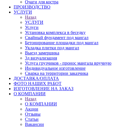
Очаги для костра
ПРОИЗВОДСТВО
УСЛУГИ
Назад
УСЛУГИ
Услуги
Установка комплекса в беседку
Свайный фундамент под мангал
Бетонирование площадки под мангал
Укладка плитки под мангал
Выезд замерщика
3д визуализация
Услуга грузчиков - пронос мангала вручную
Индивидуальное изготовление
Сварка на территории заказчика
ДОСТАВКА/ОПЛАТА
ФОТО НАШИХ РАБОТ
ИЗГОТОВЛЕНИЕ НА ЗАКАЗ
О КОМПАНИИ
Назад
О КОМПАНИИ
Акции
Отзывы
Статьи
Вакансии