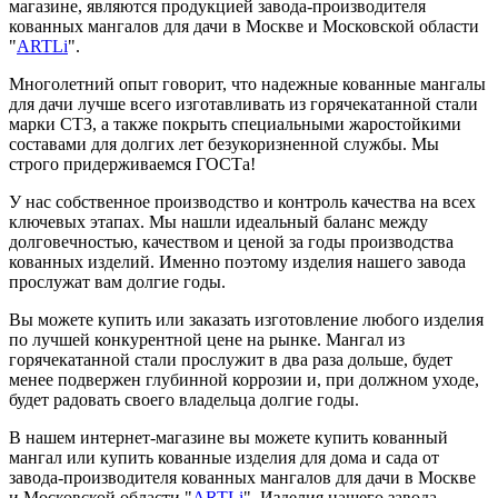
магазине, являются продукцией завода-производителя
кованных мангалов для дачи в Москве и Московской области
"
ARTLi
".
Многолетний опыт говорит, что надежные кованные мангалы
для дачи лучше всего изготавливать из горячекатанной стали
марки СТ3, а также покрыть специальными жаростойкими
составами для долгих лет безукоризненной службы. Мы
строго придерживаемся ГОСТа!
У нас собственное производство и контроль качества на всех
ключевых этапах. Мы нашли идеальный баланс между
долговечностью, качеством и ценой за годы производства
кованных изделий. Именно поэтому изделия нашего завода
прослужат вам долгие годы.
Вы можете купить или заказать изготовление любого изделия
по лучшей конкурентной цене на рынке. Мангал из
горячекатанной стали прослужит в два раза дольше, будет
менее подвержен глубинной коррозии и, при должном уходе,
будет радовать своего владельца долгие годы.
В нашем интернет-магазине вы можете купить кованный
мангал или купить кованные изделия для дома и сада от
завода-производителя кованных мангалов для дачи в Москве
и Московской области "
ARTLi
". Изделия нашего завода