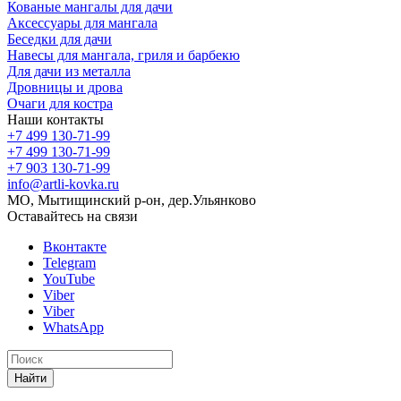
Кованые мангалы для дачи
Аксессуары для мангала
Беседки для дачи
Навесы для мангала, гриля и барбекю
Для дачи из металла
Дровницы и дрова
Очаги для костра
Наши контакты
+7 499 130-71-99
+7 499 130-71-99
+7 903 130-71-99
info@artli-kovka.ru
МО, Мытищинский р-он, дер.Ульянково
Оставайтесь на связи
Вконтакте
Telegram
YouTube
Viber
Viber
WhatsApp
Найти