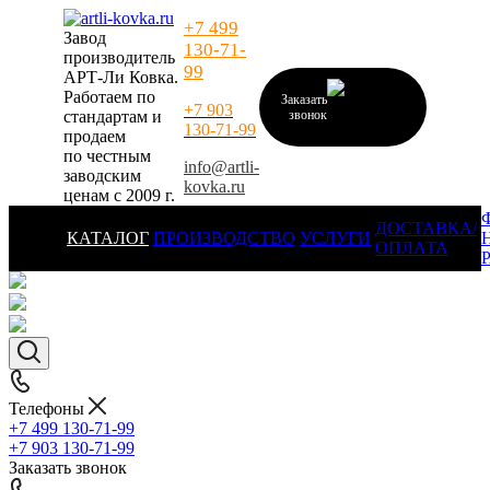
+7 499
Завод
130-71-
производитель
99
АРТ-Ли Ковка.
Работаем по
Заказать
+7 903
стандартам и
звонок
130-71-99
продаем
по честным
info@artli-
заводским
kovka.ru
ценам с 2009 г.
ДОСТАВКА/
КАТАЛОГ
ПРОИЗВОДСТВО
УСЛУГИ
ОПЛАТА
Телефоны
+7 499 130-71-99
+7 903 130-71-99
Заказать звонок