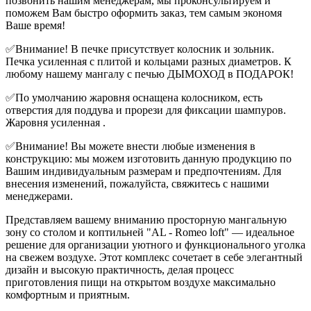
позвонить нашим менеджерам, мы проконсультируем и
поможем Вам быстро оформить заказ, тем самым экономя
Ваше время!
✅Внимание! В печке присутствует колосник и зольник.
Печка усиленная с плитой и кольцами разных диаметров. К
любому нашему мангалу с печью ДЫМОХОД в ПОДАРОК!
✅По умолчанию жаровня оснащена колосником, есть
отверстия для поддува и прорези для фиксации шампуров.
Жаровня усиленная .
✅Внимание! Вы можете внести любые изменения в
конструкцию: мы можем изготовить данную продукцию по
Вашим индивидуальным размерам и предпочтениям. Для
внесения изменений, пожалуйста, свяжитесь с нашими
менеджерами.
Представляем вашему вниманию просторную мангальную
зону со столом и коптильней "AL - Romeo loft" — идеальное
решение для организации уютного и функционального уголка
на свежем воздухе. Этот комплекс сочетает в себе элегантный
дизайн и высокую практичность, делая процесс
приготовления пищи на открытом воздухе максимально
комфортным и приятным.