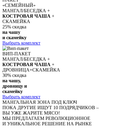
«СЕМЕЙНЫЙ»
МАНГАЛ/БЕСЕДКА +
КОСТРОВАЯ ЧАША
+
СКАМЕЙКА
25%
скидка
на чашу
и скамейку
Выбрать комплект
ВИП-ПАКЕТ
МАНГАЛ/БЕСЕДКА +
КОСТРОВАЯ ЧАША
+
ДРОВНИЦА+СКАМЕЙКА
30%
скидка
на чашу,
дровницу и
скамейку
Выбрать комплект
МАНГАЛЬНАЯ ЗОНА ПОД КЛЮЧ
ПОКА ДРУГИЕ ИЩУТ 10 ПОДРЯДЧИКОВ –
ВЫ УЖЕ ЖАРИТЕ МЯСО!
МЫ ПРЕДЛАГАЕМ РЕВОЛЮЦИОННОЕ
И УНИКАЛЬНОЕ РЕШЕНИЕ НА РЫНКЕ