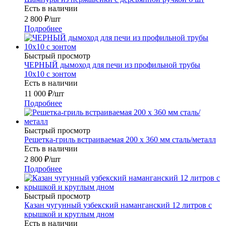
Есть в наличии
2 800
₽
/шт
Подробнее
Быстрый просмотр
ЧЕРНЫЙ дымоход для печи из профильной трубы
10х10 с зонтом
Есть в наличии
11 000
₽
/шт
Подробнее
Быстрый просмотр
Решетка-гриль встраиваемая 200 х 360 мм сталь/металл
Есть в наличии
2 800
₽
/шт
Подробнее
Быстрый просмотр
Казан чугунный узбекский наманганский 12 литров с
крышкой и круглым дном
Есть в наличии