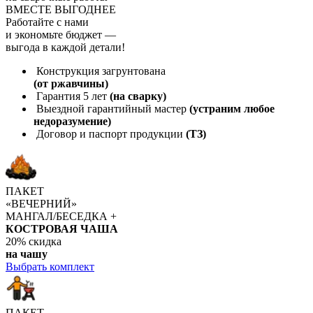
ВМЕСТЕ ВЫГОДНЕЕ
Работайте с нами
и экономьте бюджет
—
выгода в каждой детали!
Конструкция загрунтована
(от ржавчины)
Гарантия 5 лет
(на сварку)
Выездной гарантийный мастер
(устраним любое
недоразумение)
Договор и паспорт продукции
(ТЗ)
ПАКЕТ
«ВЕЧЕРНИЙ»
МАНГАЛ/БЕСЕДКА +
КОСТРОВАЯ ЧАША
20%
скидка
на чашу
Выбрать комплект
ПАКЕТ