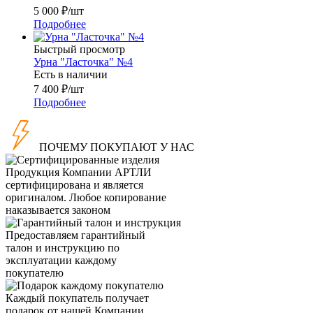
5 000
₽
/шт
Подробнее
Быстрый просмотр
Урна "Ласточка" №4
Есть в наличии
7 400
₽
/шт
Подробнее
ПОЧЕМУ ПОКУПАЮТ У НАС
Продукция Компании
АРТЛИ
сертифицирована и является
оригиналом. Любое копирование
наказывается законом
Предоставляем гарантийный
талон и инструкцию по
эксплуатации каждому
покупателю
Каждый покупатель получает
подарок от нашей Компании