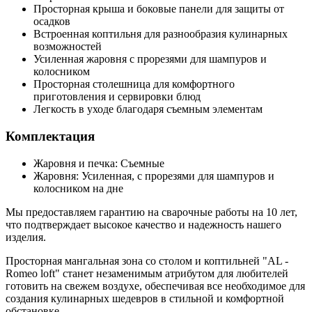
Просторная крыша и боковые панели для защиты от
осадков
Встроенная коптильня для разнообразия кулинарных
возможностей
Усиленная жаровня с прорезями для шампуров и
колосником
Просторная столешница для комфортного
приготовления и сервировки блюд
Легкость в уходе благодаря съемным элементам
Комплектация
Жаровня и печка: Съемные
Жаровня: Усиленная, с прорезями для шампуров и
колосником на дне
Мы предоставляем гарантию на сварочные работы на 10 лет,
что подтверждает высокое качество и надежность нашего
изделия.
Просторная мангальная зона со столом и коптильней "AL -
Romeo loft" станет незаменимым атрибутом для любителей
готовить на свежем воздухе, обеспечивая все необходимое для
создания кулинарных шедевров в стильной и комфортной
обстановке.