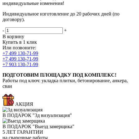
индивидуальные изменения!
Индивидуальное изготовление до 20 рабочих дней (по
договору).
-
+
В корзину
Купить в 1 клик
Или позвоните:
+7 499 130-71-99
+7 499 130-71-99
+7 903 130-71-99
ПОДГОТОВИМ ПЛОЩАДКУ ПОД КОМПЛЕКС!
Работы под ключ: укладка плитки, бетонирование, анкера,
сваи
АКЦИЯ
В ПОДАРОК "3д визуализация"
В ПОДАРОК "Выезд замерщика"
5
ЛЕТ ГАРАНТИИ
на сварочные работы