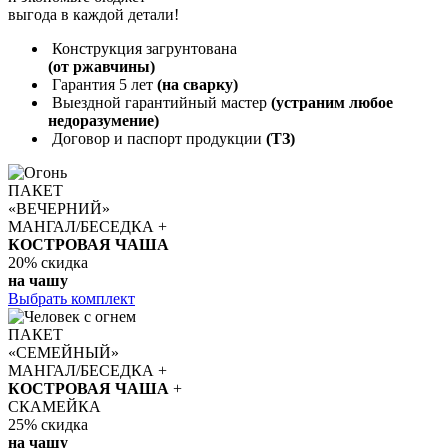
выгода в каждой детали!
Конструкция загрунтована
(от ржавчины)
Гарантия 5 лет
(на сварку)
Выездной гарантийный мастер
(устраним любое
недоразумение)
Договор и паспорт продукции
(ТЗ)
ПАКЕТ
«ВЕЧЕРНИЙ»
МАНГАЛ/БЕСЕДКА +
КОСТРОВАЯ ЧАША
20%
скидка
на чашу
Выбрать комплект
ПАКЕТ
«СЕМЕЙНЫЙ»
МАНГАЛ/БЕСЕДКА +
КОСТРОВАЯ ЧАША
+
СКАМЕЙКА
25%
скидка
на чашу