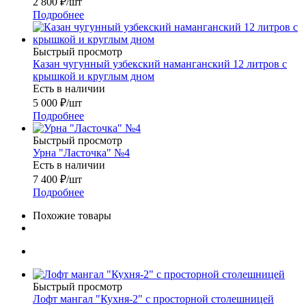
2 800
₽
/шт
Подробнее
Быстрый просмотр
Казан чугунный узбекский наманганский 12 литров с
крышкой и круглым дном
Есть в наличии
5 000
₽
/шт
Подробнее
Быстрый просмотр
Урна "Ласточка" №4
Есть в наличии
7 400
₽
/шт
Подробнее
Похожие товары
Быстрый просмотр
Лофт мангал "Кухня-2" с просторной столешницей