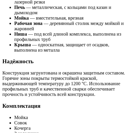
лазерной резки
Печь
— металлическая, с кольцами под казан и
дымоходом
Мойка
— вместительная, врезная
Рабочая зона
— деревянный столик между мойкой и
жаровней
Ниша
— под всей длиной комплекса, выполнена из
профильных труб
Крыша
— односкатная, защищает от осадков,
выполнена из металла
Надёжность
Конструкция загрунтована и окрашена защитным составом.
Горячие зоны покрыты термостойкой краской,
выдерживающей температуру до 1200 °C. Использование
профильных труб и качественной сварки обеспечивает
прочность и устойчивость всей конструкции.
Комплектация
Мойка
Совок
Кочерга