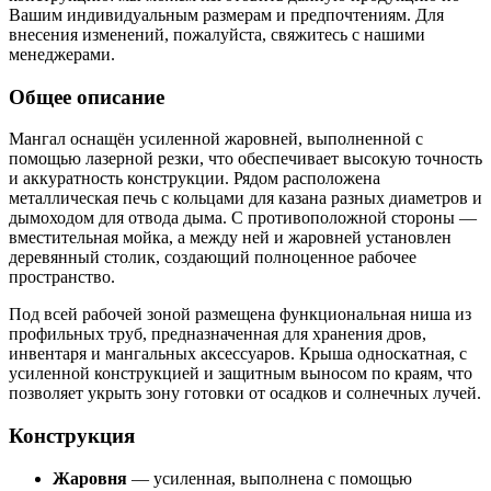
Вашим индивидуальным размерам и предпочтениям. Для
внесения изменений, пожалуйста, свяжитесь с нашими
менеджерами.
Общее описание
Мангал оснащён усиленной жаровней, выполненной с
помощью лазерной резки, что обеспечивает высокую точность
и аккуратность конструкции. Рядом расположена
металлическая печь с кольцами для казана разных диаметров и
дымоходом для отвода дыма. С противоположной стороны —
вместительная мойка, а между ней и жаровней установлен
деревянный столик, создающий полноценное рабочее
пространство.
Под всей рабочей зоной размещена функциональная ниша из
профильных труб, предназначенная для хранения дров,
инвентаря и мангальных аксессуаров. Крыша односкатная, с
усиленной конструкцией и защитным выносом по краям, что
позволяет укрыть зону готовки от осадков и солнечных лучей.
Конструкция
Жаровня
— усиленная, выполнена с помощью