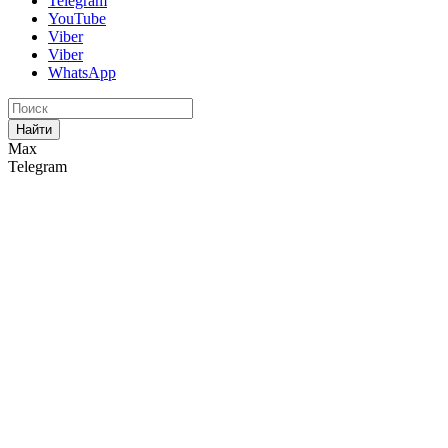
Telegram
YouTube
Viber
Viber
WhatsApp
Найти
Max
Telegram