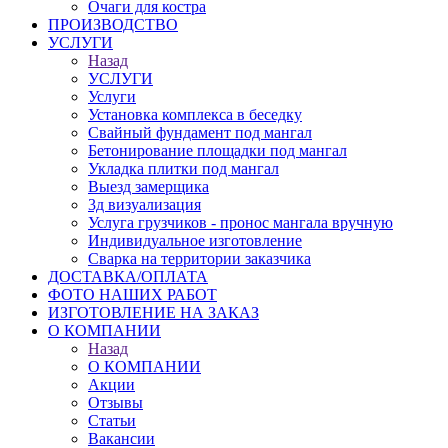
Очаги для костра
ПРОИЗВОДСТВО
УСЛУГИ
Назад
УСЛУГИ
Услуги
Установка комплекса в беседку
Свайный фундамент под мангал
Бетонирование площадки под мангал
Укладка плитки под мангал
Выезд замерщика
3д визуализация
Услуга грузчиков - пронос мангала вручную
Индивидуальное изготовление
Сварка на территории заказчика
ДОСТАВКА/ОПЛАТА
ФОТО НАШИХ РАБОТ
ИЗГОТОВЛЕНИЕ НА ЗАКАЗ
О КОМПАНИИ
Назад
О КОМПАНИИ
Акции
Отзывы
Статьи
Вакансии