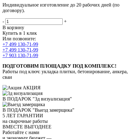
Индивидуальное изготовление до 20 рабочих дней (по
договору).
-
+
В корзину
Купить в 1 клик
Или позвоните:
+7 499 130-71-99
+7 499 130-71-99
+7 903 130-71-99
ПОДГОТОВИМ ПЛОЩАДКУ ПОД КОМПЛЕКС!
Работы под ключ: укладка плитки, бетонирование, анкера,
сваи
АКЦИЯ
В ПОДАРОК "3д визуализация"
В ПОДАРОК "Выезд замерщика"
5
ЛЕТ ГАРАНТИИ
на сварочные работы
ВМЕСТЕ ВЫГОДНЕЕ
Работайте с нами
и экономьте бюджет
—