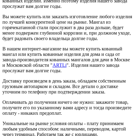
кованных изделий. Именно поэтому изделия нашего завода
прослужат вам долгие годы.
Вы можете купить или заказать изготовление любого изделия
по лучшей конкурентной цене на рынке. Мангал из
горячекатанной стали прослужит в два раза дольше, будет
менее подвержен глубинной коррозии и, при должном уходе,
будет радовать своего владельца долгие годы.
В нашем интернет-магазине вы можете купить кованный
мангал или купить кованные изделия для дома и сада от
завода-производителя кованных мангалов для дачи в Москве
и Московской области "
ARTLi
". Изделия нашего завода
прослужат вам долгие годы.
Доставку произведем в день заказа, обладаем собственным
грузовым автопарком и складом. Все детали о доставке
уточним по телефону при подтверждении заказа.
Оплачивать до получения ничего не нужно: закажите товар,
получите его по указанному вами адресу и тогда произведите
оплату - никаких предоплат.
Уникальные на рынке условия оплаты - плату принимаем
любым удобным способом: наличными, переводом, картой
через терминал. Работаем так же с юрлицами.