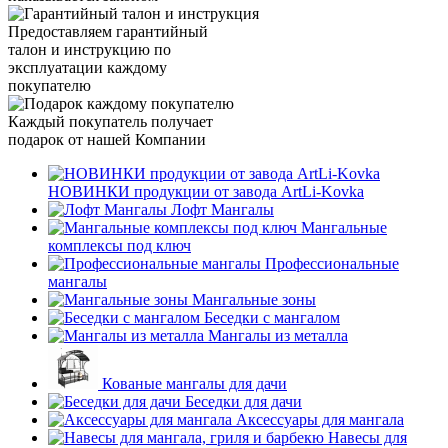
Предоставляем гарантийный
талон и инструкцию по
эксплуатации каждому
покупателю
Каждый покупатель получает
подарок от нашей Компании
НОВИНКИ продукции от завода ArtLi-Kovka
Лофт Мангалы
Мангальные
комплексы под ключ
Профессиональные
мангалы
Мангальные зоны
Беседки с мангалом
Мангалы из металла
Кованые мангалы для дачи
Беседки для дачи
Аксессуары для мангала
Навесы для