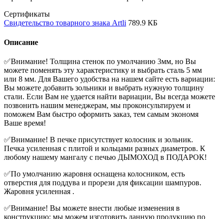
Сертификаты
Свидетельство товарного знака Artli
789.9 КБ
Описание
✅Внимание! Толщина стенок по умолчанию 3мм, но Вы
можете поменять эту характеристику и выбрать сталь 5 мм
или 8 мм. Для Вашего удобства на нашем сайте есть вариации:
Вы можете добавить зольники и выбрать нужную толщину
стали. Если Вам не удается найти вариации, Вы всегда можете
позвонить нашим менеджерам, мы проконсультируем и
поможем Вам быстро оформить заказ, тем самым экономя
Ваше время!
✅Внимание! В печке присутствует колосник и зольник.
Печка усиленная с плитой и кольцами разных диаметров. К
любому нашему мангалу с печью ДЫМОХОД в ПОДАРОК!
✅По умолчанию жаровня оснащена колосником, есть
отверстия для поддува и прорези для фиксации шампуров.
Жаровня усиленная .
✅Внимание! Вы можете внести любые изменения в
конструкцию: мы можем изготовить данную продукцию по