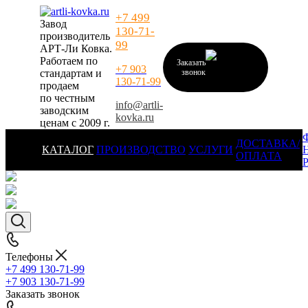
+7 499
Завод
130-71-
производитель
99
АРТ-Ли Ковка.
Работаем по
Заказать
+7 903
стандартам и
звонок
130-71-99
продаем
по честным
info@artli-
заводским
kovka.ru
ценам с 2009 г.
ДОСТАВКА/
КАТАЛОГ
ПРОИЗВОДСТВО
УСЛУГИ
ОПЛАТА
Телефоны
+7 499 130-71-99
+7 903 130-71-99
Заказать звонок