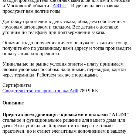
завода-производителя кованных мангалов для дачи в Москве
и Московской области "
ARTLi
". Изделия нашего завода
прослужат вам долгие годы.
Доставку произведем в день заказа, обладаем собственным
грузовым автопарком и складом. Все детали о доставке
уточним по телефону при подтверждении заказа.
Оплачивать до получения ничего не нужно: закажите товар,
получите его по указанному вами адресу и тогда произведите
оплату - никаких предоплат.
Уникальные на рынке условия оплаты - плату принимаем
любым удобным способом: наличными, переводом, картой
через терминал. Работаем так же с юрлицами.
Сертификаты
Свидетельство товарного знака Artli
789.9 КБ
Описание
Представляем дровницу с крючками и полками "AL-D3"
–
стильное и функциональное решение для вашего дома или
дачи. Этот уникальный предмет интерьера не только
практичен, но и станет элегантным дополнением к вашему