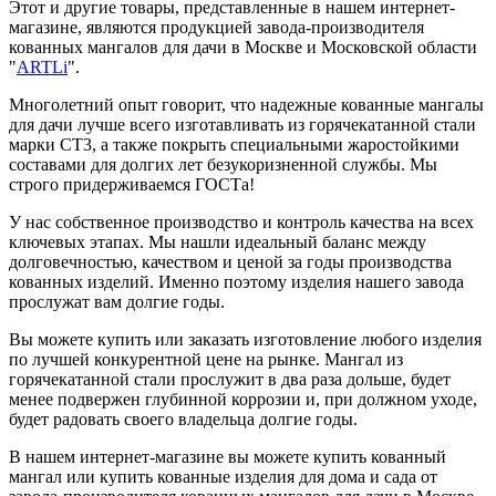
Этот и другие товары, представленные в нашем интернет-
магазине, являются продукцией завода-производителя
кованных мангалов для дачи в Москве и Московской области
"
ARTLi
".
Многолетний опыт говорит, что надежные кованные мангалы
для дачи лучше всего изготавливать из горячекатанной стали
марки СТ3, а также покрыть специальными жаростойкими
составами для долгих лет безукоризненной службы. Мы
строго придерживаемся ГОСТа!
У нас собственное производство и контроль качества на всех
ключевых этапах. Мы нашли идеальный баланс между
долговечностью, качеством и ценой за годы производства
кованных изделий. Именно поэтому изделия нашего завода
прослужат вам долгие годы.
Вы можете купить или заказать изготовление любого изделия
по лучшей конкурентной цене на рынке. Мангал из
горячекатанной стали прослужит в два раза дольше, будет
менее подвержен глубинной коррозии и, при должном уходе,
будет радовать своего владельца долгие годы.
В нашем интернет-магазине вы можете купить кованный
мангал или купить кованные изделия для дома и сада от