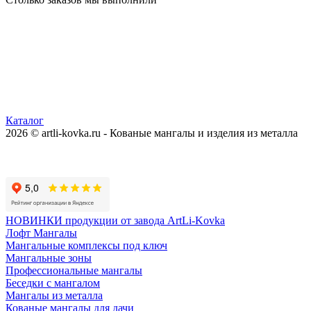
Каталог
2026 © artli-kovka.ru - Кованые мангалы и изделия из металла
Реквизиты компании
Карта сайта
Политика конфиденциальности
НОВИНКИ продукции от завода ArtLi-Kovka
Лофт Мангалы
Мангальные комплексы под ключ
Мангальные зоны
Профессиональные мангалы
Беседки с мангалом
Мангалы из металла
Кованые мангалы для дачи