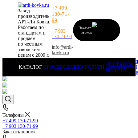
+7 499
Завод
130-71-
производитель
99
АРТ-Ли Ковка.
Работаем по
Заказать
+7 903
стандартам и
звонок
130-71-99
продаем
по честным
info@artli-
заводским
kovka.ru
ценам с 2009 г.
ДОСТАВКА/
КАТАЛОГ
ПРОИЗВОДСТВО
УСЛУГИ
ОПЛАТА
Телефоны
+7 499 130-71-99
+7 903 130-71-99
Заказать звонок