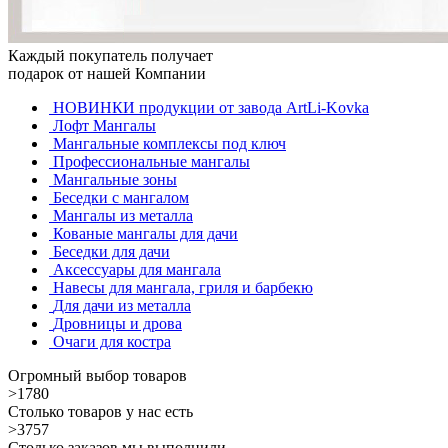
Каждый покупатель получает
подарок от нашей Компании
НОВИНКИ продукции от завода ArtLi-Kovka
Лофт Мангалы
Мангальные комплексы под ключ
Профессиональные мангалы
Мангальные зоны
Беседки с мангалом
Мангалы из металла
Кованые мангалы для дачи
Беседки для дачи
Аксессуары для мангала
Навесы для мангала, гриля и барбекю
Для дачи из металла
Дровницы и дрова
Очаги для костра
Огромный выбор товаров
>1780
Столько товаров у нас есть
>3757
Столько заказов мы выполнили