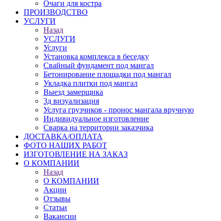
Очаги для костра
ПРОИЗВОДСТВО
УСЛУГИ
Назад
УСЛУГИ
Услуги
Установка комплекса в беседку
Свайный фундамент под мангал
Бетонирование площадки под мангал
Укладка плитки под мангал
Выезд замерщика
3д визуализация
Услуга грузчиков - пронос мангала вручную
Индивидуальное изготовление
Сварка на территории заказчика
ДОСТАВКА/ОПЛАТА
ФОТО НАШИХ РАБОТ
ИЗГОТОВЛЕНИЕ НА ЗАКАЗ
О КОМПАНИИ
Назад
О КОМПАНИИ
Акции
Отзывы
Статьи
Вакансии