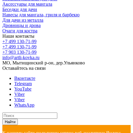
Аксессуары для мангала
Беседки для дачи
Навесы для мангала, гриля и барбекю
Для дачи из металла
Дровницы и дрова
Очаги для костра
Наши контакты
+7 499 130-71-99
+7 499 130-71-99
+7 903 130-71-99
info@artli-kovka.ru
МО, Мытищинский р-он, дер.Ульянково
Оставайтесь на связи
Вконтакте
Telegram
YouTube
Viber
Viber
WhatsApp
Найти
К нашему сайту подключен сервис веб-аналитики Яндекс