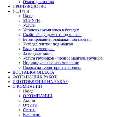
Очаги для костра
ПРОИЗВОДСТВО
УСЛУГИ
Назад
УСЛУГИ
Услуги
Установка комплекса в беседку
Свайный фундамент под мангал
Бетонирование площадки под мангал
Укладка плитки под мангал
Выезд замерщика
3д визуализация
Услуга грузчиков - пронос мангала вручную
Индивидуальное изготовление
Сварка на территории заказчика
ДОСТАВКА/ОПЛАТА
ФОТО НАШИХ РАБОТ
ИЗГОТОВЛЕНИЕ НА ЗАКАЗ
О КОМПАНИИ
Назад
О КОМПАНИИ
Акции
Отзывы
Статьи
Вакансии