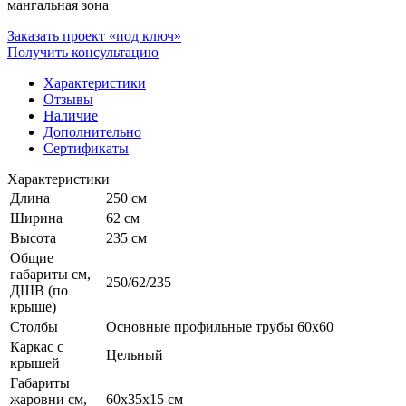
мангальная зона
Заказать проект «под ключ»
Получить консультацию
Характеристики
Отзывы
Наличие
Дополнительно
Сертификаты
Характеристики
Длина
250 см
Ширина
62 см
Высота
235 см
Общие
габариты см,
250/62/235
ДШВ (по
крыше)
Столбы
Основные профильные трубы 60x60
Каркас с
Цельный
крышей
Габариты
жаровни см,
60x35x15 см