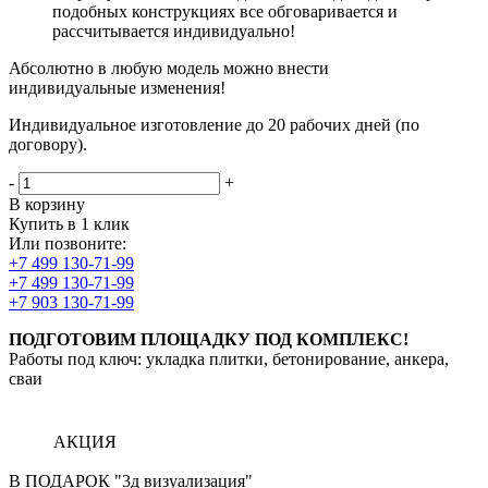
подобных конструкциях все обговаривается и
рассчитывается индивидуально!
Абсолютно в любую модель можно внести
индивидуальные изменения!
Индивидуальное изготовление до 20 рабочих дней (по
договору).
-
+
В корзину
Купить в 1 клик
Или позвоните:
+7 499 130-71-99
+7 499 130-71-99
+7 903 130-71-99
ПОДГОТОВИМ ПЛОЩАДКУ ПОД КОМПЛЕКС!
Работы под ключ: укладка плитки, бетонирование, анкера,
сваи
АКЦИЯ
В ПОДАРОК "3д визуализация"