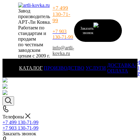
+7 499
Завод
130-71-
производитель
99
АРТ-Ли Ковка.
Работаем по
Заказать
+7 903
стандартам и
звонок
130-71-99
продаем
по честным
info@artli-
заводским
kovka.ru
ценам с 2009 г.
ДОСТАВКА/
КАТАЛОГ
ПРОИЗВОДСТВО
УСЛУГИ
ОПЛАТА
Телефоны
+7 499 130-71-99
+7 903 130-71-99
Заказать звонок