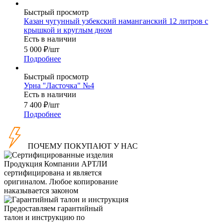
Быстрый просмотр
Казан чугунный узбекский наманганский 12 литров с
крышкой и круглым дном
Есть в наличии
5 000
₽
/шт
Подробнее
Быстрый просмотр
Урна "Ласточка" №4
Есть в наличии
7 400
₽
/шт
Подробнее
ПОЧЕМУ ПОКУПАЮТ У НАС
Продукция Компании
АРТЛИ
сертифицирована и является
оригиналом. Любое копирование
наказывается законом
Предоставляем гарантийный
талон и инструкцию по