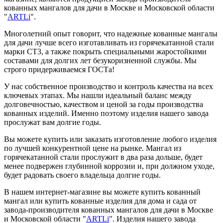
кованных мангалов для дачи в Москве и Московской области
"
ARTLi
".
Многолетний опыт говорит, что надежные кованные мангалы
для дачи лучше всего изготавливать из горячекатанной стали
марки СТ3, а также покрыть специальными жаростойкими
составами для долгих лет безукоризненной службы. Мы
строго придерживаемся ГОСТа!
У нас собственное производство и контроль качества на всех
ключевых этапах. Мы нашли идеальный баланс между
долговечностью, качеством и ценой за годы производства
кованных изделий. Именно поэтому изделия нашего завода
прослужат вам долгие годы.
Вы можете купить или заказать изготовление любого изделия
по лучшей конкурентной цене на рынке. Мангал из
горячекатанной стали прослужит в два раза дольше, будет
менее подвержен глубинной коррозии и, при должном уходе,
будет радовать своего владельца долгие годы.
В нашем интернет-магазине вы можете купить кованный
мангал или купить кованные изделия для дома и сада от
завода-производителя кованных мангалов для дачи в Москве
и Московской области "
ARTLi
". Изделия нашего завода