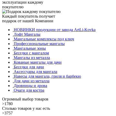
эксплуатации каждому
покупателю
Каждый покупатель получает
подарок от нашей Компании
НОВИНКИ продукции от завода ArtLi-Kovka
Лофт Мангалы
Мангальные комплексы под ключ
Профессиональные мангалы
Мангальные зоны
Беседки с мангалом
Мангалы из металла
Кованые мангалы для дачи
Беседки для дачи
Аксессуары для мангала
Навесы для мангала, гриля и барбекю
Для дачи из металла
Дровницы и дрова
Очаги для костра
Огромный выбор товаров
>1780
Столько товаров у нас есть
>3757