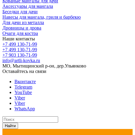
Кованые мангалы для дачи
Аксессуары для мангала
Беседки для дачи
Навесы для мангала, гриля и барбекю
Для дачи из металла
Дровницы и дрова
Очаги для костра
Наши контакты
+7 499 130-71-99
+7 499 130-71-99
+7 903 130-71-99
info@artli-kovka.ru
МО, Мытищинский р-он, дер.Ульянково
Оставайтесь на связи
Вконтакте
Telegram
YouTube
Viber
Viber
WhatsApp
Найти