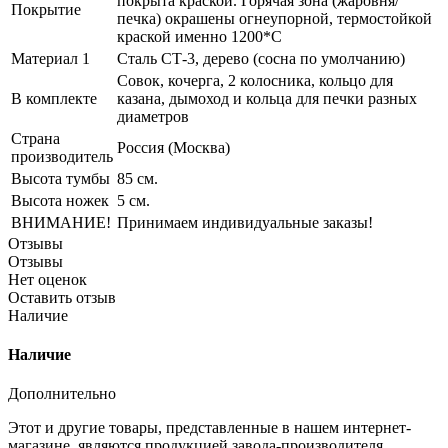
покрыта краской. Горячая зона (жаровня/
Покрытие
печка) окрашены огнеупорной, термостойкой
краской именно 1200*С
Материал 1
Сталь СТ-3, дерево (сосна по умолчанию)
Совок, кочерга, 2 колосника, кольцо для
В комплекте
казана, дымоход и кольца для печки разных
диаметров
Страна
Россия (Москва)
производитель
Высота тумбы
85 см.
Высота ножек
5 см.
ВНИМАНИЕ!
Принимаем индивидуальные заказы!
Отзывы
Отзывы
Нет оценок
Оставить отзыв
Наличие
Наличие
Дополнительно
Этот и другие товары, представленные в нашем интернет-
магазине, являются продукцией завода-производителя