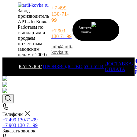
+7 499
Завод
130-71-
производитель
99
АРТ-Ли Ковка.
Работаем по
Заказать
+7 903
стандартам и
звонок
130-71-99
продаем
по честным
info@artli-
заводским
kovka.ru
ценам с 2009 г.
ДОСТАВКА/
КАТАЛОГ
ПРОИЗВОДСТВО
УСЛУГИ
ОПЛАТА
Телефоны
+7 499 130-71-99
+7 903 130-71-99
Заказать звонок