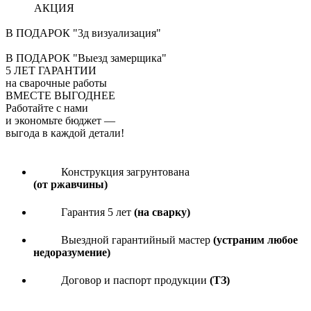
АКЦИЯ
В ПОДАРОК "3д визуализация"
В ПОДАРОК "Выезд замерщика"
5
ЛЕТ ГАРАНТИИ
на сварочные работы
ВМЕСТЕ ВЫГОДНЕЕ
Работайте с нами
и экономьте бюджет
—
выгода в каждой детали!
Конструкция загрунтована
(от ржавчины)
Гарантия 5 лет
(на сварку)
Выездной гарантийный мастер
(устраним любое
недоразумение)
Договор и паспорт продукции
(ТЗ)