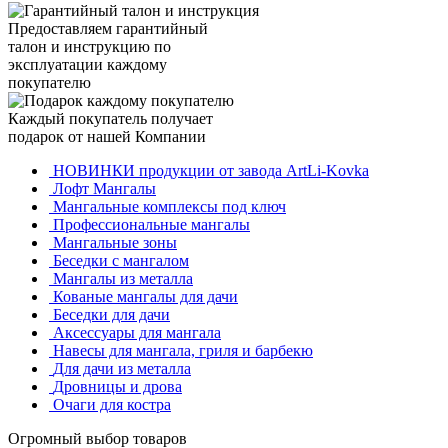
Предоставляем гарантийный
талон и инструкцию по
эксплуатации каждому
покупателю
Каждый покупатель получает
подарок от нашей Компании
НОВИНКИ продукции от завода ArtLi-Kovka
Лофт Мангалы
Мангальные комплексы под ключ
Профессиональные мангалы
Мангальные зоны
Беседки с мангалом
Мангалы из металла
Кованые мангалы для дачи
Беседки для дачи
Аксессуары для мангала
Навесы для мангала, гриля и барбекю
Для дачи из металла
Дровницы и дрова
Очаги для костра
Огромный выбор товаров