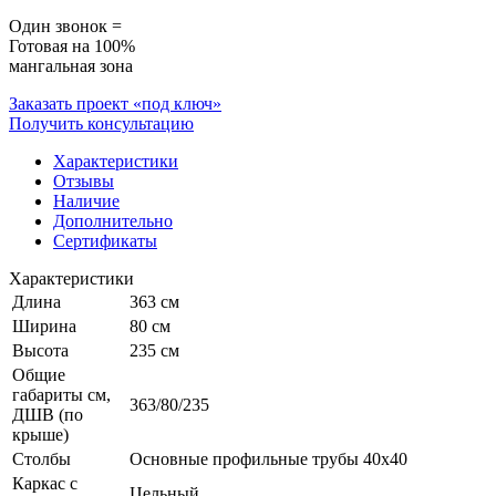
Один звонок =
Готовая на 100%
мангальная зона
Заказать проект «под ключ»
Получить консультацию
Характеристики
Отзывы
Наличие
Дополнительно
Сертификаты
Характеристики
Длина
363 см
Ширина
80 см
Высота
235 см
Общие
габариты см,
363/80/235
ДШВ (по
крыше)
Столбы
Основные профильные трубы 40x40
Каркас с
Цельный