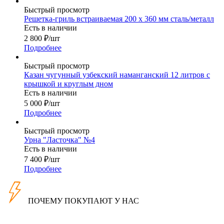
Быстрый просмотр
Решетка-гриль встраиваемая 200 х 360 мм сталь/металл
Есть в наличии
2 800
₽
/шт
Подробнее
Быстрый просмотр
Казан чугунный узбекский наманганский 12 литров с
крышкой и круглым дном
Есть в наличии
5 000
₽
/шт
Подробнее
Быстрый просмотр
Урна "Ласточка" №4
Есть в наличии
7 400
₽
/шт
Подробнее
ПОЧЕМУ ПОКУПАЮТ У НАС