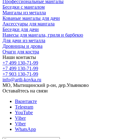
Профессиональные мангалы
Беседки с мангалом
Мангалы из металла
Кованые мангалы для дачи
Аксессуары для мангала
Беседки для дачи
Навесы для мангала, гриля и барбекю
Для дачи из металла
Дровницы и дрова
Очаги для костра
Наши контакты
+7 499 130-71-99
+7 499 130-71-99
+7 903 130-71-99
info@artli-kovka.ru
МО, Мытищинский р-он, дер.Ульянково
Оставайтесь на связи
Вконтакте
Telegram
YouTube
Viber
Viber
WhatsApp