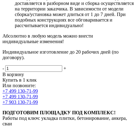
доставляется в разборном виде и сборка осуществляется
на территории заказчика. В зависимости от модели
сборка/установка может длиться от 1 до 7 дней. При
подобных конструкциях все обговаривается и
рассчитывается индивидуально!
Абсолютно в любую модель можно внести
индивидуальные изменения!
Индивидуальное изготовление до 20 рабочих дней (по
договору).
-
+
В корзину
Купить в 1 клик
Или позвоните:
+7 499 130-71-99
+7 499 130-71-99
+7 903 130-71-99
ПОДГОТОВИМ ПЛОЩАДКУ ПОД КОМПЛЕКС!
Работы под ключ: укладка плитки, бетонирование, анкера,
сваи