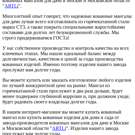
кованных мангалов для дачи в Москве и Московской области
"
ARTLi
".
Многолетний опыт говорит, что надежные кованные мангалы
для дачи лучше всего изготавливать из горячекатанной стали
марки СТ3, а также покрыть специальными жаростойкими
составами для долгих лет безукоризненной службы. Мы
строго придерживаемся ГОСТа!
У нас собственное производство и контроль качества на всех
ключевых этапах. Мы нашли идеальный баланс между
долговечностью, качеством и ценой за годы производства
кованных изделий. Именно поэтому изделия нашего завода
прослужат вам долгие годы.
Вы можете купить или заказать изготовление любого изделия
по лучшей конкурентной цене на рынке. Мангал из
горячекатанной стали прослужит в два раза дольше, будет
менее подвержен глубинной коррозии и, при должном уходе,
будет радовать своего владельца долгие годы.
В нашем интернет-магазине вы можете купить кованный
мангал или купить кованные изделия для дома и сада от
завода-производителя кованных мангалов для дачи в Москве
и Московской области "
ARTLi
". Изделия нашего завода
прослужат вам долгие годы.