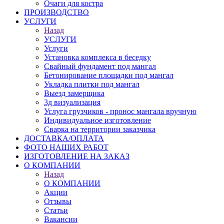
Очаги для костра
ПРОИЗВОДСТВО
УСЛУГИ
Назад
УСЛУГИ
Услуги
Установка комплекса в беседку
Свайный фундамент под мангал
Бетонирование площадки под мангал
Укладка плитки под мангал
Выезд замерщика
3д визуализация
Услуга грузчиков - пронос мангала вручную
Индивидуальное изготовление
Сварка на территории заказчика
ДОСТАВКА/ОПЛАТА
ФОТО НАШИХ РАБОТ
ИЗГОТОВЛЕНИЕ НА ЗАКАЗ
О КОМПАНИИ
Назад
О КОМПАНИИ
Акции
Отзывы
Статьи
Вакансии