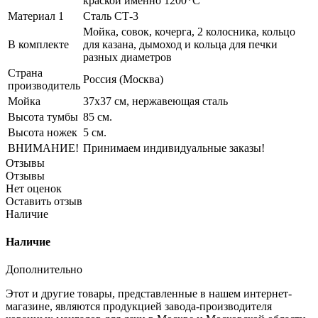
краской именно 1200*С
Материал 1
Сталь СТ-3
Мойка, совок, кочерга, 2 колосника, кольцо
В комплекте
для казана, дымоход и кольца для печки
разных диаметров
Страна
Россия (Москва)
производитель
Мойка
37x37 см, нержавеющая сталь
Высота тумбы
85 см.
Высота ножек
5 см.
ВНИМАНИЕ!
Принимаем индивидуальные заказы!
Отзывы
Отзывы
Нет оценок
Оставить отзыв
Наличие
Наличие
Дополнительно
Этот и другие товары, представленные в нашем интернет-
магазине, являются продукцией завода-производителя