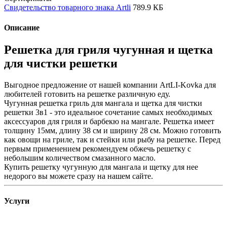
Свидетельство товарного знака Artli
789.9 КБ
Описание
Решетка для гриля чугунная и щетка
для чистки решетки
Выгодное предложение от нашей компании ArtLI-Kovka для
любителей готовить на решетке различную еду.
Чугунная решетка гриль для мангала и щетка для чистки
решетки 3в1 - это идеальное сочетание самых необходимых
аксессуаров для гриля и барбекю на мангале. Решетка имеет
толщину 15мм, длину 38 см и ширину 28 см. Можно готовить
как овощи на гриле, так и стейки или рыбу на решетке. Перед
первым применением рекомендуем обжечь решетку с
небольшим количеством смазанного масло.
Купить решетку чугунную для мангала и щетку для нее
недорого вы можете сразу на нашем сайте.
Услуги