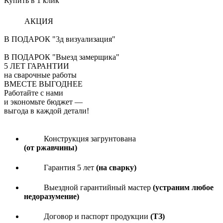
Купить в 1 клик
АКЦИЯ
В ПОДАРОК "3д визуализация"
В ПОДАРОК "Выезд замерщика"
5
ЛЕТ ГАРАНТИИ
на сварочные работы
ВМЕСТЕ ВЫГОДНЕЕ
Работайте с нами
и экономьте бюджет
—
выгода в каждой детали!
Конструкция загрунтована
(от ржавчины)
Гарантия 5 лет
(на сварку)
Выездной гарантийный мастер
(устраним любое
недоразумение)
Договор и паспорт продукции
(ТЗ)