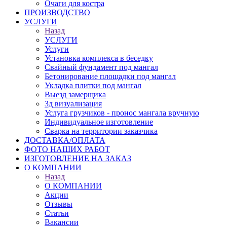
Очаги для костра
ПРОИЗВОДСТВО
УСЛУГИ
Назад
УСЛУГИ
Услуги
Установка комплекса в беседку
Свайный фундамент под мангал
Бетонирование площадки под мангал
Укладка плитки под мангал
Выезд замерщика
3д визуализация
Услуга грузчиков - пронос мангала вручную
Индивидуальное изготовление
Сварка на территории заказчика
ДОСТАВКА/ОПЛАТА
ФОТО НАШИХ РАБОТ
ИЗГОТОВЛЕНИЕ НА ЗАКАЗ
О КОМПАНИИ
Назад
О КОМПАНИИ
Акции
Отзывы
Статьи
Вакансии