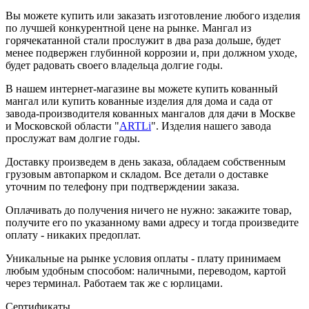
Вы можете купить или заказать изготовление любого изделия
по лучшей конкурентной цене на рынке. Мангал из
горячекатанной стали прослужит в два раза дольше, будет
менее подвержен глубинной коррозии и, при должном уходе,
будет радовать своего владельца долгие годы.
В нашем интернет-магазине вы можете купить кованный
мангал или купить кованные изделия для дома и сада от
завода-производителя кованных мангалов для дачи в Москве
и Московской области "
ARTLi
". Изделия нашего завода
прослужат вам долгие годы.
Доставку произведем в день заказа, обладаем собственным
грузовым автопарком и складом. Все детали о доставке
уточним по телефону при подтверждении заказа.
Оплачивать до получения ничего не нужно: закажите товар,
получите его по указанному вами адресу и тогда произведите
оплату - никаких предоплат.
Уникальные на рынке условия оплаты - плату принимаем
любым удобным способом: наличными, переводом, картой
через терминал. Работаем так же с юрлицами.
Сертификаты