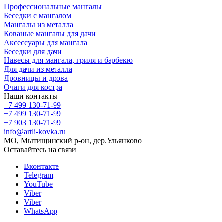
Профессиональные мангалы
Беседки с мангалом
Мангалы из металла
Кованые мангалы для дачи
Аксессуары для мангала
Беседки для дачи
Навесы для мангала, гриля и барбекю
Для дачи из металла
Дровницы и дрова
Очаги для костра
Наши контакты
+7 499 130-71-99
+7 499 130-71-99
+7 903 130-71-99
info@artli-kovka.ru
МО, Мытищинский р-он, дер.Ульянково
Оставайтесь на связи
Вконтакте
Telegram
YouTube
Viber
Viber
WhatsApp