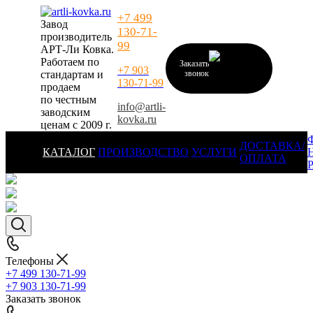
+7 499
Завод
130-71-
производитель
99
АРТ-Ли Ковка.
Работаем по
Заказать
+7 903
стандартам и
звонок
130-71-99
продаем
по честным
info@artli-
заводским
kovka.ru
ценам с 2009 г.
ДОСТАВКА/
КАТАЛОГ
ПРОИЗВОДСТВО
УСЛУГИ
ОПЛАТА
Телефоны
+7 499 130-71-99
+7 903 130-71-99
Заказать звонок