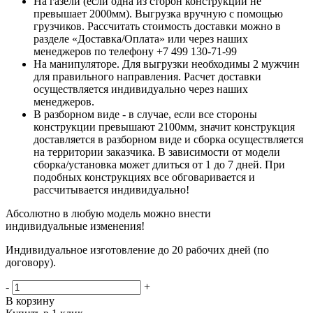
На газели (если одна из сторон конструкции не
превышает 2000мм). Выгрузка вручную с помощью
грузчиков. Рассчитать стоимость доставки можно в
разделе «Доставка/Оплата» или через наших
менеджеров по телефону +7 499 130-71-99
На манипуляторе. Для выгрузки необходимы 2 мужчин
для правильного направления. Расчет доставки
осуществляется индивидуально через наших
менеджеров.
В разборном виде - в случае, если все стороны
конструкции превышают 2100мм, значит конструкция
доставляется в разборном виде и сборка осуществляется
на территории заказчика. В зависимости от модели
сборка/установка может длиться от 1 до 7 дней. При
подобных конструкциях все обговаривается и
рассчитывается индивидуально!
Абсолютно в любую модель можно внести
индивидуальные изменения!
Индивидуальное изготовление до 20 рабочих дней (по
договору).
-
+
В корзину