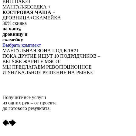
ВИП-ПАКЕТ
МАНГАЛ/БЕСЕДКА +
КОСТРОВАЯ ЧАША
+
ДРОВНИЦА+СКАМЕЙКА
30%
скидка
на чашу,
дровницу и
скамейку
Выбрать комплект
МАНГАЛЬНАЯ ЗОНА ПОД КЛЮЧ
ПОКА ДРУГИЕ ИЩУТ 10 ПОДРЯДЧИКОВ –
ВЫ УЖЕ ЖАРИТЕ МЯСО!
МЫ ПРЕДЛАГАЕМ РЕВОЛЮЦИОННОЕ
И УНИКАЛЬНОЕ РЕШЕНИЕ НА РЫНКЕ
Получите
все услуги
из одних рук
– от проекта
до готового результата.