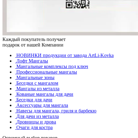
Каждый покупатель получает
подарок от нашей Компании
НОВИНКИ продукции от завода ArtLi-Kovka
Лофт Мангалы
Мангальные комплексы под ключ
Профессиональные мангалы
Мангальные зоны
Беседки с мангалом
Мангалы из металла
Кованые мангалы для дачи
Беседки для дачи
Аксессуары для мангала
Навесы для мангала, гриля и барбекю
Для дачи из металла
Дровницы и дрова
Очаги для костра
Огромный выбор товаров