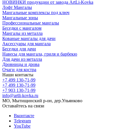
НОВИНКИ продукции от завода ArtLi-Kovka
Лофт Мангалы
Мангальные комплексы под ключ
Мангальные зоны
Профессиональные мангалы
Беседки с мангалом
Мангалы из металла
Кованые мангалы для дачи
Аксессуары для мангала
Беседки для дачи
Навесы для мангала, гриля и барбекю
Для дачи из металла
Дровницы и дрова
Очаги для костра
Наши контакты
+7 499 130-71-99
+7 499 130-71-99
+7 903 130-71-99
info@artli-kovka.ru
МО, Мытищинский р-он, дер.Ульянково
Оставайтесь на связи
Вконтакте
Telegram
YouTube