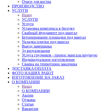
Очаги для костра
ПРОИЗВОДСТВО
УСЛУГИ
Назад
УСЛУГИ
Услуги
Установка комплекса в беседку
Свайный фундамент под мангал
Бетонирование площадки под мангал
Укладка плитки под мангал
Выезд замерщика
3д визуализация
Услуга грузчиков - пронос мангала вручную
Индивидуальное изготовление
Сварка на территории заказчика
ДОСТАВКА/ОПЛАТА
ФОТО НАШИХ РАБОТ
ИЗГОТОВЛЕНИЕ НА ЗАКАЗ
О КОМПАНИИ
Назад
О КОМПАНИИ
Акции
Отзывы
Статьи
Вакансии