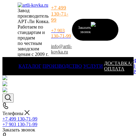
+7 499
Завод
130-71-
производитель
99
АРТ-Ли Ковка.
Работаем по
Заказать
+7 903
стандартам и
звонок
130-71-99
продаем
по честным
info@artli-
заводским
kovka.ru
ценам с 2009 г.
ДОСТАВКА/
КАТАЛОГ
ПРОИЗВОДСТВО
УСЛУГИ
ОПЛАТА
Телефоны
+7 499 130-71-99
+7 903 130-71-99
Заказать звонок