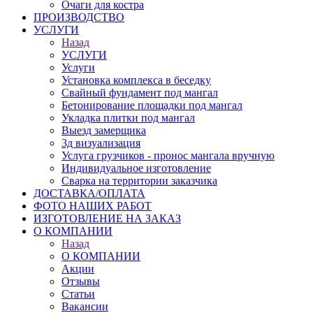
Очаги для костра
ПРОИЗВОДСТВО
УСЛУГИ
Назад
УСЛУГИ
Услуги
Установка комплекса в беседку
Свайный фундамент под мангал
Бетонирование площадки под мангал
Укладка плитки под мангал
Выезд замерщика
3д визуализация
Услуга грузчиков - пронос мангала вручную
Индивидуальное изготовление
Сварка на территории заказчика
ДОСТАВКА/ОПЛАТА
ФОТО НАШИХ РАБОТ
ИЗГОТОВЛЕНИЕ НА ЗАКАЗ
О КОМПАНИИ
Назад
О КОМПАНИИ
Акции
Отзывы
Статьи
Вакансии