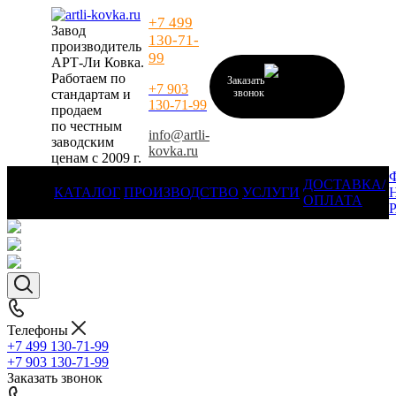
+7 499
Завод
130-71-
производитель
99
АРТ-Ли Ковка.
Работаем по
Заказать
+7 903
стандартам и
звонок
130-71-99
продаем
по честным
info@artli-
заводским
kovka.ru
ценам с 2009 г.
ДОСТАВКА/
КАТАЛОГ
ПРОИЗВОДСТВО
УСЛУГИ
ОПЛАТА
Телефоны
+7 499 130-71-99
+7 903 130-71-99
Заказать звонок