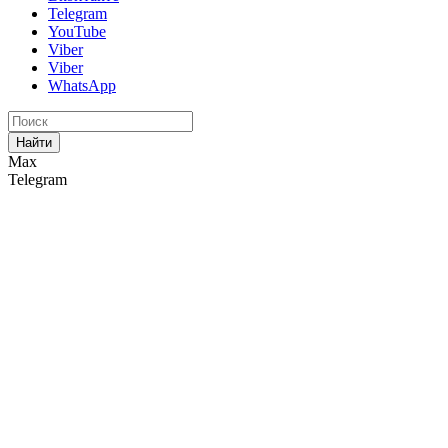
Telegram
YouTube
Viber
Viber
WhatsApp
Найти
Max
Telegram