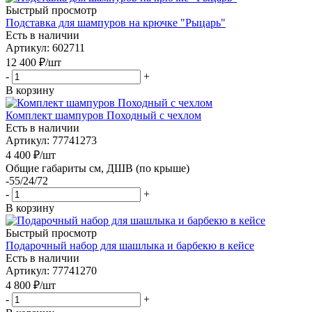
Быстрый просмотр
Подставка для шампуров на крючке "Рыцарь"
Есть в наличии
Артикул: 602711
12 400
₽
/шт
-
+
В корзину
Комплект шампуров Походный с чехлом
Есть в наличии
Артикул: 77741273
4 400
₽
/шт
Общие габариты см, ДШВ (по крыше)
-55/24/72
-
+
В корзину
Быстрый просмотр
Подарочный набор для шашлыка и барбекю в кейсе
Есть в наличии
Артикул: 77741270
4 800
₽
/шт
-
+