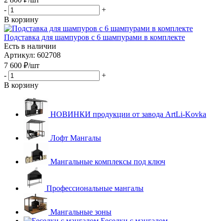
-
+
В корзину
Подставка для шампуров с 6 шампурами в комплекте
Есть в наличии
Артикул: 602708
7 600
₽
/шт
-
+
В корзину
НОВИНКИ продукции от завода ArtLi-Kovka
Лофт Мангалы
Мангальные комплексы под ключ
Профессиональные мангалы
Мангальные зоны
Беседки с мангалом