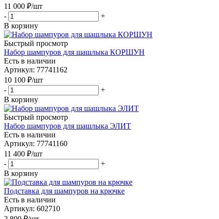
11 000
₽
/шт
-
+
В корзину
Быстрый просмотр
Набор шампуров для шашлыка КОРШУН
Есть в наличии
Артикул: 77741162
10 100
₽
/шт
-
+
В корзину
Быстрый просмотр
Набор шампуров для шашлыка ЭЛИТ
Есть в наличии
Артикул: 77741160
11 400
₽
/шт
-
+
В корзину
Подставка для шампуров на крючке
Есть в наличии
Артикул: 602710
2 800
₽
/шт