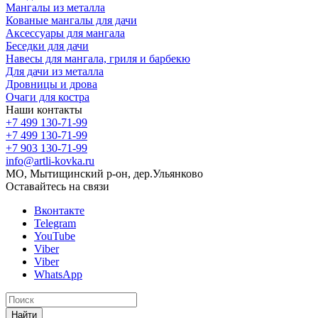
Мангалы из металла
Кованые мангалы для дачи
Аксессуары для мангала
Беседки для дачи
Навесы для мангала, гриля и барбекю
Для дачи из металла
Дровницы и дрова
Очаги для костра
Наши контакты
+7 499 130-71-99
+7 499 130-71-99
+7 903 130-71-99
info@artli-kovka.ru
МО, Мытищинский р-он, дер.Ульянково
Оставайтесь на связи
Вконтакте
Telegram
YouTube
Viber
Viber
WhatsApp
Найти