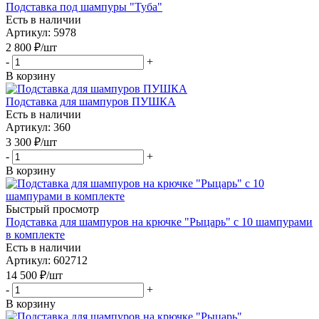
Подставка под шампуры "Туба"
Есть в наличии
Артикул: 5978
2 800
₽
/шт
-
+
В корзину
Подставка для шампуров ПУШКА
Есть в наличии
Артикул: 360
3 300
₽
/шт
-
+
В корзину
Быстрый просмотр
Подставка для шампуров на крючке "Рыцарь" с 10 шампурами
в комплекте
Есть в наличии
Артикул: 602712
14 500
₽
/шт
-
+
В корзину