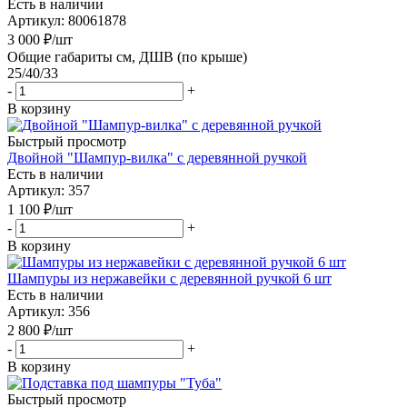
Есть в наличии
Артикул: 80061878
3 000
₽
/шт
Общие габариты см, ДШВ (по крыше)
25/40/33
-
+
В корзину
Быстрый просмотр
Двойной "Шампур-вилка" с деревянной ручкой
Есть в наличии
Артикул: 357
1 100
₽
/шт
-
+
В корзину
Шампуры из нержавейки с деревянной ручкой 6 шт
Есть в наличии
Артикул: 356
2 800
₽
/шт
-
+
В корзину
Быстрый просмотр