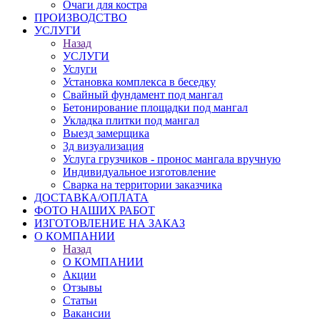
Очаги для костра
ПРОИЗВОДСТВО
УСЛУГИ
Назад
УСЛУГИ
Услуги
Установка комплекса в беседку
Свайный фундамент под мангал
Бетонирование площадки под мангал
Укладка плитки под мангал
Выезд замерщика
3д визуализация
Услуга грузчиков - пронос мангала вручную
Индивидуальное изготовление
Сварка на территории заказчика
ДОСТАВКА/ОПЛАТА
ФОТО НАШИХ РАБОТ
ИЗГОТОВЛЕНИЕ НА ЗАКАЗ
О КОМПАНИИ
Назад
О КОМПАНИИ
Акции
Отзывы
Статьи
Вакансии