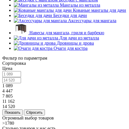
Мангалы из металла
Кованые мангалы для дачи
Беседки для дачи
Аксессуары для мангала
Навесы для мангала, гриля и барбекю
Для дачи из металла
Дровницы и дрова
Очаги для костра
Фильтр по параметрам
Сортировка
Цена
1 089
4 447
7 805
11 162
14 520
Сбросить
Огромный выбор товаров
>1780
Столько товаров у нас есть