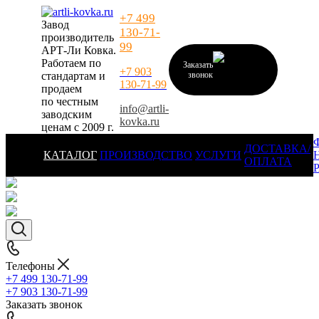
+7 499
Завод
130-71-
производитель
99
АРТ-Ли Ковка.
Работаем по
Заказать
+7 903
стандартам и
звонок
130-71-99
продаем
по честным
info@artli-
заводским
kovka.ru
ценам с 2009 г.
ДОСТАВКА/
КАТАЛОГ
ПРОИЗВОДСТВО
УСЛУГИ
ОПЛАТА
Телефоны
+7 499 130-71-99
+7 903 130-71-99
Заказать звонок