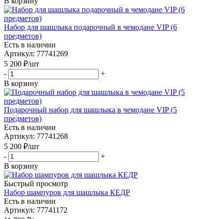
В корзину
Набор для шашлыка подарочный в чемодане VIP (6
предметов)
Есть в наличии
Артикул: 77741269
5 200
₽
/шт
-
+
В корзину
Подарочный набор для шашлыка в чемодане VIP (5
предметов)
Есть в наличии
Артикул: 77741268
5 200
₽
/шт
-
+
В корзину
Быстрый просмотр
Набор шампуров для шашлыка КЕДР
Есть в наличии
Артикул: 77741172