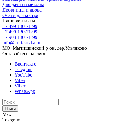
Для дачи из металла
Дровницы и дрова
Очаги для костра
Наши контакты
+7 499 130-71-99
+7 499 130-71-99
+7 903 130-71-99
info@artli-kovka.ru
МО, Мытищинский р-он, дер.Ульянково
Оставайтесь на связи
Вконтакте
Telegram
YouTube
Viber
Viber
WhatsApp
Найти
Max
Telegram