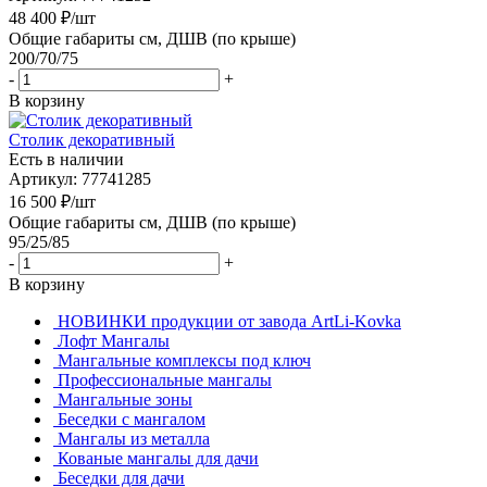
48 400
₽
/шт
Общие габариты см, ДШВ (по крыше)
200/70/75
-
+
В корзину
Столик декоративный
Есть в наличии
Артикул: 77741285
16 500
₽
/шт
Общие габариты см, ДШВ (по крыше)
95/25/85
-
+
В корзину
НОВИНКИ продукции от завода ArtLi-Kovka
Лофт Мангалы
Мангальные комплексы под ключ
Профессиональные мангалы
Мангальные зоны
Беседки с мангалом
Мангалы из металла
Кованые мангалы для дачи
Беседки для дачи