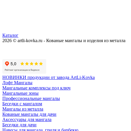
Каталог
2026 © artli-kovka.ru - Кованые мангалы и изделия из металла
Реквизиты компании
Карта сайта
Политика конфиденциальности
НОВИНКИ продукции от завода ArtLi-Kovka
Лофт Мангалы
Мангальные комплексы под ключ
Мангальные зоны
Профессиональные мангалы
Беседки с мангалом
Мангалы из металла
Кованые мангалы для дачи
Аксессуары для мангала
Беседки для дачи
Навесы для мангала, гриля и барбекю