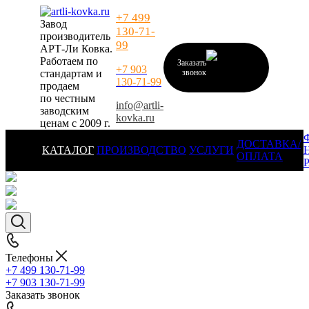
+7 499
Завод
130-71-
производитель
99
АРТ-Ли Ковка.
Работаем по
Заказать
+7 903
стандартам и
звонок
130-71-99
продаем
по честным
info@artli-
заводским
kovka.ru
ценам с 2009 г.
ДОСТАВКА/
КАТАЛОГ
ПРОИЗВОДСТВО
УСЛУГИ
ОПЛАТА
Телефоны
+7 499 130-71-99
+7 903 130-71-99
Заказать звонок