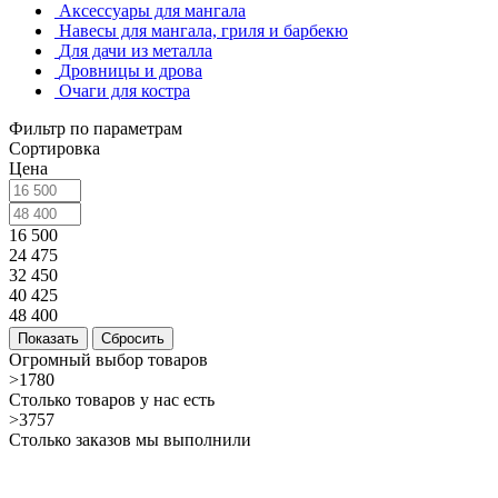
Аксессуары для мангала
Навесы для мангала, гриля и барбекю
Для дачи из металла
Дровницы и дрова
Очаги для костра
Фильтр по параметрам
Сортировка
Цена
16 500
24 475
32 450
40 425
48 400
Сбросить
Огромный выбор товаров
>1780
Столько товаров у нас есть
>3757
Столько заказов мы выполнили