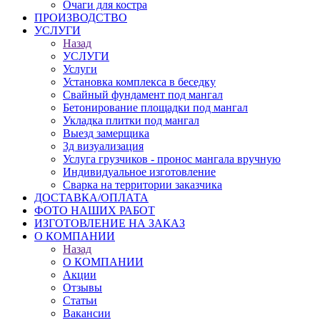
Очаги для костра
ПРОИЗВОДСТВО
УСЛУГИ
Назад
УСЛУГИ
Услуги
Установка комплекса в беседку
Свайный фундамент под мангал
Бетонирование площадки под мангал
Укладка плитки под мангал
Выезд замерщика
3д визуализация
Услуга грузчиков - пронос мангала вручную
Индивидуальное изготовление
Сварка на территории заказчика
ДОСТАВКА/ОПЛАТА
ФОТО НАШИХ РАБОТ
ИЗГОТОВЛЕНИЕ НА ЗАКАЗ
О КОМПАНИИ
Назад
О КОМПАНИИ
Акции
Отзывы
Статьи
Вакансии