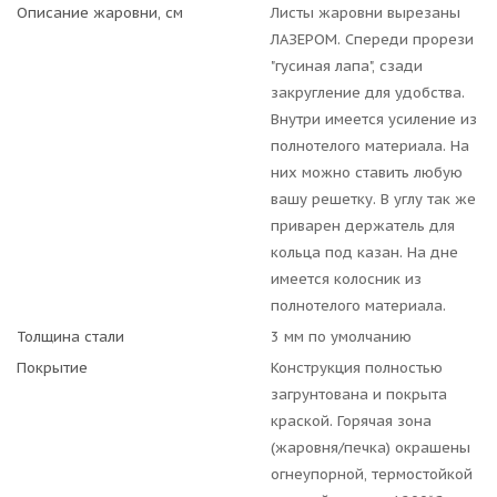
Описание жаровни, см
Листы жаровни вырезаны
ЛАЗЕРОМ. Спереди прорези
"гусиная лапа", сзади
закругление для удобства.
Внутри имеется усиление из
полнотелого материала. На
них можно ставить любую
вашу решетку. В углу так же
приварен держатель для
кольца под казан. На дне
имеется колосник из
полнотелого материала.
Толщина стали
3 мм по умолчанию
Покрытие
Конструкция полностью
загрунтована и покрыта
краской. Горячая зона
(жаровня/печка) окрашены
огнеупорной, термостойкой