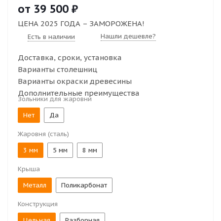
от
39 500 ₽
ЦЕНА 2025 ГОДА –
ЗАМОРОЖЕНА!
Нашли дешевле?
Есть в наличии
Доставка, сроки, установка
Варианты столешниц
Варианты окраски древесины
Дополнительные преимущества
Зольники для жаровни
Нет
Да
Жаровня (сталь)
3 мм
5 мм
8 мм
Крыша
Металл
Поликарбонат
Конструкция
Цельная
Разборная