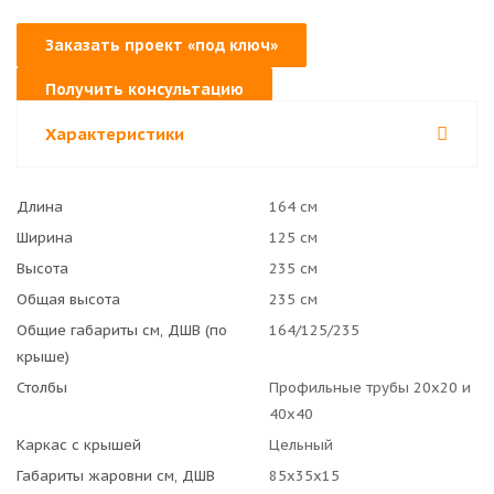
Заказать проект «под ключ»
Получить консультацию
Характеристики
Длина
164 см
Ширина
125 см
Высота
235 см
Общая высота
235 см
Общие габариты см, ДШВ (по
164/125/235
крыше)
Столбы
Профильные трубы 20х20 и
40х40
Каркас с крышей
Цельный
Габариты жаровни см, ДШВ
85x35x15