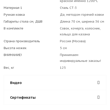
краской именно 1200*С
Материал 1
Сталь СТ-3
Ручная ковка
Да, методом горячей ковки
Габариты стола см, ДШВ
Длина 70 см, ширина 36 см
В комплекте
Совок, кочерга, колосник,
кольцо для казана
Страна производитель
Россия (Москва)
Высота ножек
5 см
ВНИМАНИЕ!
Принимаем
индивидуальные заказы!
Вес, кг
125
Видео
Сертификаты