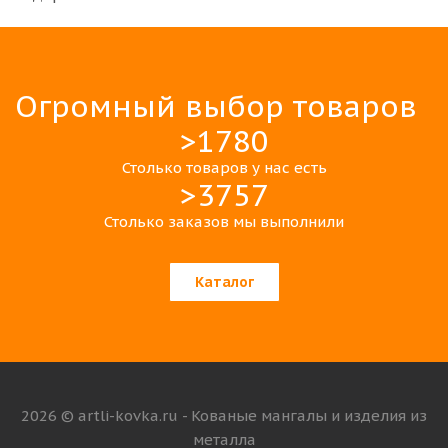
Огромный выбор товаров
>1780
Столько товаров у нас есть
>3757
Столько заказов мы выполнили
Каталог
2026 © artli-kovka.ru - Кованые мангалы и изделия из
металла