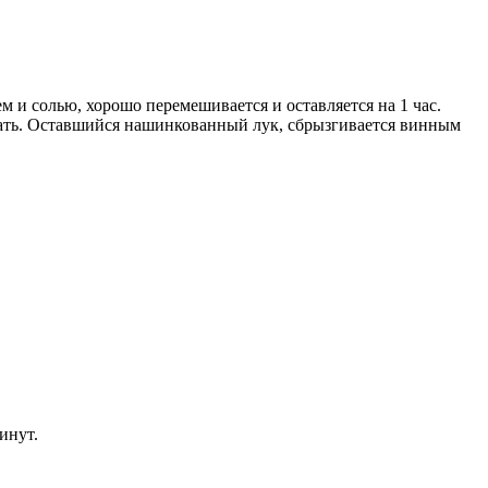
м и солью, хорошо перемешивается и оставляется на 1 час.
вать. Оставшийся нашинкованный лук, сбрызгивается винным
минут.