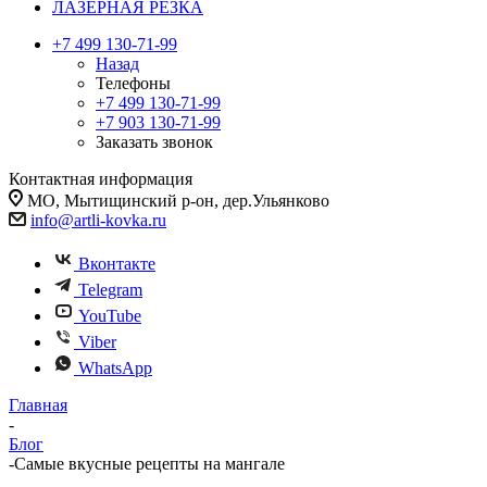
ЛАЗЕРНАЯ РЕЗКА
+7 499 130-71-99
Назад
Телефоны
+7 499 130-71-99
+7 903 130-71-99
Заказать звонок
Контактная информация
МО, Мытищинский р-он, дер.Ульянково
info@artli-kovka.ru
Вконтакте
Telegram
YouTube
Viber
WhatsApp
Главная
-
Блог
-
Самые вкусные рецепты на мангале