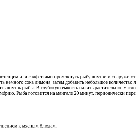
отенцем или салфетками промокнуть рыбу внутри и снаружи от 
ть немного сока лимона, затем добавить небольшое количество 
тить внутрь рыбы. В глубокую емкость налить растительное масл
мбрию. Рыба готовится на мангале 20 минут, периодически пере
олнением к мясным блюдам.