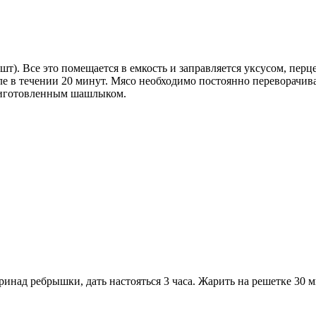
). Все это помещается в емкость и заправляется уксусом, перце
ле в течении 20 минут. Мясо необходимо постоянно переворачи
приготовленным шашлыком.
инад ребрышки, дать настояться 3 часа. Жарить на решетке 30 