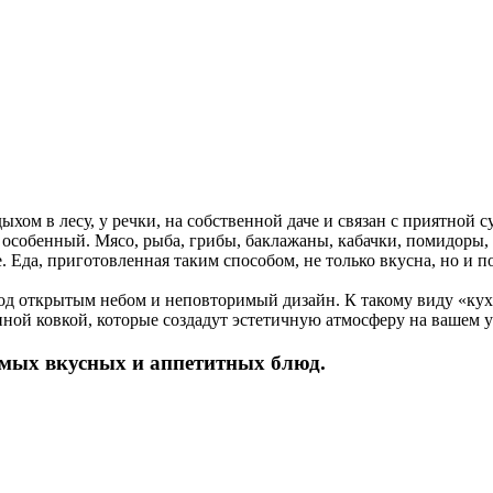
ом в лесу, у речки, на собственной даче и связан с приятной с
 особенный. Мясо, рыба, грибы, баклажаны, кабачки, помидоры,
Еда, приготовленная таким способом, не только вкусна, но и по
од открытым небом и неповторимый дизайн. К такому виду «ку
ной ковкой, которые создадут эстетичную атмосферу на вашем у
амых вкусных и аппетитных блюд.