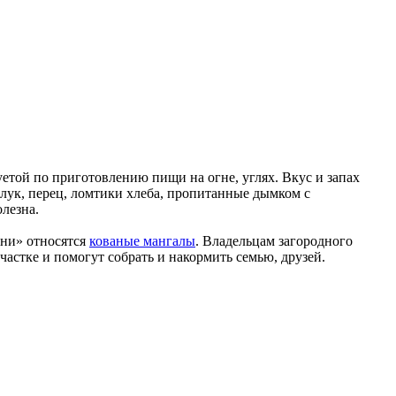
уетой по приготовлению пищи на огне, углях. Вкус и запах
 лук, перец, ломтики хлеба, пропитанные дымком с
лезна.
хни» относятся
кованые мангалы
. Владельцам загородного
частке и помогут собрать и накормить семью, друзей.