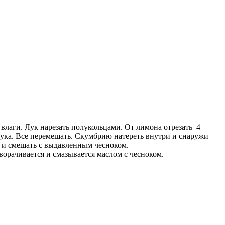
влаги. Лук нарезать полукольцами. От лимона отрезать 4
лука. Все перемешать. Скумбрию натереть внутри и снаружи
о и смешать с выдавленным чесноком.
ворачивается и смазывается маслом с чесноком.