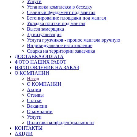
Услуги
Установка комплекса в беседку
Свайный фундамент под мангал
Бетонирование площадки под мангал
Укладка плитки под мангал
Выезд замерщика
3д визуализация
Услуга грузчиков - пронос мангала вручную
Индивидуальное изготовление
Сварка на территории заказчика
ДОСТАВКА/ОПЛАТА
ФОТО НАШИХ РАБОТ
ИЗГОТОВЛЕНИЕ НА ЗАКАЗ
О КОМПАНИИ
Назад
О КОМПАНИИ
Акции
Отзывы
Статьи
Вакансии
О компании
Услуги
Политика конфиденциальности
КОНТАКТЫ
АКЦИИ